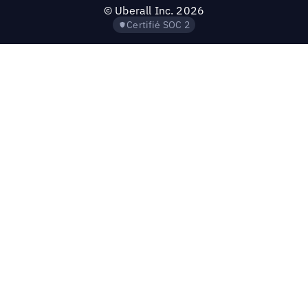
©
Uberall Inc.
2026
Certifié SOC 2