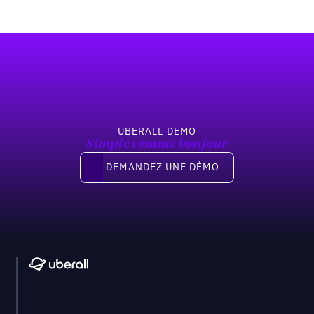
Pied de page
UBERALL DEMO
Simple comme bonjour
Demandez une démo
DEMANDEZ UNE DÉMO