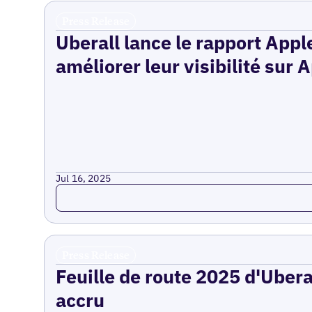
Press Release
Uberall lance le rapport Appl
améliorer leur visibilité sur
Jul 16, 2025
Read more
Press Release
Feuille de route 2025 d'Uberal
accru