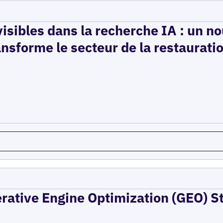
isibles dans la recherche IA : un n
ansforme le secteur de la restaurati
erative Engine Optimization (GEO) St