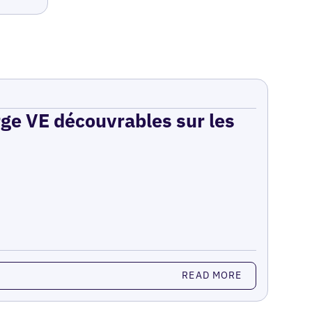
rge VE découvrables sur les
READ MORE