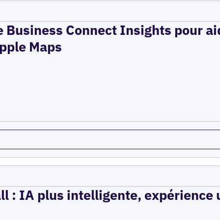
e Business Connect Insights pour aid
 Apple Maps
l : IA plus intelligente, expérience 