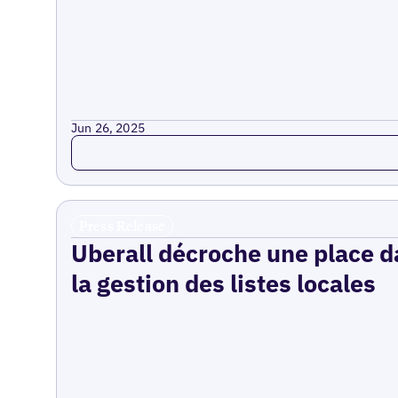
Jun 26, 2025
Read more
Press Release
Uberall décroche une place da
la gestion des listes locales