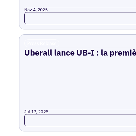
Nov 4, 2025
Read more
Press Release
Uberall lance UB-I : la premi
Jul 17, 2025
Read more