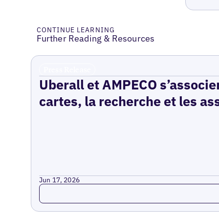
CONTINUE LEARNING
Further Reading & Resources
Press Release
Uberall et AMPECO s’associen
cartes, la recherche et les as
Jun 17, 2026
Read more