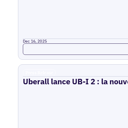
Dec 16, 2025
Read more
Press Release
Uberall lance UB-I 2 : la nouv