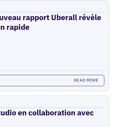
ouveau rapport Uberall révèle
on rapide
READ MORE
udio en collaboration avec