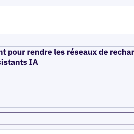
t pour rendre les réseaux de recha
sistants IA