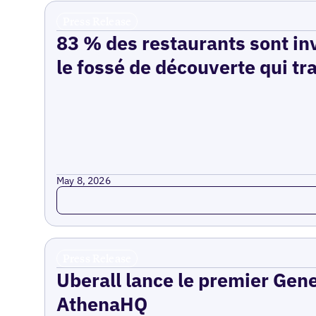
Press Release
83 % des restaurants sont inv
le fossé de découverte qui tr
May 8, 2026
Read more
Press Release
Uberall lance le premier Gen
AthenaHQ