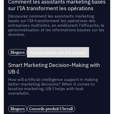
Comment les assistants marketing basés
sur l'IA transforment les opérations
Découvrez comment les assistants marketing
basés sur l'IA transforment les opérations des
entreprises multisites, en améliorant l'efficacité, la
personnalisation et les informations basées sur les
données.
Aucun article n'a été trouvé.
Blogues
Smart Marketing Decision-Making with
UB-I
How will artificial intelligence support in making
better marketing decisions? When it comes to
location marketing, UB-I helps with task
overwhelm.
Blogues
Conseils produit Uberall