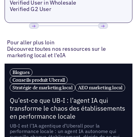
Verified User in Wholesale
Verified G2 User
Précédent
Suivant
Pour aller plus loin
Découvrez toutes nos ressources sur le
marketing local et l'eIA
Blogues
Conseils produit Uberall
Stratégie de marketing local
AEO marketing local
Qu’est-ce que UB-I : l’agent IA qui
transforme le chaos des établissements
en performance locale
UB-I est l’IA agentique d’Uberall pour la
performance locale : un agent IA autonome qui
surveille chaque établissement, décide de ce qui