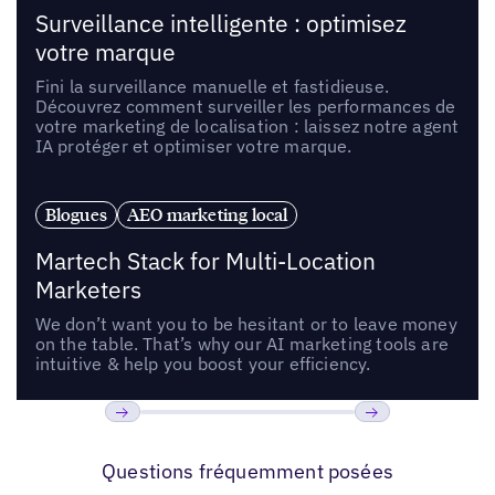
Surveillance intelligente : optimisez
votre marque
Fini la surveillance manuelle et fastidieuse.
Découvrez comment surveiller les performances de
votre marketing de localisation : laissez notre agent
IA protéger et optimiser votre marque.
Blogues
AEO marketing local
Martech Stack for Multi-Location
Marketers
We don’t want you to be hesitant or to leave money
on the table. That’s why our AI marketing tools are
intuitive & help you boost your efficiency.
Précédent
Suivant
Questions fréquemment posées