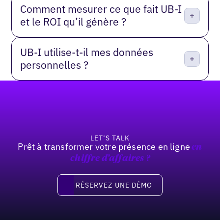
Comment mesurer ce que fait UB-I
et le ROI qu’il génère ?
UB-I utilise-t-il mes données
personnelles ?
Pied de page
LET’S TALK
Prêt à transformer votre présence en ligne
en
chiffre d’affaires
?
Réservez une démo
RÉSERVEZ UNE DÉMO