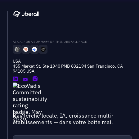
ASK AI FOR A SUMMARY OF THIS UBERALL PAGE
USA
455 Market St, Ste 1940 PMB 832194 San Francisco, CA
94105 USA
Recherche locale, IA, croissance multi-
établissements — dans votre boîte mail