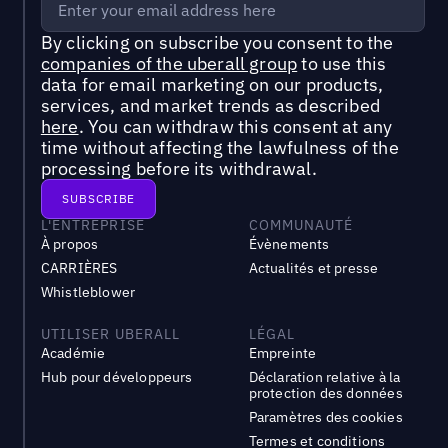
By clicking on subscribe you consent to the
companies of the uberall group
to use this
data for email marketing on our products,
services, and market trends as described
here
. You can withdraw this consent at any
time without affecting the lawfulness of the
processing before its withdrawal.
L'ENTREPRISE
COMMUNAUTÉ
À propos
Évènements
CARRIÈRES
Actualités et presse
Whistleblower
UTILISER UBERALL
LÉGAL
Académie
Empreinte
Hub pour développeurs
Déclaration relative à la
protection des données
Paramètres des cookies
Termes et conditions