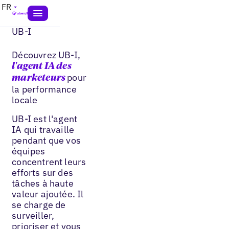
FR
UB-I
Découvrez UB-I,
l'agent IA des
pour
marketeurs
la performance
locale
UB-I est l'agent
IA qui travaille
pendant que vos
équipes
concentrent leurs
efforts sur des
tâches à haute
valeur ajoutée. Il
se charge de
surveiller,
prioriser et vous