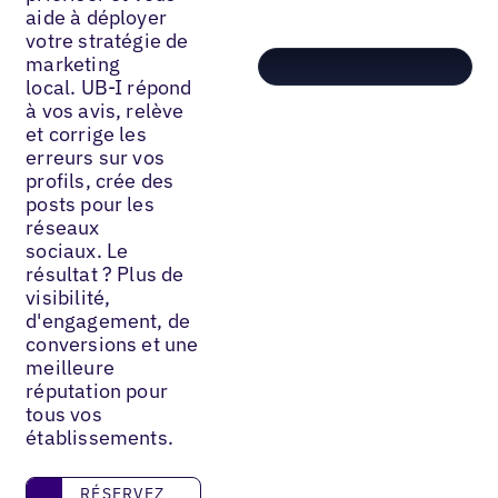
aide à déployer
votre stratégie de
marketing
local. UB-I répond
à vos avis, relève
et corrige les
erreurs sur vos
profils, crée des
posts pour les
réseaux
sociaux. Le
résultat ? Plus de
visibilité,
d'engagement, de
conversions et une
meilleure
réputation pour
tous vos
établissements.
Réservez une démo
RÉSERVEZ