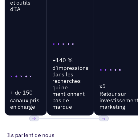
et outils
d’IA
+140 %
d’impressions
dans les
recherches
x5
qui ne
+ de 150
mentionnent
Retour sur
canaux pris
pas de
investissemen
en charge
marque
marketing
Précédent
Suivant
Ils parlent de nous