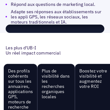
Répond aux questions de marketing local.
Adapte ses réponses aux établissements sur
les appli GPS, les réseaux sociaux, les
moteurs traditionnels et IA.
Les plus d'UB-I
Un réel impact commercial
Des profils
Plus de
Boostez votre
cohérents
visibilité dans
visibilité et
sur tous les
les
augmentez
annuaires,
recherches
votre ROI
applications
organiques
GPS,
locales
moteurs de
recherche