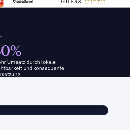
30%
hr Umsatz durch lokale
chtbarkeit und konsequente
setzung