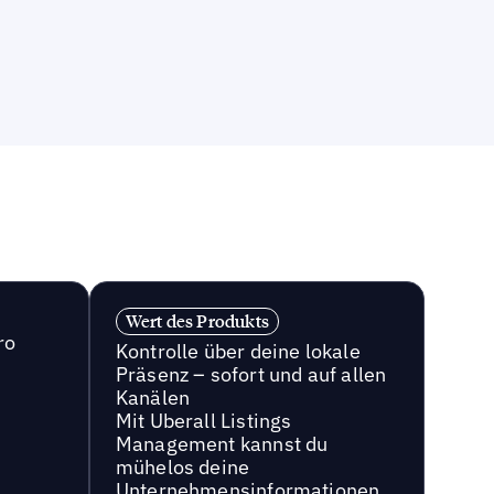
Wert des Produkts
ro
Kontrolle über deine lokale
Präsenz – sofort und auf allen
Kanälen
Mit Uberall Listings
Management kannst du
mühelos deine
Unternehmensinformationen