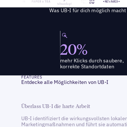
Was UB-I für dich möglich macht
20%
mehr Klicks durch saubere,
korrekte Standortdaten
FEATURES
Entdecke alle Möglichkeiten von UB-I
Überlass UB-I die harte Arbeit
UB-I identifiziert die wirkungsvollsten lokale
Marketingmaßnahmen und führt sie automat