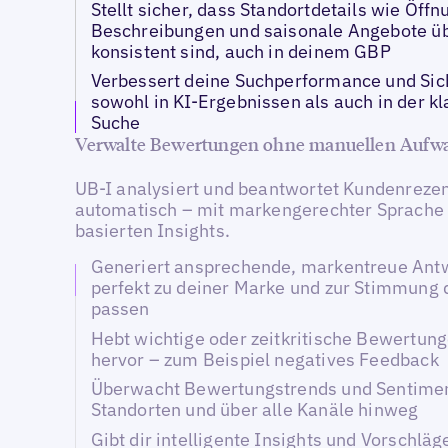
Stellt sicher, dass Standortdetails wie Öffn
Beschreibungen und saisonale Angebote üb
konsistent sind, auch in deinem GBP
Verbessert deine Suchperformance und Sich
sowohl in KI-Ergebnissen als auch in der k
Suche
Verwalte Bewertungen ohne manuellen Aufw
UB-I analysiert und beantwortet Kundenreze
automatisch – mit markengerechter Sprache 
basierten Insights.
Generiert ansprechende, markentreue Antw
perfekt zu deiner Marke und zur Stimmung 
passen
Hebt wichtige oder zeitkritische Bewertung
hervor – zum Beispiel negatives Feedback
Überwacht Bewertungstrends und Sentimen
Standorten und über alle Kanäle hinweg
Gibt dir intelligente Insights und Vorschlä