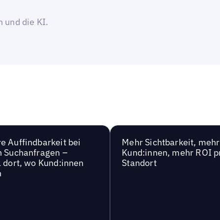
n
 und die KI.
e Auffindbarkeit bei
Mehr Sichtbarkeit, mehr
n Suchanfragen –
Kund:innen, mehr ROI p
l dort, wo Kund:innen
Standort
n