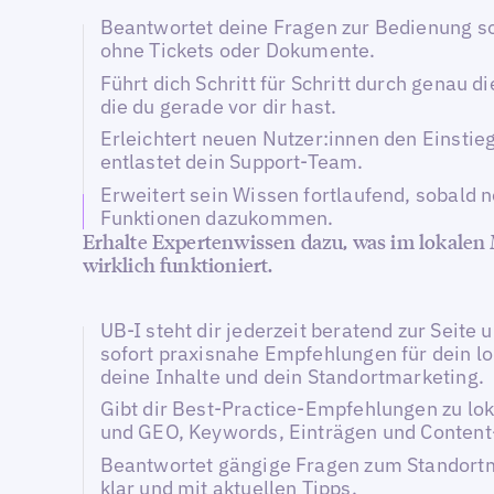
Beantwortet deine Fragen zur Bedienung so
ohne Tickets oder Dokumente.
Führt dich Schritt für Schritt durch genau di
die du gerade vor dir hast.
Erleichtert neuen Nutzer:innen den
Einstie
entlastet dein Support-Team.
Erweitert sein Wissen fortlaufend, sobald 
Funktionen dazukommen.
Erhalte Expertenwissen dazu, was im lokalen
wirklich funktioniert.
UB-I steht dir jederzeit beratend zur Seite u
sofort praxisnahe Empfehlungen für dein l
deine Inhalte und dein Standortmarketing.
Gibt dir Best-Practice-Empfehlungen zu l
und GEO, Keywords, Einträgen und Content-
Beantwortet gängige Fragen zum Standort
klar und mit aktuellen Tipps.