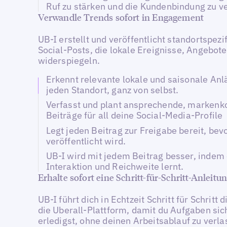
Ruf zu stärken und die Kundenbindung zu v
Verwandle Trends sofort in Engagement
UB-I erstellt und veröffentlicht standortspezi
Social-Posts, die lokale Ereignisse, Angebot
widerspiegeln.
Erkennt relevante lokale und saisonale Anl
jeden Standort, ganz von selbst.
Verfasst und plant ansprechende, marken
Beiträge für all deine Social-Media-Profile
Legt jeden Beitrag zur Freigabe bereit, bev
veröffentlicht wird.
UB-I wird mit jedem Beitrag besser, indem
Interaktion und Reichweite lernt.
Erhalte sofort eine Schritt-für-Schritt-Anleitu
UB-I führt dich in Echtzeit Schritt für Schritt 
die Uberall-Plattform, damit du Aufgaben sic
erledigst, ohne deinen Arbeitsablauf zu verla