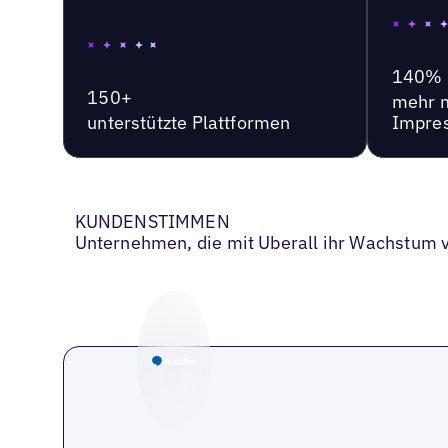
140%
150+
mehr 
unterstützte Plattformen
Impre
KUNDENSTIMMEN
Unternehmen, die mit Uberall ihr Wachstum 