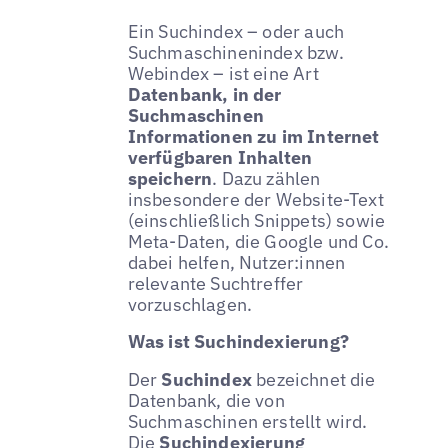
Ein Suchindex – oder auch
Suchmaschinenindex bzw.
Webindex – ist eine Art
Datenbank, in der
Suchmaschinen
Informationen zu im Internet
verfügbaren Inhalten
speichern
. Dazu zählen
insbesondere der Website-Text
(einschließlich Snippets) sowie
Meta-Daten, die Google und Co.
dabei helfen, Nutzer:innen
relevante Suchtreffer
vorzuschlagen.
Was ist Suchindexierung?
Der
Suchindex
bezeichnet die
Datenbank, die von
Suchmaschinen erstellt wird.
Die
Suchindexierung