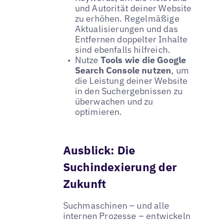
und Autorität deiner Website
zu erhöhen. Regelmäßige
Aktualisierungen und das
Entfernen doppelter Inhalte
sind ebenfalls hilfreich.
Nutze
Tools wie die Google
Search Console nutzen
, um
die Leistung deiner Website
in den Suchergebnissen zu
überwachen und zu
optimieren.
Ausblick: Die
Suchindexierung der
Zukunft
Suchmaschinen – und alle
internen Prozesse – entwickeln