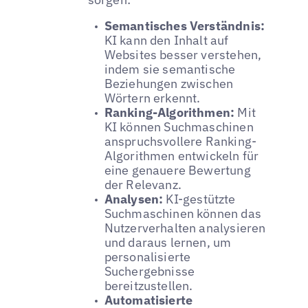
Semantisches Verständnis:
KI kann den Inhalt auf
Websites besser verstehen,
indem sie semantische
Beziehungen zwischen
Wörtern erkennt.
Ranking-Algorithmen:
Mit
KI können Suchmaschinen
anspruchsvollere Ranking-
Algorithmen entwickeln für
eine genauere Bewertung
der Relevanz.
Analysen:
KI-gestützte
Suchmaschinen können das
Nutzerverhalten analysieren
und daraus lernen, um
personalisierte
Suchergebnisse
bereitzustellen.
Automatisierte