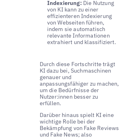
Indexierung:
Die Nutzung
von KI kann zu einer
effizienteren Indexierung
von Webseiten führen,
indem sie automatisch
relevante Informationen
extrahiert und klassifiziert.
Durch diese Fortschritte trägt
KI dazu bei, Suchmaschinen
genauer und
anpassungsfähiger zu machen,
um die Bedürfnisse der
Nutzer:innen besser zu
erfüllen.
Darüber hinaus spielt KI eine
wichtige Rolle bei der
Bekämpfung von Fake Reviews
und Fake News; also