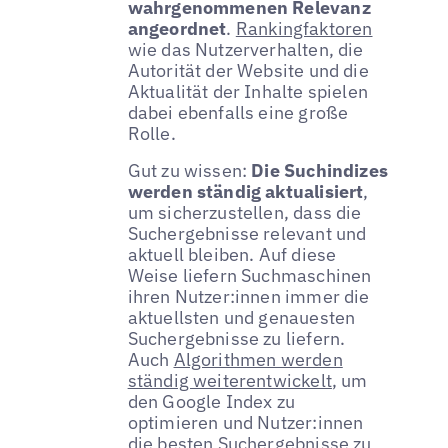
wahrgenommenen Relevanz
angeordnet
.
Rankingfaktoren
wie das Nutzerverhalten, die
Autorität der Website und die
Aktualität der Inhalte spielen
dabei ebenfalls eine große
Rolle.
Gut zu wissen:
Die Suchindizes
werden ständig aktualisiert
,
um sicherzustellen, dass die
Suchergebnisse relevant und
aktuell bleiben. Auf diese
Weise liefern Suchmaschinen
ihren Nutzer:innen immer die
aktuellsten und genauesten
Suchergebnisse zu liefern.
Auch
Algorithmen werden
ständig weiterentwickelt
, um
den Google Index zu
optimieren und Nutzer:innen
die besten Suchergebnisse zu