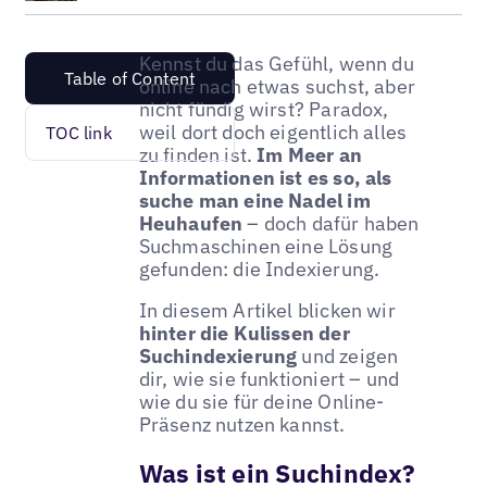
Kennst du das Gefühl, wenn du
Table of Content
online nach etwas suchst, aber
nicht fündig wirst? Paradox,
weil dort doch eigentlich alles
TOC link
zu finden ist.
Im Meer an
Informationen ist es so, als
suche man eine Nadel im
Heuhaufen
– doch dafür haben
Suchmaschinen eine Lösung
gefunden: die Indexierung.
In diesem Artikel blicken wir
hinter die Kulissen der
Suchindexierung
und zeigen
dir, wie sie funktioniert – und
wie du sie für deine Online-
Präsenz nutzen kannst.
Was ist ein Suchindex?