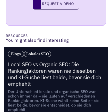
Request a demo
REQUEST A DEMO
RESOURCES
You might also find interesting
Blogs
Lokales SEO
Local SEO vs Organic SEO: Die
Rankingfaktoren waren nie dieselben –
und KI-Suche liest beide, bevor sie dich
empfiehlt
Der Unterschied lokale und organische SEO war
schon immer da – sie laufen auf verschiedenen
Rankingfaktoren. KI-Suche wählt keine Seite – sie
liest beide, bevor sie entscheidet, ob sie dich
empfiehlt.