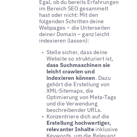
Egal, ob du bereits Erfahrungen
im Bereich SEO gesammelt
hast oder nicht: Mit den
folgenden Schritten deine
Webpages – die Unterseiten
deiner Domain – ganz leicht
indexieren (lassen):
Stelle sicher, dass deine
Website so strukturiert ist,
dass Suchmaschinen sie
leicht crawlen und
indexieren können
. Dazu
gehört die Erstellung von
XML-Sitemaps, die
Optimierung von Meta-Tags
und die Verwendung
beschreibender URLs.
Konzentriere dich auf die
Erstellung hochwertiger,
relevanter Inhalte
inklusive
Keywords, um die Relevanz