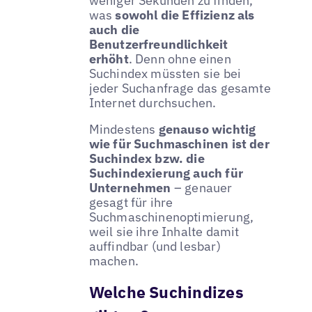
weniger Sekunden zu finden,
was
sowohl die Effizienz als
auch die
Benutzerfreundlichkeit
erhöht
. Denn ohne einen
Suchindex müssten sie bei
jeder Suchanfrage das gesamte
Internet durchsuchen.
Mindestens
genauso wichtig
wie für Suchmaschinen ist der
Suchindex bzw. die
Suchindexierung auch für
Unternehmen
– genauer
gesagt für ihre
Suchmaschinenoptimierung,
weil sie ihre Inhalte damit
auffindbar (und lesbar)
machen.
Welche Suchindizes