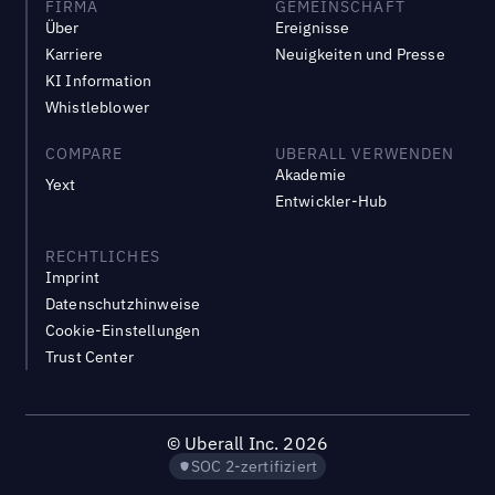
FIRMA
GEMEINSCHAFT
Über
Ereignisse
Karriere
Neuigkeiten und Presse
KI Information
Whistleblower
COMPARE
UBERALL VERWENDEN
Akademie
Yext
Entwickler-Hub
RECHTLICHES
Imprint
Datenschutzhinweise
Cookie-Einstellungen
Trust Center
©
Uberall Inc.
2026
SOC 2-zertifiziert