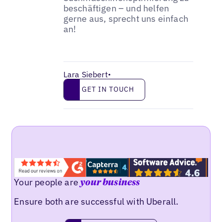
beschäftigen – und helfen
gerne aus, sprecht uns einfach
an!
Lara Siebert
•
Get in touch
GET IN TOUCH
Your people are
your business
Ensure both are successful with Uberall.