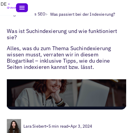
DE
>
>
Blogs
Lokales SEO
Was passiert bei der Indexierung?
Was ist Suchindexierung und wie funktioniert
sie?
Alles, was du zum Thema Suchindexierung
wissen musst, verraten wir in diesem
Blogartikel – inklusive Tipps, wie du deine
Seiten indexieren kannst bzw. lässt.
Lara Siebert
•
5 min read
•
Apr 3, 2024