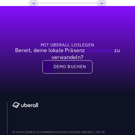
Fußzeile
Previous
Weiter
MIT UBERALL LOSLEGEN
Bereit, deine lokale Präsenz
zu
in Umsatz
verwandeln?
DEMO BUCHEN
DEMO BUCHEN
KI NACH EINER ZUSAMMENFASSUNG DIESER UBERALL-SEITE