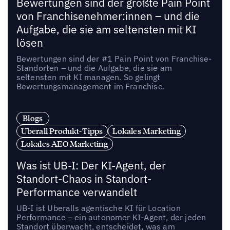
Bewertungen sind der größte Pain Point
von Franchisenehmer:innen – und die
Aufgabe, die sie am seltensten mit KI
lösen
Bewertungen sind der #1 Pain Point von Franchise-
Standorten – und die Aufgabe, die sie am
seltensten mit KI managen. So gelingt
Bewertungsmanagement im Franchise.
Blogs
Uberall Produkt-Tipps
Lokales Marketing
Lokales AEO Marketing
Was ist UB-I: Der KI-Agent, der
Standort-Chaos in Standort-
Performance verwandelt
UB-I ist Uberalls agentische KI für Location
Performance – ein autonomer KI-Agent, der jeden
Standort überwacht, entscheidet, was am