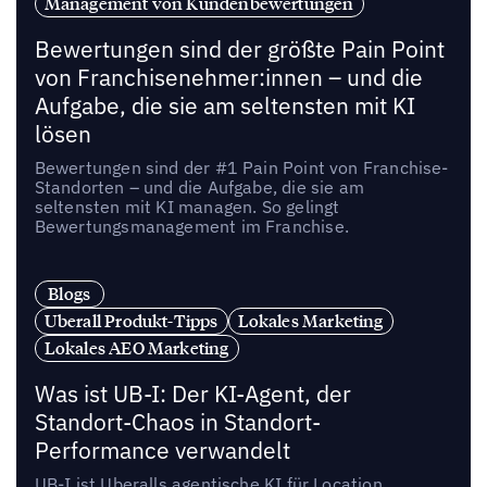
Management von Kundenbewertungen
Bewertungen sind der größte Pain Point
von Franchisenehmer:innen – und die
Aufgabe, die sie am seltensten mit KI
lösen
Bewertungen sind der #1 Pain Point von Franchise-
Standorten – und die Aufgabe, die sie am
seltensten mit KI managen. So gelingt
Bewertungsmanagement im Franchise.
Blogs
Uberall Produkt-Tipps
Lokales Marketing
Lokales AEO Marketing
Was ist UB-I: Der KI-Agent, der
Standort-Chaos in Standort-
Performance verwandelt
UB-I ist Uberalls agentische KI für Location