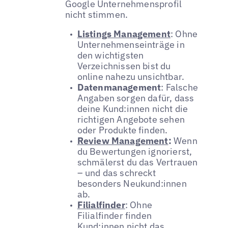
Google Unternehmensprofil
nicht stimmen.
Listings Management
: Ohne
Unternehmenseinträge in
den wichtigsten
Verzeichnissen bist du
online nahezu unsichtbar.
Datenmanagement
: Falsche
Angaben sorgen dafür, dass
deine Kund:innen nicht die
richtigen Angebote sehen
oder Produkte finden.
Review Management
:
Wenn
du Bewertungen ignorierst,
schmälerst du das Vertrauen
– und das schreckt
besonders Neukund:innen
ab.
Filialfinder
: Ohne
Filialfinder finden
Kund:innen nicht das