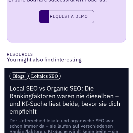
Request a demo
REQUEST A DEMO
RESOURCES
You might also find interesting
Blogs
Lokales SEO
Local SEO vs Organic SEO: Die
Rankingfaktoren waren nie dieselben –
und KI-Suche liest beide, bevor sie dich
empfiehlt
Der Unterschied lokale und organische SEO war
schon immer da – sie laufen auf verschiedenen
Rankingfaktoren. KI-Suche wählt keine Seite – sie