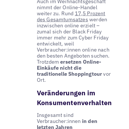
Auch im Weihnachtsgeschäft
nimmt der Online-Handel
weiter zu. Rund
17,5 Prozent
des Gesamtumsatzes
werden
inzwischen online erzielt –
zumal sich der Black Friday
immer mehr zum Cyber Friday
entwickelt, weil
Verbraucher:innen online nach
den besten Angeboten suchen.
Trotzdem
ersetzen Online-
Einkäufe nicht die
traditionelle Shoppingtour
vor
Ort.
Veränderungen im
Konsumentenverhalten
Insgesamt sind
Verbraucher:innen
in den
letzten Jahren