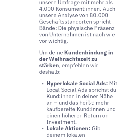
unsere Umfrage mit mehr als
4.000 Konsument:innen. Auch
unsere Analyse von 80.000
Geschäftsstandorten spricht
Bände: Die physische Präsenz
von Unternehmen ist nach wie
vor wichtig.
Um deine
Kundenbindung in
der Weihnachtszeit zu
stärken
, empfehlen wir
deshalb:
Hyperlokale Social Ads:
Mit
Local Social Ads
sprichst du
Kund:innen in deiner Nähe
an – und das heißt: mehr
kaufbereite Kund:innen und
einen höheren Return on
Investment.
Lokale Aktionen:
Gib
deinem lokalen