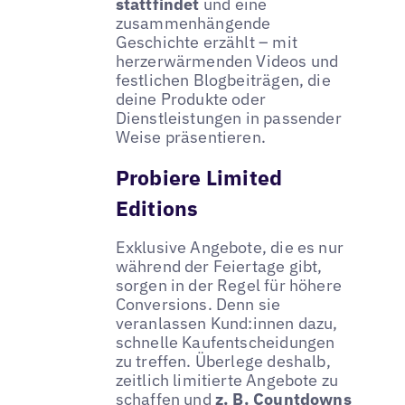
stattfindet
und eine
zusammenhängende
Geschichte erzählt – mit
herzerwärmenden Videos und
festlichen Blogbeiträgen, die
deine Produkte oder
Dienstleistungen in passender
Weise präsentieren.
Probiere Limited
Editions
Exklusive Angebote, die es nur
während der Feiertage gibt,
sorgen in der Regel für höhere
Conversions. Denn sie
veranlassen Kund:innen dazu,
schnelle Kaufentscheidungen
zu treffen. Überlege deshalb,
zeitlich limitierte Angebote zu
schaffen und
z. B. Countdowns