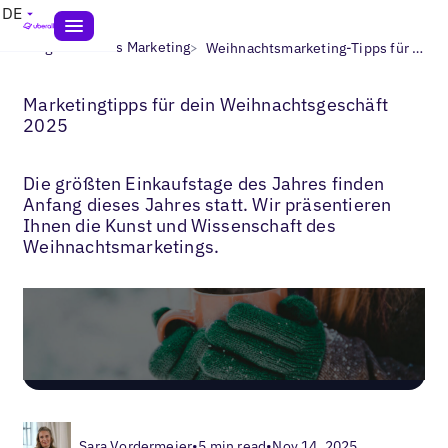
DE
>
>
Blogs
Lokales Marketing
Weihnachtsmarketing-Tipps für lokale Unternehmen
Marketingtipps für dein Weihnachtsgeschäft
2025
Die größten Einkaufstage des Jahres finden
Anfang dieses Jahres statt. Wir präsentieren
Ihnen die Kunst und Wissenschaft des
Weihnachtsmarketings.
Sara Vordermeier
•
5 min read
•
Nov 14, 2025