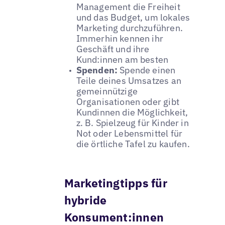
Management die Freiheit
und das Budget, um lokales
Marketing durchzuführen.
Immerhin kennen ihr
Geschäft und ihre
Kund:innen am besten
Spenden:
Spende einen
Teile deines Umsatzes an
gemeinnützige
Organisationen oder gibt
Kundinnen die Möglichkeit,
z. B. Spielzeug für Kinder in
Not oder Lebensmittel für
die örtliche Tafel zu kaufen.
Marketingtipps für
hybride
Konsument:innen