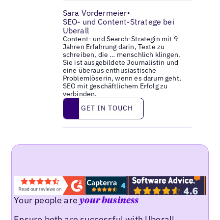
Sara Vordermeier
•
SEO- und Content-Stratege bei
Uberall
Content- und Search-Strategin mit 9
Jahren Erfahrung darin, Texte zu
schreiben, die … menschlich klingen.
Sie ist ausgebildete Journalistin und
eine überaus enthusiastische
Problemlöserin, wenn es darum geht,
SEO mit geschäftlichem Erfolg zu
verbinden.
Get in touch
GET IN TOUCH
Your people are
your business
Ensure both are successful with Uberall.