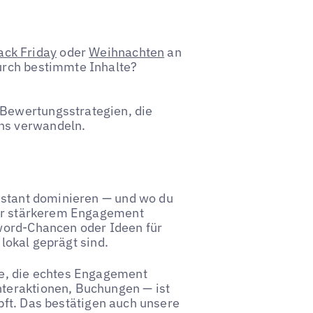
ack Friday
oder
Weihnachten
an
durch bestimmte Inhalte?
 Bewertungsstrategien, die
ons verwandeln.
onstant dominieren — und wo du
oder stärkerem Engagement
word-Chancen oder Ideen für
 lokal geprägt sind.
te, die echtes Engagement
teraktionen, Buchungen — ist
ft. Das bestätigen auch unsere