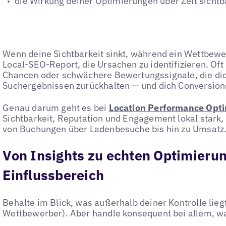
die Wirkung deiner Optimierungen über Zeit sich
Wenn deine Sichtbarkeit sinkt, während ein Wettbewerbe
Local-SEO-Report, die Ursachen zu identifizieren. Of
Chancen oder schwächere Bewertungssignale, die dic
Suchergebnissen zurückhalten — und dich Conversion
Genau darum geht es bei
Location Performance Opti
Sichtbarkeit, Reputation und Engagement lokal stark,
von Buchungen über Ladenbesuche bis hin zu Umsatz
Von Insights zu echten Optimieru
Einflussbereich
Behalte im Blick, was außerhalb deiner Kontrolle lieg
Wettbewerber). Aber handle konsequent bei allem, wa