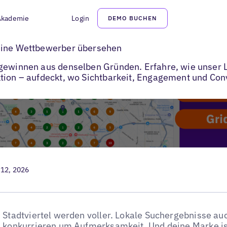
Akademie
Login
DEMO BUCHEN
deine Wettbewerber übersehen
 gewinnen aus denselben Gründen. Erfahre, wie unser 
ktion – aufdeckt, wo Sichtbarkeit, Engagement und Co
 12, 2026
Stadtviertel werden voller. Lokale Suchergebnisse 
konkurrieren um Aufmerksamkeit. Und deine Marke is