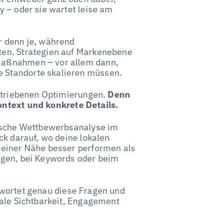
y – oder sie wartet leise am
r denn je, während
ten. Strategien auf Markenebene
Maßnahmen – vor allem dann,
 Standorte skalieren müssen.
getriebenen Optimierungen.
Denn
ontext und konkrete Details.
fische Wettbewerbsanalyse im
ck darauf, wo deine lokalen
deiner Nähe besser performen als
ngen, bei Keywords oder beim
wortet genau diese Fragen und
kale Sichtbarkeit, Engagement