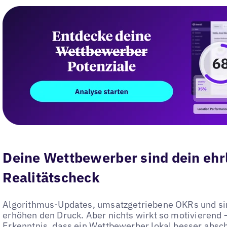
Deine Wettbewerber sind dein ehrl
Realitätscheck
Algorithmus-Updates, umsatzgetriebene OKRs und si
erhöhen den Druck. Aber nichts wirkt so motivierend 
Erkenntnis, dass ein Wettbewerber lokal besser absch