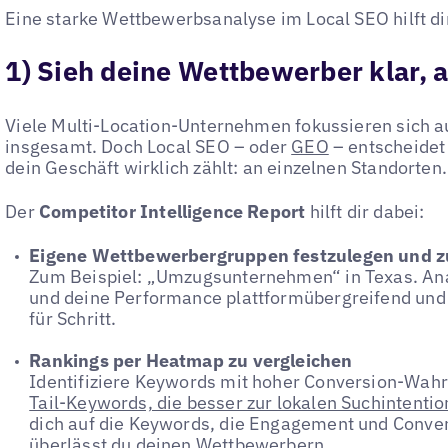
Eine starke Wettbewerbsanalyse im Local SEO hilft di
1) Sieh deine Wettbewerber klar, 
Viele Multi-Location-Unternehmen fokussieren sich a
insgesamt. Doch Local SEO – oder
GEO
– entscheidet 
dein Geschäft wirklich zählt: an einzelnen Standorten.
Der
Competitor Intelligence Report
hilft dir dabei:
Eigene Wettbewerbergruppen festzulegen und z
Zum Beispiel: „Umzugsunternehmen“ in Texas. Anal
und deine Performance plattformübergreifend und o
für Schritt.
Rankings per Heatmap zu vergleichen
Identifiziere Keywords mit hoher Conversion-Wahr
Tail-Keywords, die besser zur lokalen Suchintenti
dich auf die Keywords, die Engagement und Conver
überlässt du deinen Wettbewerbern.