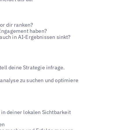
or dir ranken?
e-Engagement haben?
 auch in AI-Ergebnissen sinkt?
tell deine Strategie infrage.
sanalyse zu suchen und optimiere
 deiner lokalen Sichtbarkeit
en