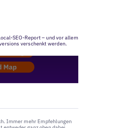
Local-SEO-Report – und vor allem
nversions verschenkt werden.
auch. Immer mehr Empfehlungen
t entweder ganz oben dabei,