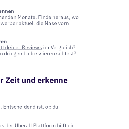
kennen
menden Monate. Finde heraus, wo
werber aktuell die Nase vorn
ren
tt deiner Reviews
im Vergleich?
n dringend adressieren solltest?
r Zeit und erkenne
Entscheidend ist, ob du
 der Uberall Plattform hilft dir