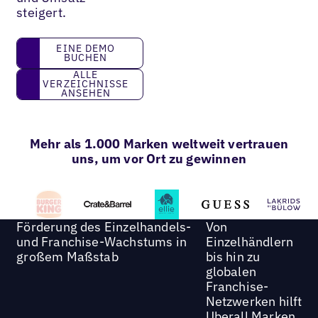
steigert.
eine Demo buchen
EINE DEMO
BUCHEN
Alle Verzeichnisse ansehen
ALLE
VERZEICHNISSE
ANSEHEN
Mehr als 1.000 Marken weltweit vertrauen
uns, um vor Ort zu gewinnen
Förderung des Einzelhandels-
Von
und Franchise-Wachstums in
Einzelhändlern
großem Maßstab
bis hin zu
globalen
Franchise-
Netzwerken hilft
Uberall Marken