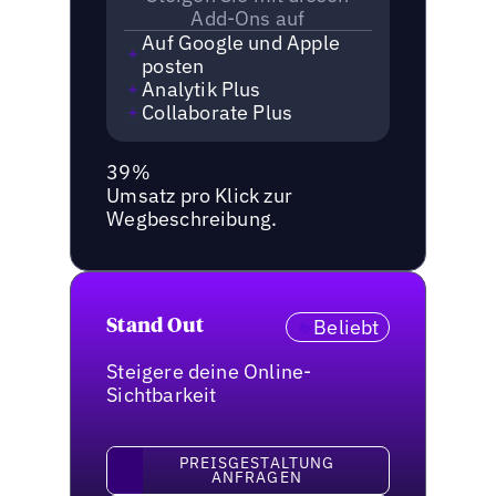
Add-Ons auf
Auf Google und Apple
posten
Analytik Plus
Collaborate Plus
39%
Umsatz pro Klick zur
Wegbeschreibung.
Beliebt
Stand Out
Steigere deine Online-
Sichtbarkeit
Preisgestaltung anfragen
PREISGESTALTUNG
ANFRAGEN