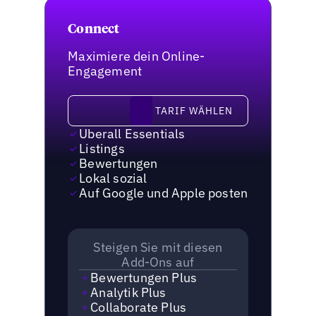
Connect
Maximiere dein Online-
Engagement
Tarif wählen
TARIF WÄHLEN
Uberall Essentials
Listings
Bewertungen
Lokal sozial
Auf Google und Apple posten
Steigen Sie mit diesen
Add-Ons auf
Bewertungen Plus
Analytik Plus
Collaborate Plus