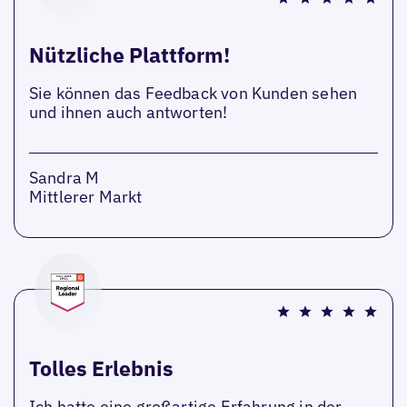
Nützliche Plattform!
Sie können das Feedback von Kunden sehen
und ihnen auch antworten!
Sandra M
Mittlerer Markt
Tolles Erlebnis
Ich hatte eine großartige Erfahrung in der