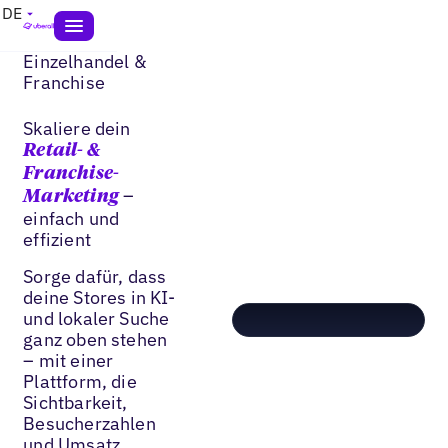
DE
Einzelhandel &
Franchise
Skaliere dein
Retail- &
Franchise-
–
Marketing
einfach und
effizient
Sorge dafür, dass
deine Stores in KI-
und lokaler Suche
ganz oben stehen
– mit einer
Plattform, die
Sichtbarkeit,
Besucherzahlen
und Umsatz