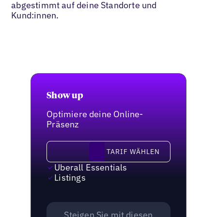
abgestimmt auf deine Standorte und
Kund:innen.
Show up
Optimiere deine Online-
Präsenz
Tarif wählen
TARIF WÄHLEN
Uberall Essentials
Listings
Steigen Sie mit diesen