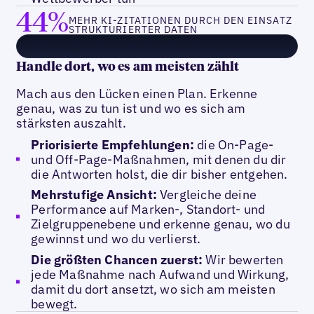
44%
MEHR KI-ZITATIONEN DURCH DEN EINSATZ
STRUKTURIERTER DATEN
Handle dort, wo es am meisten zählt
Mach aus den Lücken einen Plan. Erkenne
genau, was zu tun ist und wo es sich am
stärksten auszahlt.
Priorisierte Empfehlungen:
die On-Page-
und Off-Page-Maßnahmen, mit denen du dir
die Antworten holst, die dir bisher entgehen.
Mehrstufige Ansicht:
Vergleiche deine
Performance auf Marken-, Standort- und
Zielgruppenebene und erkenne genau, wo du
gewinnst und wo du verlierst.
Die größten Chancen zuerst:
Wir bewerten
jede Maßnahme nach Aufwand und Wirkung,
damit du dort ansetzt, wo sich am meisten
bewegt.