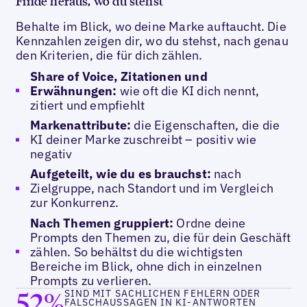
Finde heraus, wo du stehst
Behalte im Blick, wo deine Marke auftaucht. Die
Kennzahlen zeigen dir, wo du stehst, nach genau
den Kriterien, die für dich zählen.
Share of Voice, Zitationen und
Erwähnungen:
wie oft die KI dich nennt,
zitiert und empfiehlt
Markenattribute:
die Eigenschaften, die die
KI deiner Marke zuschreibt – positiv wie
negativ
Aufgeteilt, wie du es brauchst:
nach
Zielgruppe, nach Standort und im Vergleich
zur Konkurrenz.
Nach Themen gruppiert:
Ordne deine
Prompts den Themen zu, die für dein Geschäft
zählen. So behältst du die wichtigsten
Bereiche im Blick, ohne dich in einzelnen
Prompts zu verlieren.
52%
SIND MIT SACHLICHEN FEHLERN ODER
FALSCHAUSSAGEN IN KI-ANTWORTEN