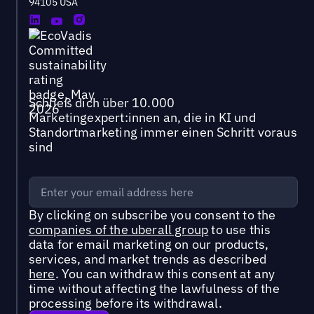
94105 USA
Schließ dich über 10.000
Marketingexpert:innen an, die in KI und
Standortmarketing immer einen Schritt voraus
sind
By clicking on subscribe you consent to the
companies of the uberall group
to use this
data for email marketing on our products,
services, and market trends as described
here
. You can withdraw this consent at any
time without affecting the lawfulness of the
processing before its withdrawal.