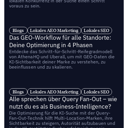
lokalen Konkurrenz in der Suche einen Schritt
voraus zu sein.
Blogs
Lokales AEO Marketing
Lokales SEO
Das GEO-Workflow für alle Standorte:
Deine Optimierung in 4 Phasen
Entdecke das Schritt-für-Schritt-Reifegradmodell
von AthenaHQ und Uberall, um mit GEO-Daten die
KI-Sichtbarkeit deiner Marke zu verstehen, zu
beeinflussen und zu skalieren.
Blogs
Lokales AEO Marketing
Lokales SEO
Alle sprechen über Query Fan-Out – wie
nutzt du es als Business-Intelligence?
Die Optimierung für die KI-Suche mit der Query-
Fan-Out-Technik hilft Multi-Location-Marken, ihre
Sichtbarkeit zu steigern, Autorität aufzubauen und