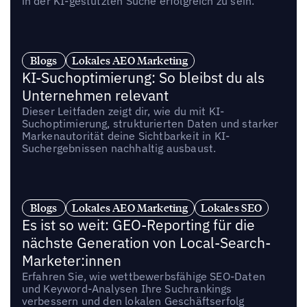
in der KI-gestützten Suche erfolgreich zu sein.
Blogs
Lokales AEO Marketing
KI-Suchoptimierung: So bleibst du als
Unternehmen relevant
Dieser Leitfaden zeigt dir, wie du mit KI-
Suchoptimierung, strukturierten Daten und starker
Markenautorität deine Sichtbarkeit in KI-
Suchergebnissen nachhaltig ausbaust.
Blogs
Lokales AEO Marketing
Lokales SEO
Es ist so weit: GEO-Reporting für die
nächste Generation von Local-Search-
Marketer:innen‍
Erfahren Sie, wie wettbewerbsfähige SEO-Daten
und Keyword-Analysen Ihre Suchrankings
verbessern und den lokalen Geschäftserfolg