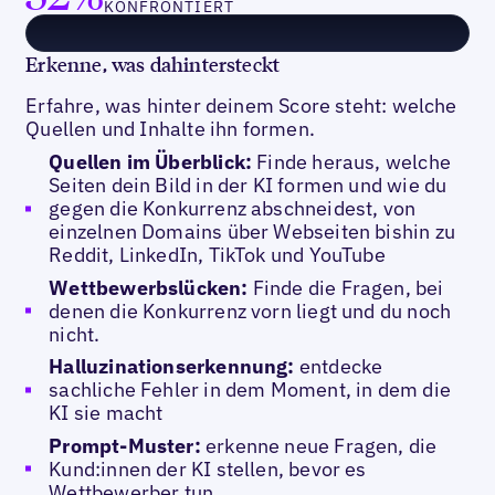
KONFRONTIERT
Erkenne, was dahintersteckt
Erfahre, was hinter deinem Score steht: welche
Quellen und Inhalte ihn formen.
Quellen im Überblick:
Finde heraus, welche
Seiten dein Bild in der KI formen und wie du
gegen die Konkurrenz abschneidest, von
einzelnen Domains über Webseiten bishin zu
Reddit, LinkedIn, TikTok und YouTube
Wettbewerbslücken:
Finde die Fragen, bei
denen die Konkurrenz vorn liegt und du noch
nicht.
Halluzinationserkennung:
entdecke
sachliche Fehler in dem Moment, in dem die
KI sie macht
Prompt-Muster:
erkenne neue Fragen, die
Kund:innen der KI stellen, bevor es
Wettbewerber tun