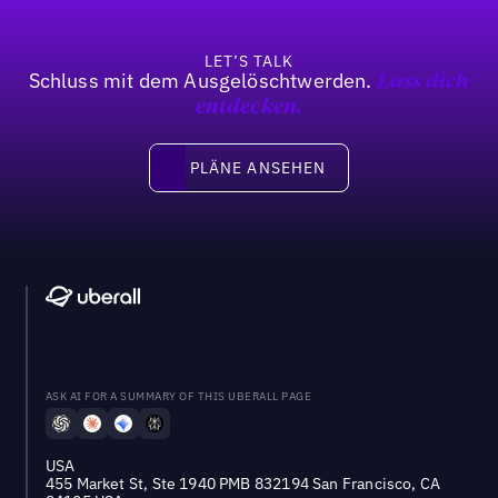
LET’S TALK
Schluss mit dem Ausgelöschtwerden.
Lass dich
entdecken.
Pläne ansehen
PLÄNE ANSEHEN
ASK AI FOR A SUMMARY OF THIS UBERALL PAGE
USA
455 Market St, Ste 1940 PMB 832194 San Francisco, CA