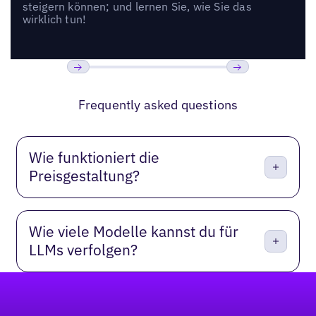
steigern können; und lernen Sie, wie Sie das
wirklich tun!
Previous
Weiter
Frequently asked questions
Wie funktioniert die
Preisgestaltung?
Wie viele Modelle kannst du für
LLMs verfolgen?
Fußzeile