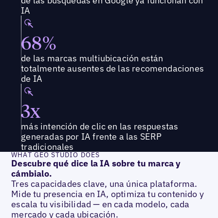
de las búsquedas en Google ya funcionan con
IA
68%
de las marcas multiubicación están
totalmente ausentes de las recomendaciones
de IA
3x
más intención de clic en las respuestas
generadas por IA frente a las SERP
tradicionales
WHAT GEO STUDIO DOES
Descubre qué dice la IA sobre tu marca y
cámbialo.
Tres capacidades clave, una única plataforma.
Mide tu presencia en IA, optimiza tu contenido y
escala tu visibilidad — en cada modelo, cada
mercado y cada ubicación.