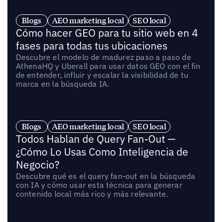
Blogs
AEO marketing local
SEO local
Cómo hacer GEO para tu sitio web en 4
fases para todas tus ubicaciones
Descubre el modelo de madurez paso a paso de
AthenaHQ y Uberall para usar datos GEO con el fin
de entender, influir y escalar la visibilidad de tu
marca en la búsqueda IA.
Blogs
AEO marketing local
SEO local
Todos Hablan de Query Fan-Out —
¿Cómo Lo Usas Como Inteligencia de
Negocio?
Descubre qué es el query fan-out en la búsqueda
con IA y cómo usar esta técnica para generar
contenido local más rico y más relevante.