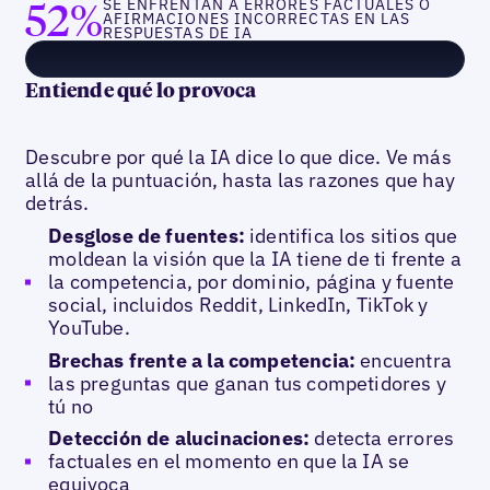
52%
SE ENFRENTAN A ERRORES FACTUALES O
AFIRMACIONES INCORRECTAS EN LAS
RESPUESTAS DE IA
Entiende qué lo provoca
Descubre por qué la IA dice lo que dice. Ve más
allá de la puntuación, hasta las razones que hay
detrás.
Desglose de fuentes:
identifica los sitios que
moldean la visión que la IA tiene de ti frente a
la competencia, por dominio, página y fuente
social, incluidos Reddit, LinkedIn, TikTok y
YouTube.
Brechas frente a la competencia:
encuentra
las preguntas que ganan tus competidores y
tú no
Detección de alucinaciones:
detecta errores
factuales en el momento en que la IA se
equivoca