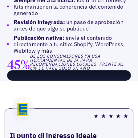
Siempre fiel a la marca:
los Brand Profiles y
Kits mantienen la coherencia del contenido
generado
Revisión integrada:
un paso de aprobación
antes de que algo se publique
Publicación nativa:
envía el contenido
directamente a tu sitio: Shopify, WordPress,
Webflow y más
DE LOS CONSUMIDORES YA USA
45%
HERRAMIENTAS DE IA PARA
RECOMENDACIONES LOCALES, FRENTE AL
6% DE HACE SOLO UN AÑO
Il punto di ingresso ideale