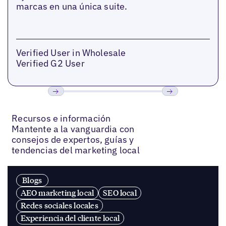
marcas en una única suite.
Verified User in Wholesale
Verified G2 User
Previous
Próxima
Recursos e información
Mantente a la vanguardia con
consejos de expertos, guías y
tendencias del marketing local
Blogs
AEO marketing local
SEO local
Redes sociales locales
Experiencia del cliente local