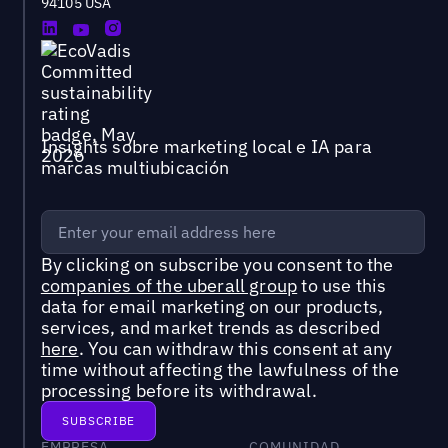
94105 USA
Insights sobre marketing local e IA para
marcas multiubicación
By clicking on subscribe you consent to the
companies of the uberall group
to use this
data for email marketing on our products,
services, and market trends as described
here
. You can withdraw this consent at any
time without affecting the lawfulness of the
processing before its withdrawal.
EMPRESA
COMUNIDAD