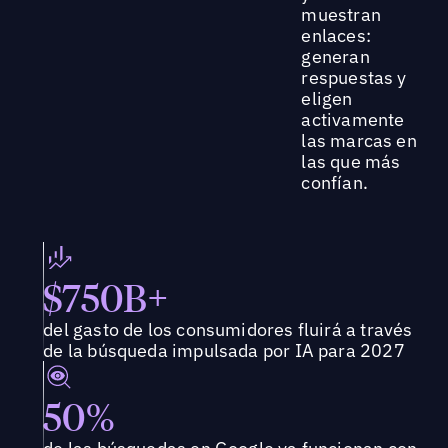
muestran
enlaces:
generan
respuestas y
eligen
activamente
las marcas en
las que más
confían.
$750B+
del gasto de los consumidores fluirá a través
de la búsqueda impulsada por IA para 2027
50%