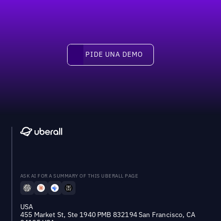
pide una demo
PIDE UNA DEMO
ASK AI FOR A SUMMARY OF THIS UBERALL PAGE
USA
455 Market St, Ste 1940 PMB 832194 San Francisco, CA