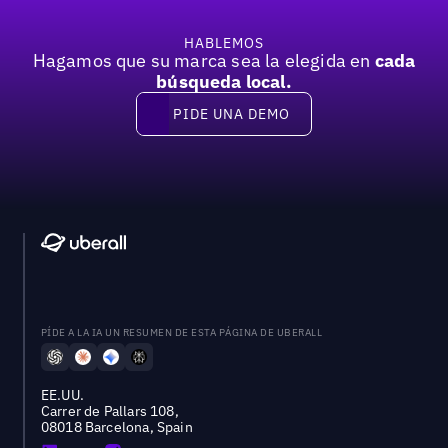
HABLEMOS
Hagamos que su marca sea la elegida en
cada
búsqueda local.
PIDE UNA DEMO
Pide una demo
PÍDE A LA IA UN RESUMEN DE ESTA PÁGINA DE UBERALL
EE.UU.
Carrer de Pallars 108,
08018 Barcelona, Spain