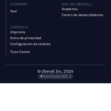
COMPARE
USO DE UBERALL
Academia
Yext
Centro de desarrolladores
JURÍDICO
Impronta
Aviso de privacidad
Configuración de cookies
Trust Center
©
Uberall Inc.
2026
Certificado SOC 2