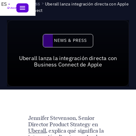
News & Press
>
ES
Uberall lanza integración directa con Apple
Business Connect
News & Press
NEWS & PRESS
Uberall lanza la integración directa con
Business Connect de Apple
Jennifer Stevenson, Senior
Director Product Strategy en
Uberall
, explica qué significa la