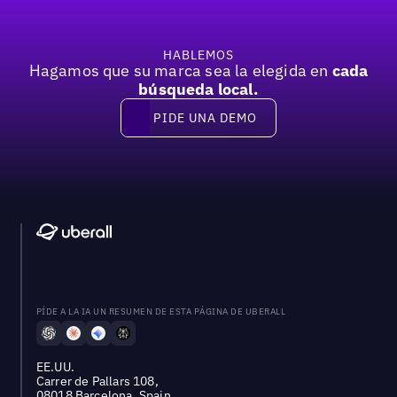
HABLEMOS
Hagamos que su marca sea la elegida en
cada
búsqueda local.
PIDE UNA DEMO
Pide una demo
PÍDE A LA IA UN RESUMEN DE ESTA PÁGINA DE UBERALL
EE.UU.
Carrer de Pallars 108,
08018 Barcelona, Spain