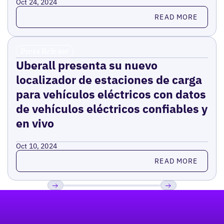
Oct 24, 2024
Read more
READ MORE
Press Release
Uberall presenta su nuevo
localizador de estaciones de carga
para vehículos eléctricos con datos
de vehículos eléctricos confiables y
en vivo
Oct 10, 2024
Read more
READ MORE
Pie de página
Previous
Próxima