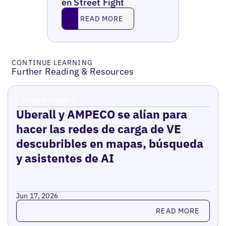
en Street Fight
Read More
READ MORE
CONTINUE LEARNING
Further Reading & Resources
Press Release
Uberall y AMPECO se alían para
hacer las redes de carga de VE
descubribles en mapas, búsqueda
y asistentes de AI
Jun 17, 2026
Read more
READ MORE