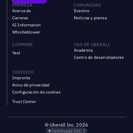
EMPRESA
COMUNIDAD
Acerca de
Eventos
Carreras
Noticias y prensa
AI Information
Whistleblower
COMPARE
USO DE UBERALL
Academia
Yext
Centro de desarrolladores
JURÍDICO
Impronta
Aviso de privacidad
Configuración de cookies
Trust Center
©
Uberall Inc.
2026
Certificado SOC 2