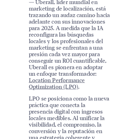
— Uberall, líder mundial en
marketing de localización, está
trazando un audaz camino hacia
adelante con sus innovaciones
para 2025. A medida que la IA
reconfigura las búsquedas
locales y los profesionales del
marketing se enfrentan a una
presión cada vez mayor para
conseguir un ROI cuantificable,
Uberall es pionera en adoptar
un enfoque transformador:
Location Performance
Optimization (LPO)
.
LPO se posiciona como la nueva
práctica que conecta la
presencia digital con ingresos
locales medibles. Al unificar la
visibilidad, el compromiso, la
conversión y la reputación en
una estrategia coherente y