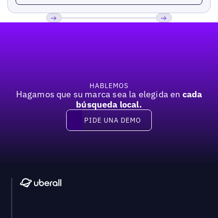
Pie de página
Previous
Próxima
HABLEMOS
Hagamos que su marca sea la elegida en
cada
búsqueda local.
PIDE UNA DEMO
Pide una demo