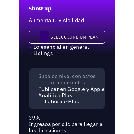
Show up
Aumenta tu visibilidad
Seleccione un plan
SELECCIONE UN PLAN
Lo esencial en general
Listings
Sube de nivel con estos
complementos
Publicar en Google y Apple
Analítica Plus
Collaborate Plus
39%
Ingresos por clic para llegar a
las direcciones.