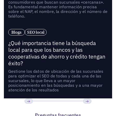
consumidores que buscan sucursales «cercanas».
Es fundamental mantener información precisa
sobre el NAP, el nombre, la dirección y el número de
teléfono.
Blogs
SEO local
¿Qué importancia tiene la búsqueda
local para que los bancos y las
cooperativas de ahorro y crédito tengan
éxito?
Gestione los datos de ubicación de las sucursales
para optimizar el SEO de todas y cada una de las
sucursales, lo que lleva a un mayor
posicionamiento en las búsquedas y a una mayor
atención de los resultados
Anterior
Próxima
Preguntas frecuentes