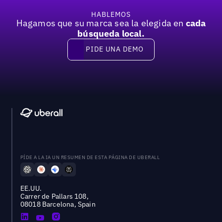
HABLEMOS
Hagamos que su marca sea la elegida en
cada
búsqueda local.
PIDE UNA DEMO
Pide una demo
PÍDE A LA IA UN RESUMEN DE ESTA PÁGINA DE UBERALL
EE.UU.
Carrer de Pallars 108,
08018 Barcelona, Spain