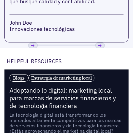
que busque calidad y confiabilidad.
John Doe
Innovaciones tecnológicas
Anterior
Próxima
HELPFUL RESOURCES
Blogs
Estrategia de marketing local
Adoptando lo digital: marketing local
para marcas de servicios financieros y
de tecnología financiera
La tecnología digital está transformando los
mercados altamente competitivos para las marcas
de servicios financieros y de tecnología financiera.
¿Estás aprovechando el marketing digital local?