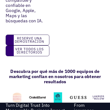
compatible y
confiable en
Google, Apple,
Maps y las
búsquedas con IA.
reserve una demostración
RESERVE UNA
DEMOSTRACIÓN
Ver todos los directorios
VER TODOS LOS
DIRECTORIOS
Descubra por qué más de 1000 equipos de
marketing confían en nosotros para obtener
resultados
Turn Digital Trust Into
From