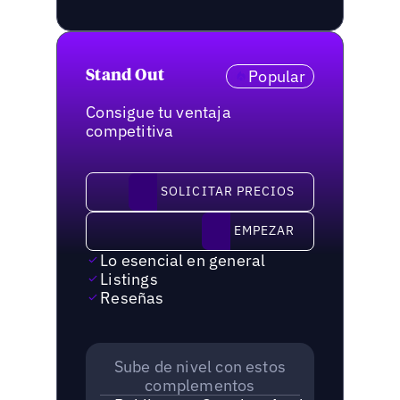
Popular
Stand Out
Consigue tu ventaja
competitiva
solicitar precios
SOLICITAR PRECIOS
Empezar
EMPEZAR
Lo esencial en general
Listings
Reseñas
Sube de nivel con estos
complementos