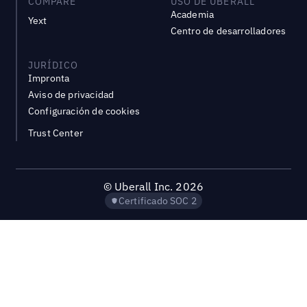
COMPARE
USO DE UBERALL
Academia
Yext
Centro de desarrolladores
JURÍDICO
Impronta
Aviso de privacidad
Configuración de cookies
Trust Center
©
Uberall Inc.
2026
Certificado SOC 2