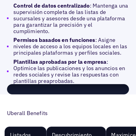
Control de datos centralizado
: Mantenga una
supervisión completa de las listas de
sucursales y asesores desde una plataforma
para garantizar la precisión y el
cumplimiento.
Permisos basados en funciones
: Asigne
niveles de acceso a los equipos locales en las
principales plataformas y perfiles sociales.
Plantillas aprobadas por la empresa
:
Optimice las publicaciones y los anuncios en
redes sociales y revise las respuestas con
plantillas preaprobadas.
Uberall Benefits
Listados
Descubrimiento
Maximice