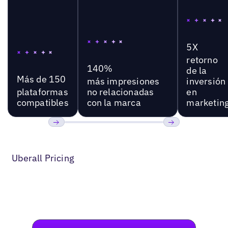
5X
retorno
140%
de la
Más de 150
más impresiones
inversión
plataformas
no relacionadas
en
compatibles
con la marca
marketin
Anterior
Próxima
Uberall Pricing