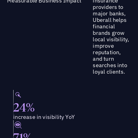
Measurable Business Impact
insurance
providers to
major banks,
Uberall helps
financial
brands grow
local visibility,
improve
reputation,
and turn
searches into
loyal clients.
24%
increase in visibility YoY
71%