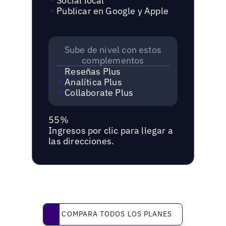
Social local
Publicar en Google y Apple
Sube de nivel con estos
complementos
Reseñas Plus
Analítica Plus
Collaborate Plus
55%
Ingresos por clic para llegar a
las direcciones.
Compara todos los planes
COMPARA TODOS LOS PLANES