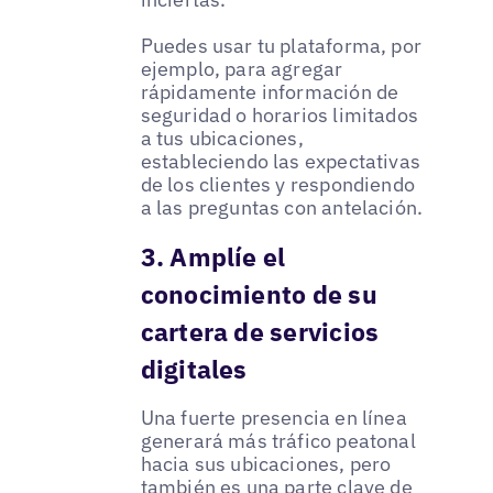
Puedes usar tu plataforma, por
ejemplo, para agregar
rápidamente información de
seguridad o horarios limitados
a tus ubicaciones,
estableciendo las expectativas
de los clientes y respondiendo
a las preguntas con antelación.
3. Amplíe el
conocimiento de su
cartera de servicios
digitales
Una fuerte presencia en línea
generará más tráfico peatonal
hacia sus ubicaciones, pero
también es una parte clave de