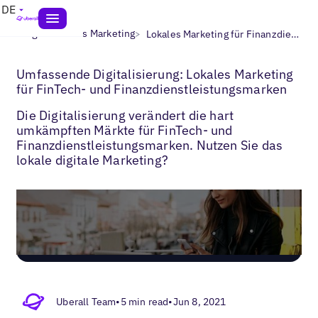
DE
>
>
Blogs
Lokales Marketing
Lokales Marketing für Finanzdienstleistungen
Umfassende Digitalisierung: Lokales Marketing
für FinTech- und Finanzdienstleistungsmarken
Die Digitalisierung verändert die hart
umkämpften Märkte für FinTech- und
Finanzdienstleistungsmarken. Nutzen Sie das
lokale digitale Marketing?
Uberall Team
•
5 min read
•
Jun 8, 2021