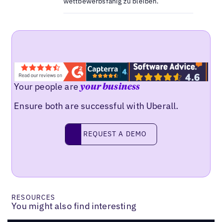
wettbewerbsfähig zu bleiben.
Your people are
your business
Ensure both are successful with Uberall.
Request a demo
REQUEST A DEMO
RESOURCES
You might also find interesting