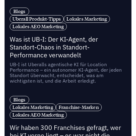
Blogs
Uberall Produkt-Tipps
Lokales Marketing
Lokales AEO Marketing
Was ist UB-I: Der KI-Agent, der
Standort-Chaos in Standort-
Performance verwandelt
UB-I ist Uberalls agentische KI für Location
Performance – ein autonomer KI-Agent, der jeden
Standort überwacht, entscheidet, was am
wichtigsten ist, und die Arbeit erledigt.
Blogs
Lokales Marketing
Franchise-Marken
Lokales AEO Marketing
Wir haben 300 Franchises gefragt, wer
bei KI vorne liegt – es war nicht die