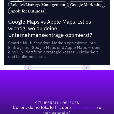
Lokales Listings-Management
Google Marketing
Apple for Business
Google Maps vs Apple Maps: Ist es
wichtig, wo du deine
Unternehmenseinträge optimierst?
Smarte Multi-Standort-Marken optimieren ihre
Einträge auf Google Maps und Apple Maps — denn
eine Ein-Plattform-Strategie kostet Sichtbarkeit
und Laufkundschaft.
Fußzeile
Previous
Weiter
MIT UBERALL LOSLEGEN
Bereit, deine lokale Präsenz
zu
in Umsatz
verwandeln?