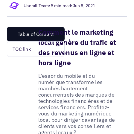
Uberall Team
•
5 min read
•
Jun 8, 2021
Comment le marketing
Table of Content
local génère du trafic et
TOC link
des revenus en ligne et
hors ligne
L'essor du mobile et du
numérique transforme les
marchés hautement
concurrentiels des marques de
technologies financières et de
services financiers. Profitez-
vous du marketing numérique
local pour diriger davantage de
clients vers vos conseillers et
agents locaux ?