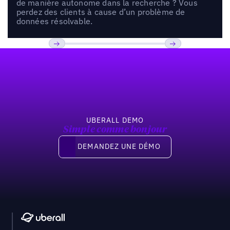
de manière autonome dans la recherche ? Vous
perdez des clients à cause d’un problème de
données résolvable.
Pied de page
Previous
Suivant
UBERALL DEMO
Simple comme bonjour
Demandez une démo
DEMANDEZ UNE DÉMO