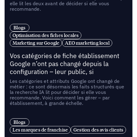
elle lit les deux avant de décider si elle vous
recommande.
Blogs
Optimisation des fiches locales
Marketing sur Google
AEO marketing local
Vos catégories de fiche établissement
Google n’ont pas changé depuis la
configuration – leur public, si
Les catégories et attributs Google ont changé de
métier : ce sont désormais les faits structurés que
la recherche IA lit pour décider si elle vous
recommande. Voici comment les gérer – par
établissement, à grande échelle.
Blogs
Les marques de franchise
Gestion des avis clients