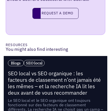
Request a demo
REQUEST A DEMO
RESOURCES
You might also find interesting
Blogs
SEO local
SEO local vs SEO organique : les
facteurs de classement n’ont jamais été
les mêmes – et la recherche IA lit les
deux avant de vous recommander
Le SEO local et le SEO organique ont toujours
fonctionné sur des facteurs de classement
différents. La recherche IA ne choisit pas un camp –