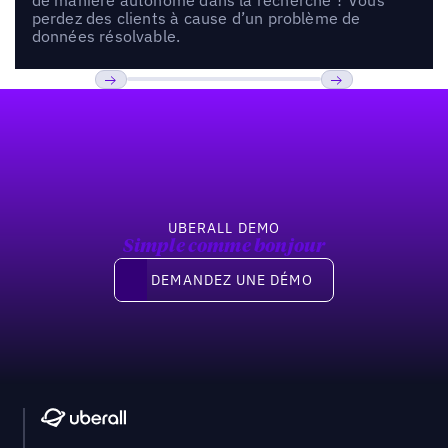
perdez des clients à cause d’un problème de
données résolvable.
Pied de page
Previous
Suivant
UBERALL DEMO
Simple comme bonjour
Demandez une démo
DEMANDEZ UNE DÉMO