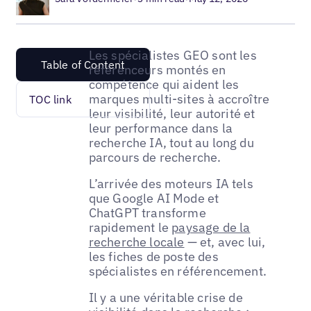
Les spécialistes GEO sont les
Table of Content
référenceurs montés en
compétence qui aident les
marques multi-sites à accroître
TOC link
leur visibilité, leur autorité et
leur performance dans la
recherche IA, tout au long du
parcours de recherche.
L’arrivée des moteurs IA tels
que Google AI Mode et
ChatGPT transforme
rapidement le
paysage de la
recherche locale
— et, avec lui,
les fiches de poste des
spécialistes en référencement.
Il y a une véritable crise de