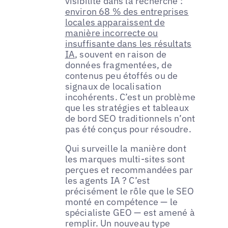
visibilité dans la recherche :
environ 68 % des entreprises
locales apparaissent de
manière incorrecte ou
insuffisante dans les résultats
IA
, souvent en raison de
données fragmentées, de
contenus peu étoffés ou de
signaux de localisation
incohérents. C’est un problème
que les stratégies et tableaux
de bord SEO traditionnels n’ont
pas été conçus pour résoudre.
Qui surveille la manière dont
les marques multi-sites sont
perçues et recommandées par
les agents IA ? C’est
précisément le rôle que le SEO
monté en compétence — le
spécialiste GEO — est amené à
remplir. Un nouveau type