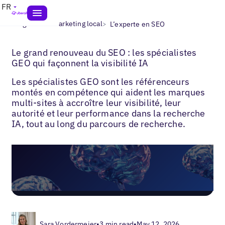
FR
>
>
Blogs
AEO marketing local
L’experte en SEO
Le grand renouveau du SEO : les spécialistes
GEO qui façonnent la visibilité IA
Les spécialistes GEO sont les référenceurs
montés en compétence qui aident les marques
multi-sites à accroître leur visibilité, leur
autorité et leur performance dans la recherche
IA, tout au long du parcours de recherche.
Sara Vordermeier
•
3 min read
•
May 12, 2026