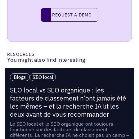
Request a demo
REQUEST A DEMO
RESOURCES
You might also find interesting
Blogs
SEO local
SEO local vs SEO organique : les
facteurs de classement n’ont jamais été
les mêmes – et la recherche IA lit les
deux avant de vous recommander
Le SEO local et le SEO organique ont toujours
fonctionné sur des facteurs de classement
différents. La recherche IA ne choisit pas un camp –