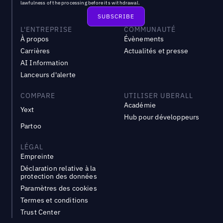
lawfulness of the processing before its withdrawal.
L'ENTREPRISE
COMMUNAUTÉ
À propos
Évènements
Carrières
Actualités et presse
AI Information
Lanceurs d'alerte
COMPARE
UTILISER UBERALL
Académie
Yext
Hub pour développeurs
Partoo
LÉGAL
Empreinte
Déclaration relative à la
protection des données
Paramètres des cookies
Termes et conditions
Trust Center