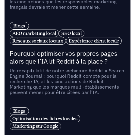
les cinq actions que les responsables marketing
français devraient mener cette semaine.
Blogs
AEO marketing local
SEO local
Réseaux sociaux locaux
Expérience client locale
Pourquoi optimiser vos propres pages
alors que l’IA lit Reddit à la place ?
Un récapitulatif de notre webinaire Reddit × Search
Engine Journal : pourquoi Reddit compte pour la
recherche IA, et les cinq actions de Reddit
Marketing que les marques multi-établissements
peuvent mener pour être citées par l’IA.
Blogs
Optimisation des fiches locales
Marketing sur Google