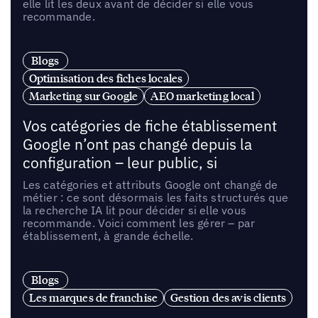
elle lit les deux avant de décider si elle vous
recommande.
Blogs
Optimisation des fiches locales
Marketing sur Google
AEO marketing local
Vos catégories de fiche établissement
Google n’ont pas changé depuis la
configuration – leur public, si
Les catégories et attributs Google ont changé de
métier : ce sont désormais les faits structurés que
la recherche IA lit pour décider si elle vous
recommande. Voici comment les gérer – par
établissement, à grande échelle.
Blogs
Les marques de franchise
Gestion des avis clients