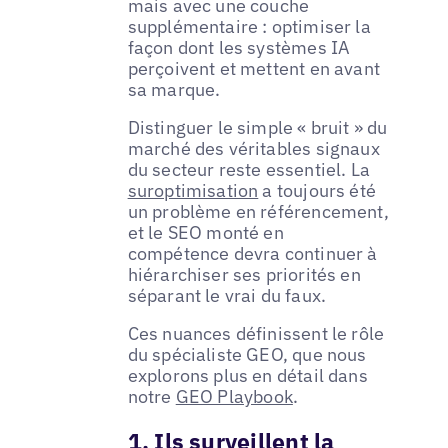
mais avec une couche
supplémentaire : optimiser la
façon dont les systèmes IA
perçoivent et mettent en avant
sa marque.
Distinguer le simple « bruit » du
marché des véritables signaux
du secteur reste essentiel. La
suroptimisation
a toujours été
un problème en référencement,
et le SEO monté en
compétence devra continuer à
hiérarchiser ses priorités en
séparant le vrai du faux.
Ces nuances définissent le rôle
du spécialiste GEO, que nous
explorons plus en détail dans
notre
GEO Playbook
.
1. Ils surveillent la