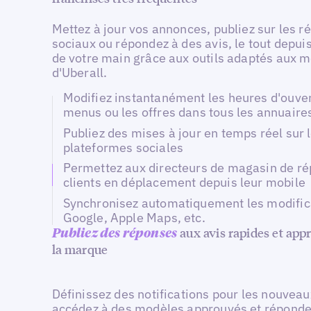
Mettez à jour vos annonces, publiez sur les r
sociaux ou répondez à des avis, le tout depui
de votre main grâce aux outils adaptés aux m
d'Uberall.
Modifiez instantanément les heures d'ouver
menus ou les offres dans tous les annuaire
Publiez des mises à jour en temps réel sur 
plateformes sociales
Permettez aux directeurs de magasin de r
clients en déplacement depuis leur mobile
Synchronisez automatiquement les modific
Google, Apple Maps, etc.
aux avis rapides et app
Publiez des réponses
la marque
Définissez des notifications pour les nouveau
accédez à des modèles approuvés et répond