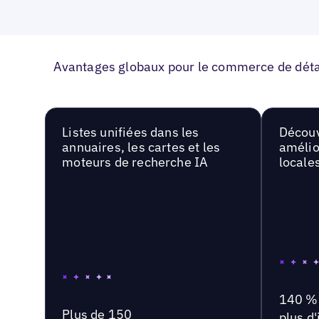
Avantages globaux pour le commerce de détai
Listes unifiées dans les
Découv
annuaires, les cartes et les
amélio
moteurs de recherche IA
locale
140 %
Plus de 150
plus d