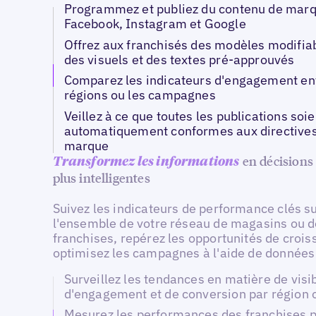
Programmez et publiez du contenu de marq
Facebook, Instagram et Google
Offrez aux franchisés des modèles modifia
des visuels et des textes pré-approuvés
Comparez les indicateurs d'engagement ent
régions ou les campagnes
Veillez à ce que toutes les publications soie
automatiquement conformes aux directives
marque
en décisions
Transformez les informations
plus intelligentes
Suivez les indicateurs de performance clés s
l'ensemble de votre réseau de magasins ou d
franchises, repérez les opportunités de crois
optimisez les campagnes à l'aide de données 
Surveillez les tendances en matière de visib
d'engagement et de conversion par région
Mesurez les performances des franchises 