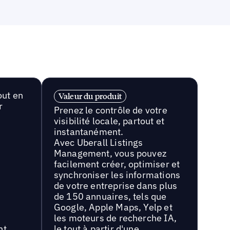
out en
Valeur du produit
r
Prenez le contrôle de votre
visibilité locale, partout et
instantanément.
Avec Uberall Listings
Management, vous pouvez
facilement créer, optimiser et
synchroniser les informations
de votre entreprise dans plus
de 150 annuaires, tels que
Google, Apple Maps, Yelp et
les moteurs de recherche IA,
nt
le tout à partir d'une