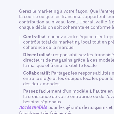
Gérez le marketing à votre façon. Que l'entr
la course ou que les franchisés apportent leu
contribution au niveau local, Uberall veille à 
chaque décision soit cohérente et conforme 
Centralisé
: donnez à votre équipe d'entrepr
contrôle total du marketing local tout en pr
cohérence de la marque
Décentralisé
: responsabilisez les franchisé
directeurs de magasins grâce à des modèle
la marque et à une flexibilité locale
Collaboratif
: Partagez les responsabilités
entre le siège et les équipes locales pour l
des deux mondes
Passez facilement d'un modèle à l'autre en 
la croissance de votre entreprise ou de l'év
besoins régionaux
pour les gérants de magasins et
Accès mobile
franchises très fréquentés