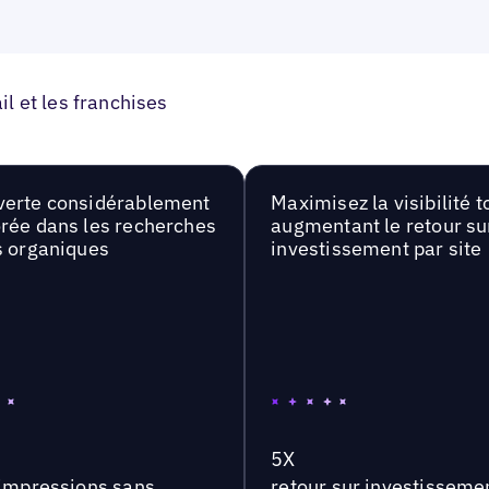
l et les franchises
erte considérablement
Maximisez la visibilité t
rée dans les recherches
augmentant le retour su
s organiques
investissement par site
5X
'impressions sans
retour sur investisseme