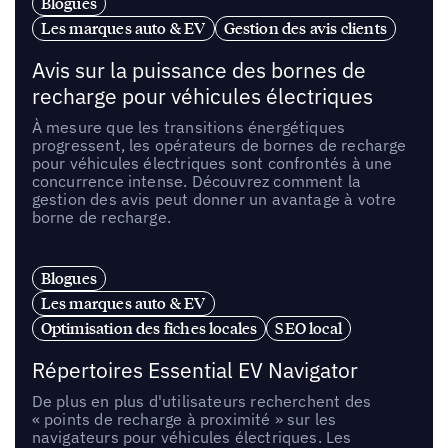
Blogues
Les marques auto & EV
Gestion des avis clients
Avis sur la puissance des bornes de
recharge pour véhicules électriques
À mesure que les transitions énergétiques
progressent, les opérateurs de bornes de recharge
pour véhicules électriques sont confrontés à une
concurrence intense. Découvrez comment la
gestion des avis peut donner un avantage à votre
borne de recharge.
Blogues
Les marques auto & EV
Optimisation des fiches locales
SEO local
Répertoires Essential EV Navigator
De plus en plus d'utilisateurs recherchent des
« points de recharge à proximité » sur les
navigateurs pour véhicules électriques. Les