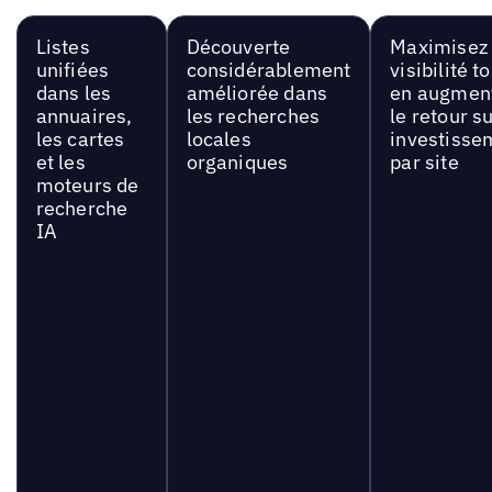
Listes
Découverte
Maximisez 
unifiées
considérablement
visibilité t
dans les
améliorée dans
en augmen
annuaires,
les recherches
le retour s
les cartes
locales
investisse
et les
organiques
par site
moteurs de
recherche
IA