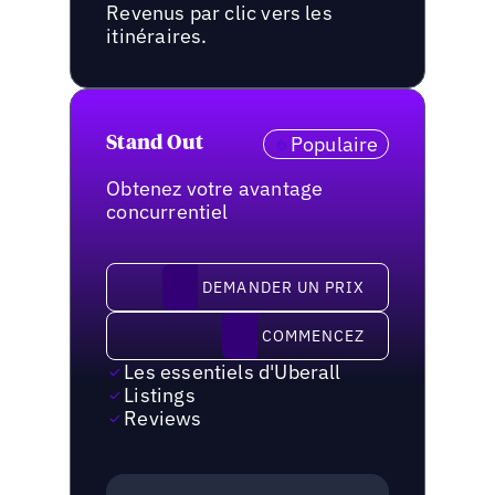
Revenus par clic vers les
itinéraires.
Populaire
Stand Out
Obtenez votre avantage
concurrentiel
demander un prix
DEMANDER UN PRIX
Commencez
COMMENCEZ
Les essentiels d'Uberall
Listings
Reviews