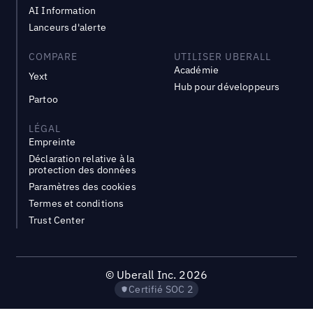
AI Information
Lanceurs d'alerte
COMPARE
UTILISER UBERALL
Académie
Yext
Hub pour développeurs
Partoo
LÉGAL
Empreinte
Déclaration relative à la
protection des données
Paramètres des cookies
Termes et conditions
Trust Center
©
Uberall Inc.
2026
Certifié SOC 2