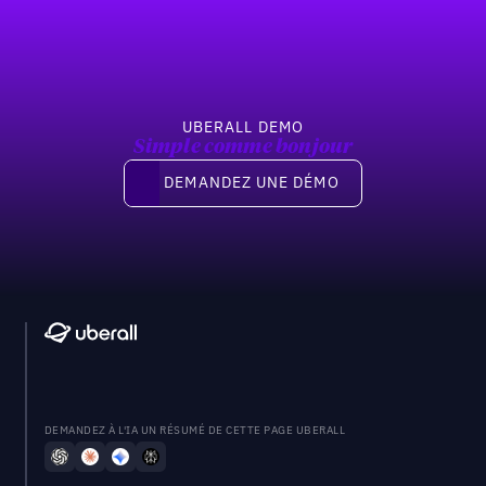
UBERALL DEMO
Simple comme bonjour
Demandez une démo
DEMANDEZ UNE DÉMO
DEMANDEZ À L'IA UN RÉSUMÉ DE CETTE PAGE UBERALL