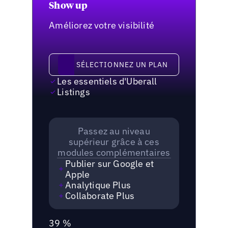
Show up
Améliorez votre visibilité
Sélectionnez un plan
SÉLECTIONNEZ UN PLAN
Les essentiels d'Uberall
Listings
Passez au niveau
supérieur grâce à ces
modules complémentaires
Publier sur Google et
Apple
Analytique Plus
Collaborate Plus
39 %