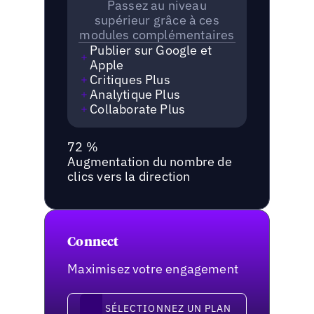
Passez au niveau
supérieur grâce à ces
modules complémentaires
Publier sur Google et
Apple
Critiques Plus
Analytique Plus
Collaborate Plus
72 %
Augmentation du nombre de
clics vers la direction
Connect
Maximisez votre engagement
Sélectionnez un plan
SÉLECTIONNEZ UN PLAN