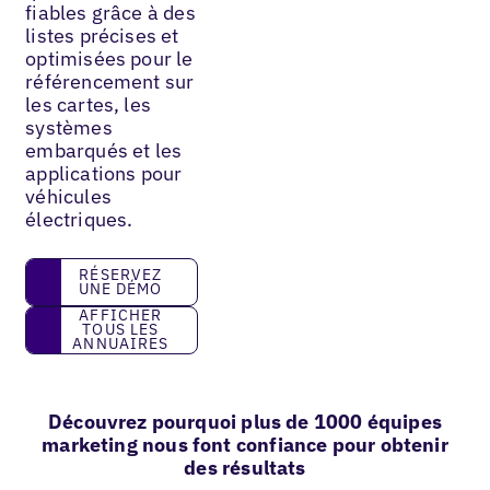
fiables grâce à des
listes précises et
optimisées pour le
référencement sur
les cartes, les
systèmes
embarqués et les
applications pour
véhicules
électriques.
réservez une démo
RÉSERVEZ
UNE DÉMO
Afficher tous les annuaires
AFFICHER
TOUS LES
ANNUAIRES
Découvrez pourquoi plus de 1000 équipes
marketing nous font confiance pour obtenir
des résultats