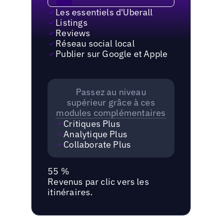
Les essentiels d'Uberall
Listings
Reviews
Réseau social local
Publier sur Google et Apple
Passez au niveau
supérieur grâce à ces
modules complémentaires
Critiques Plus
Analytique Plus
Collaborate Plus
55 %
Revenus par clic vers les
itinéraires.