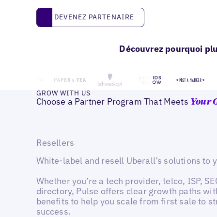
Devenez partenaire
DEVENEZ PARTENAIRE
Découvrez pourquoi plu
GROW WITH US
Choose a Partner Program That Meets
Your 
Resellers
White-label and resell Uberall’s solutions to y
Whether you’re a tech provider, telco, ISP, S
directory, Pulse offers clear growth paths wit
benefits to help you scale from first sale to s
success.