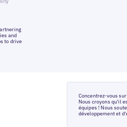
lity
artnering
ties and
s to drive
Concentrez-vous sur 
Nous croyons qu'il e
équipes ! Nous sout
développement et d'e