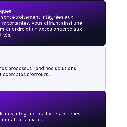
iques
e sont étroitement intégrées aux
 importantes, vous offrant ainsi une
emier ordre et un accès anticipé aux
lités.
nos processus rend nos solutions
et exemptes d'erreurs.
e nos intégrations fluides conçues
ommateurs finaux.