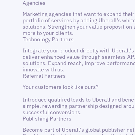
Agencies
Marketing agencies that want to expand thei
portfolio of services by adding Uberall’s whit
solutions. Strengthen your value proposition 
more to your clients.
Technology Partners
Integrate your product directly with Uberall’s
deliver enhanced value through seamless API
solutions. Expand reach, improve performan
innovate with us.
Referral Partners
Your customers look like ours?
Introduce qualified leads to Uberall and bene
simple, rewarding partnership designed aro
successful conversions.
Publishing Partners
Become part of Uberall’s global publisher ne