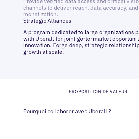
Provide verified data access and critical visibi
channels to deliver reach, data accuracy, and
monetization.
Strategic Alliances
A program dedicated to large organizations p
with Uberall for joint go-to-market opportuni
innovation. Forge deep, strategic relationship
growth at scale.
PROPOSITION DE VALEUR
Pourquoi collaborer avec Uberall ?