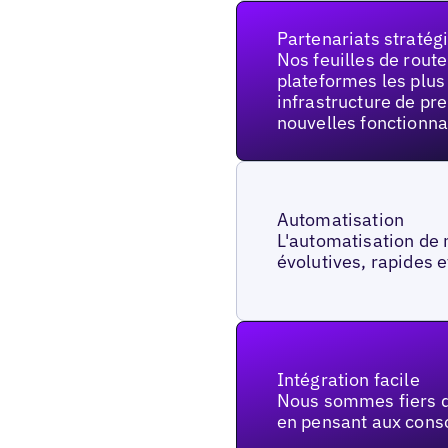
Partenariats stratég
Nos feuilles de rout
plateformes les plus
infrastructure de pr
nouvelles fonctionna
Automatisation
L'automatisation de 
évolutives, rapides 
Intégration facile
Nous sommes fiers d
en pensant aux cons