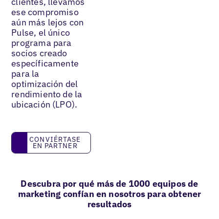
clientes, llevamos
ese compromiso
aún más lejos con
Pulse, el único
programa para
socios creado
específicamente
para la
optimización del
rendimiento de la
ubicación (LPO).
Conviértase en partner
CONVIÉRTASE
EN PARTNER
Descubra por qué más de 1000 equipos de
marketing confían en nosotros para obtener
resultados