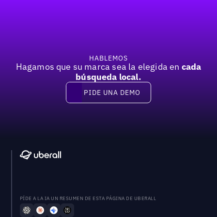
Pie de página
HABLEMOS
Hagamos que su marca sea la elegida en
cada
búsqueda local.
PIDE UNA DEMO
Pide una demo
PÍDE A LA IA UN RESUMEN DE ESTA PÁGINA DE UBERALL