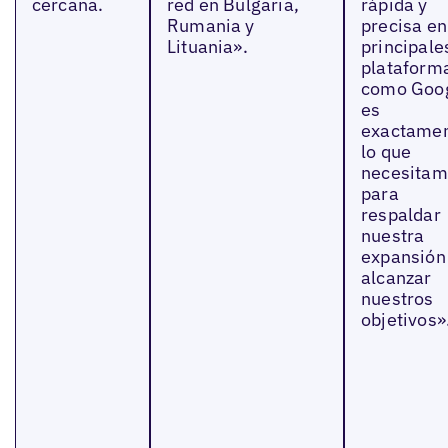
cercana.
red en Bulgaria,
rápida y
Rumania y
precisa en
Lituania».
principale
plataform
como Goog
es
exactame
lo que
necesitam
para
respaldar
nuestra
expansión
alcanzar
nuestros
objetivos»