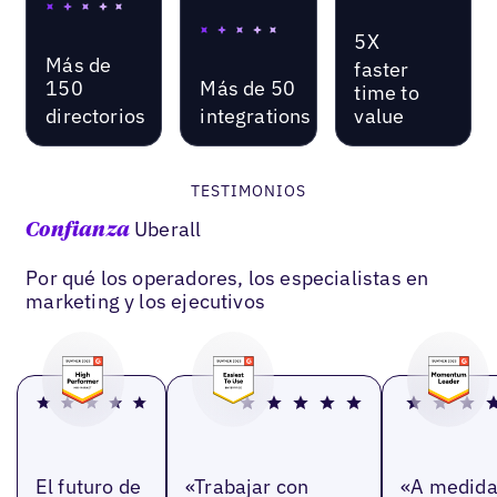
5X
Más de
faster
150
Más de 50
time to
directorios
integrations
value
TESTIMONIOS
Uberall
Confianza
Por qué los operadores, los especialistas en
marketing y los ejecutivos
El futuro de
«Trabajar con
«A medid