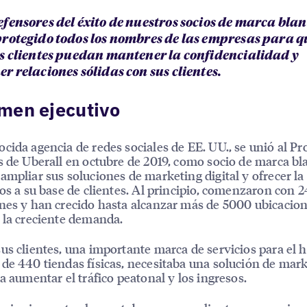
fensores del éxito de nuestros socios de marca blan
rotegido todos los nombres de las empresas para q
s clientes puedan mantener la confidencialidad y
r relaciones sólidas con sus clientes.
men ejecutivo
cida agencia de redes sociales de EE. UU., se unió al P
s de Uberall en octubre de 2019, como socio de marca bl
ampliar sus soluciones de marketing digital y ofrecer la
dos a su base de clientes. Al principio, comenzaron con 
nes y han crecido hasta alcanzar más de 5000 ubicacio
 la creciente demanda.
us clientes, una importante marca de servicios para el 
de 440 tiendas físicas, necesitaba una solución de mar
ra aumentar el tráfico peatonal y los ingresos.