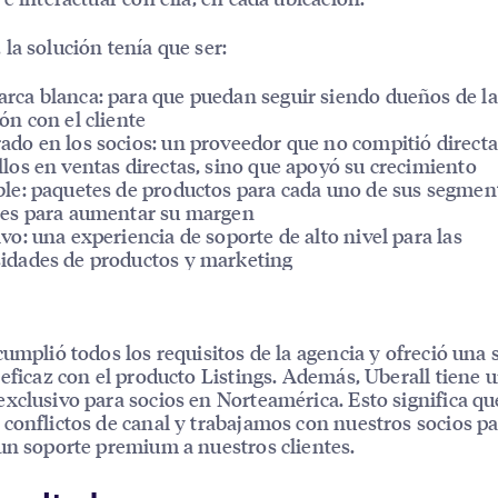
la solución tenía que ser:
rca blanca: para que puedan seguir siendo dueños de la
ión con el cliente
ado en los socios: un proveedor que no compitió direc
llos en ventas directas, sino que apoyó su crecimiento
ble: paquetes de productos para cada uno de sus segmen
tes para aumentar su margen
ivo: una experiencia de soporte de alto nivel para las
idades de productos y marketing
cumplió todos los requisitos de la agencia y ofreció una 
 eficaz con el producto Listings. Además, Uberall tiene 
xclusivo para socios en Norteamérica. Esto significa qu
conflictos de canal y trabajamos con nuestros socios p
un soporte premium a nuestros clientes.