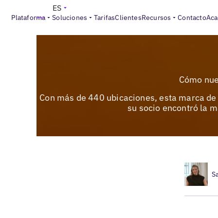
ES
Plataforma
Soluciones
Tarifas
Clientes
Recursos
Contacto
Aca
Cómo nues
Con más de 440 ubicaciones, esta marca de s
su socio encontró la m
S