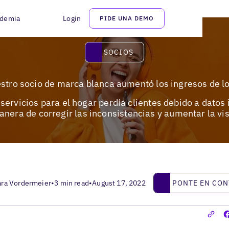
demia
Login
PIDE UNA DEMO
Socios
SOCIOS
tro socio de marca blanca aumentó los ingresos de lo
ervicios para el hogar perdía clientes debido a datos 
anera de corregir las inconsistencias y aumentar la vis
Ponte en contacto
PONTE EN CO
ara Vordermeier
•
3 min read
•
August 17, 2022