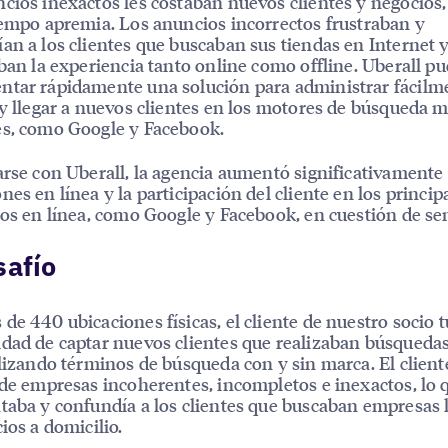
cios inexactos les costaban nuevos clientes y negocios,
iempo apremia. Los anuncios incorrectos frustraban y
an a los clientes que buscaban sus tiendas en Internet 
aban la experiencia tanto online como offline. Uberall p
tar rápidamente una solución para administrar fácilme
 y llegar a nuevos clientes en los motores de búsqueda 
es, como Google y Facebook.
arse con Uberall, la agencia aumentó significativamente 
nes en línea y la participación del cliente en los princip
ios en línea, como Google y Facebook, en cuestión de s
safío
de 440 ubicaciones físicas, el cliente de nuestro socio t
dad de captar nuevos clientes que realizaban búsqueda
ilizando términos de búsqueda con y sin marca. El client
 de empresas incoherentes, incompletos e inexactos, lo 
taba y confundía a los clientes que buscaban empresas 
cios a domicilio.