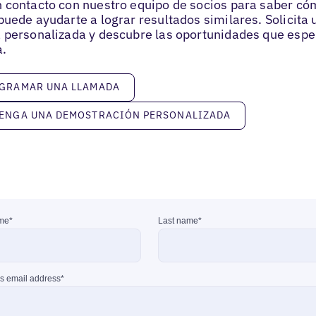
 contacto con nuestro equipo de socios para saber c
puede ayudarte a lograr resultados similares. Solicita 
 personalizada y descubre las oportunidades que espe
.
ar una llamada
GRAMAR UNA LLAMADA
 una demostración personalizada
ENGA UNA DEMOSTRACIÓN PERSONALIZADA