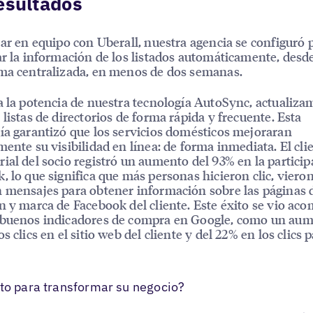
esultados
jar en equipo con Uberall, nuestra agencia se configuró 
ar la información de los listados automáticamente, desd
ma centralizada, en menos de dos semanas.
a la potencia de nuestra tecnología AutoSync, actualiza
 listas de directorios de forma rápida y frecuente. Esta
ía garantizó que los servicios domésticos mejoraran
mente su visibilidad en línea: de forma inmediata. El cli
ial del socio registró un aumento del 93% en la partici
, lo que significa que más personas hicieron clic, viero
 mensajes para obtener información sobre las páginas 
n y marca de Facebook del cliente. Este éxito se vio a
 buenos indicadores de compra en Google, como un aum
s clics en el sitio web del cliente y del 22% en los clics 
sto para transformar su negocio?