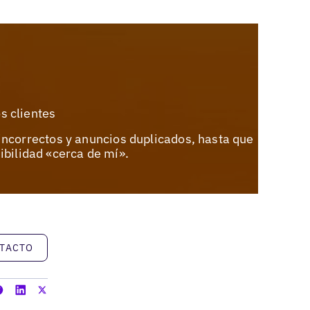
s clientes
incorrectos y anuncios duplicados, hasta que
ibilidad «cerca de mí».
NTACTO