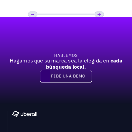
mí»
Pie de página
Anterior
Próxima
HABLEMOS
Hagamos que su marca sea la elegida en
cada
búsqueda local.
PIDE UNA DEMO
Pide una demo