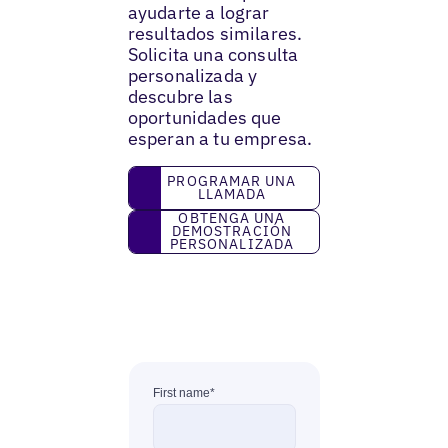
ayudarte a lograr
resultados similares.
Solicita una consulta
personalizada y
descubre las
oportunidades que
esperan a tu empresa.
Programar una llamada
PROGRAMAR UNA
LLAMADA
Obtenga una demostración personaliza
OBTENGA UNA
DEMOSTRACIÓN
PERSONALIZADA