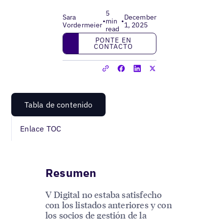
5
Sara
December
•
min
•
Vordermeier
1, 2025
read
Ponte en contacto
PONTE EN
CONTACTO
Tabla de contenido
Enlace TOC
Resumen
V Digital no estaba satisfecho
con los listados anteriores y con
los socios de gestión de la