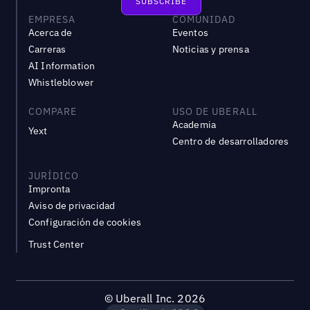
EMPRESA
COMUNIDAD
Acerca de
Eventos
Carreras
Noticias y prensa
AI Information
Whistleblower
COMPARE
USO DE UBERALL
Academia
Yext
Centro de desarrolladores
JURÍDICO
Impronta
Aviso de privacidad
Configuración de cookies
Trust Center
©
Uberall Inc.
2026