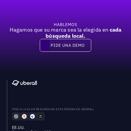
HABLEMOS
Hagamos que su marca sea la elegida en
cada
búsqueda local.
PIDE UNA DEMO
Pide una demo
PÍDE A LA IA UN RESUMEN DE ESTA PÁGINA DE UBERALL
EE.UU.