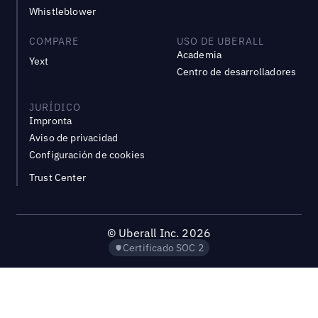
Whistleblower
COMPARE
USO DE UBERALL
Academia
Yext
Centro de desarrolladores
JURÍDICO
Impronta
Aviso de privacidad
Configuración de cookies
Trust Center
©
Uberall Inc.
2026
Certificado SOC 2