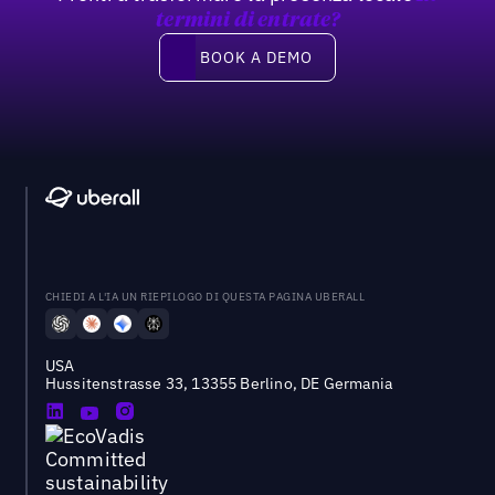
termini di entrate?
Book a demo
BOOK A DEMO
CHIEDI A L'IA UN RIEPILOGO DI QUESTA PAGINA UBERALL
USA
Hussitenstrasse 33, 13355 Berlino, DE Germania