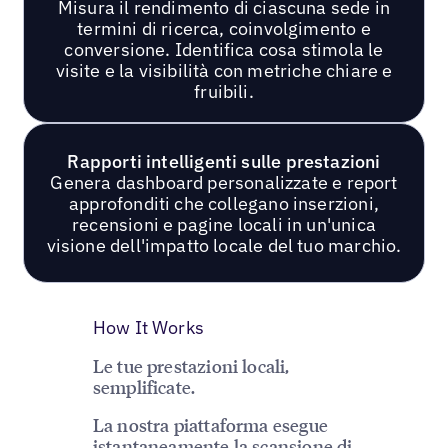
Misura il rendimento di ciascuna sede in
termini di ricerca, coinvolgimento e
conversione. Identifica cosa stimola le
visite e la visibilità con metriche chiare e
fruibili.
Rapporti intelligenti sulle prestazioni
Genera dashboard personalizzate e report
approfonditi che collegano inserzioni,
recensioni e pagine locali in un'unica
visione dell'impatto locale del tuo marchio.
How It Works
Le tue prestazioni locali,
semplificate.
La nostra piattaforma esegue
istantaneamente la scansione di