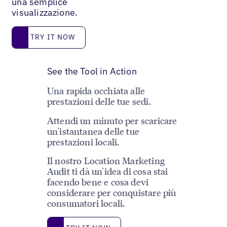
una semplice
visualizzazione.
Try it now
TRY IT NOW
See the Tool in Action
Una rapida occhiata alle
prestazioni delle tue sedi.
Attendi un minuto per scaricare
un'istantanea delle tue
prestazioni locali.
Il nostro Location Marketing
Audit ti dà un'idea di cosa stai
facendo bene e cosa devi
considerare per conquistare più
consumatori locali.
Try it now