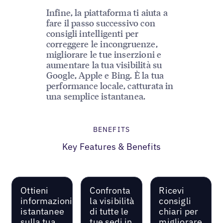
Infine, la piattaforma ti aiuta a
fare il passo successivo con
consigli intelligenti per
correggere le incongruenze,
migliorare le tue inserzioni e
aumentare la tua visibilità su
Google, Apple e Bing. È la tua
performance locale, catturata in
una semplice istantanea.
BENEFITS
Key Features & Benefits
Ottieni
Confronta
Ricevi
informazioni
la visibilità
consigli
istantanee
di tutte le
chiari per
sulla tua
tue sedi in
migliorare