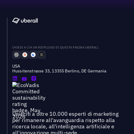
CHIEDI A L'IA UN RIEPILOGO DI QUESTA PAGINA UBERALL
USA
Hussitenstrasse 33, 13355 Berlino, DE Germania
Unisciti a oltre 10.000 esperti di marketing
per rimanere all'avanguardia rispetto alla
ricerca locale, all'intelligenza artificiale e
all'innovazione multi-sede