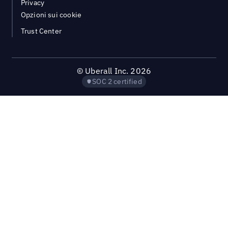
Privacy
Opzioni sui cookie
Trust Center
©
Uberall Inc.
2026
SOC 2 certified