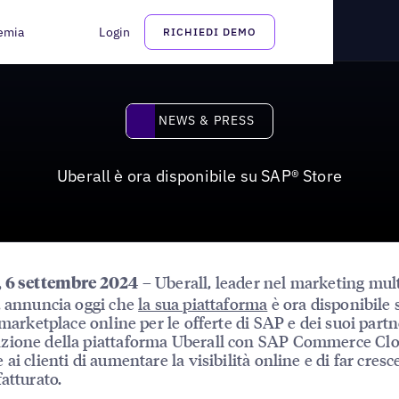
e
emia
Login
RICHIEDI DEMO
News & Press
NEWS & PRESS
Uberall è ora disponibile su SAP® Store
– Uberall, leader nel marketing mult
, 6 settembre 2024
, annuncia oggi che
la sua piattaforma
è ora disponibile
l marketplace online per le offerte di SAP e dei suoi partn
zione della piattaforma Uberall con SAP Commerce Cl
ai clienti di aumentare la visibilità online e di far cresce
fatturato.