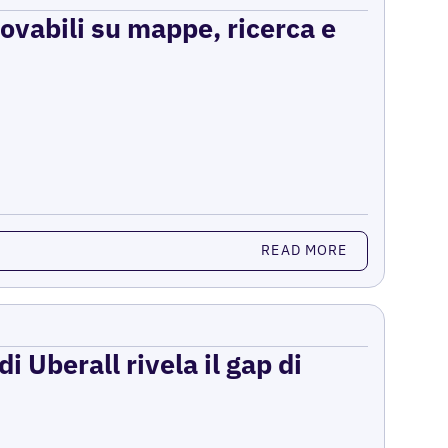
rovabili su mappe, ricerca e
READ MORE
i Uberall rivela il gap di