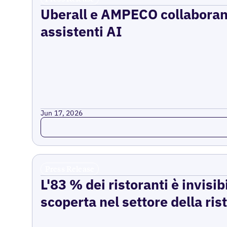
Uberall e AMPECO collaborano 
assistenti AI
Jun 17, 2026
Read more
Press Release
L'83 % dei ristoranti è invisib
scoperta nel settore della ri