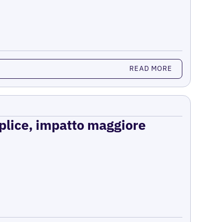
READ MORE
mplice, impatto maggiore