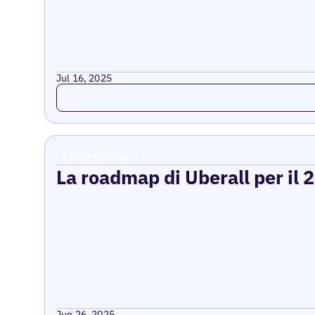
Jul 16, 2025
Read more
Press Release
La roadmap di Uberall per il 
Jun 26, 2025