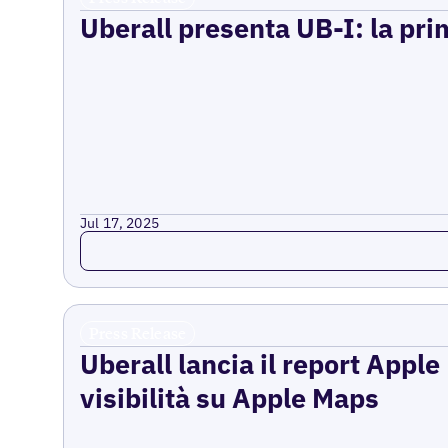
Uberall presenta UB-I: la prim
Jul 17, 2025
Read more
Press Release
Uberall lancia il report Appl
visibilità su Apple Maps