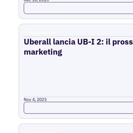
Read more
Press Release
Uberall lancia UB-I 2: il pross
marketing
Nov 4, 2025
Read more
Press Release