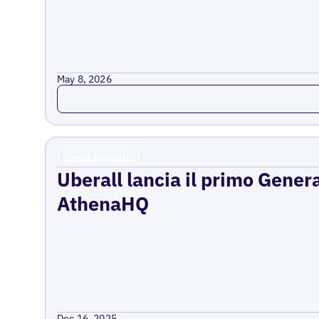
May 8, 2026
Read more
Press Release
Uberall lancia il primo Gener
AthenaHQ
Dec 16, 2025