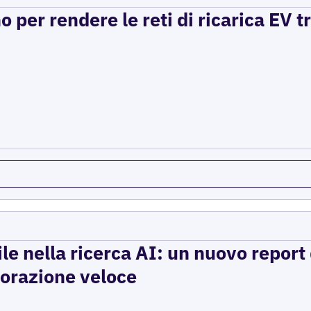
per rendere le reti di ricarica EV t
ile nella ricerca AI: un nuovo report d
storazione veloce