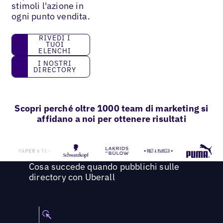
stimoli l'azione in
ogni punto vendita.
Rivedi i tuoi elenchi
RIVEDI I
TUOI
ELENCHI
I nostri directory
I NOSTRI
DIRECTORY
Scopri perché oltre 1000 team di marketing si
affidano a noi per ottenere risultati
Cosa succede quando pubblichi sulle
directory con Uberall