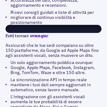
accuratezza dei dati, completezza,
aggiornamento e recensioni.
Ricevi consigli guidati e liste di attività per
migliorare di continuo visibilità e
posizionamento
Fatti trovare
ovunque
Assicurati che le tue sedi compaiano su oltre
150 piattaforme, da Google ad Apple Maps fino
agli assistenti vocali, senza muovere un dito.
Un solo aggiornamento pubblica ovunque:
Google, Apple Maps, Facebook, Instagram,
Bing, TomTom, Waze e oltre 150 altre.
La sincronizzazione API in tempo reale
mantiene i tuoi dati sempre aggiornati in
automatico, senza lavoro manuale.
L'integrazione con gli assistenti vocali
aumenta le tue probabilità di essere
consigliato da Alexa, Siri e Gemini.