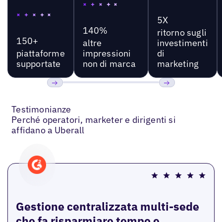
5X
140%
ritorno sugli
150+
altre
investimenti
piattaforme
impressioni
di
supportate
non di marca
marketing
Precedente
Prossimo
Testimonianze
Perché operatori, marketer e dirigenti si
affidano a Uberall
Gestione centralizzata multi-sede
che fa risparmiare tempo e