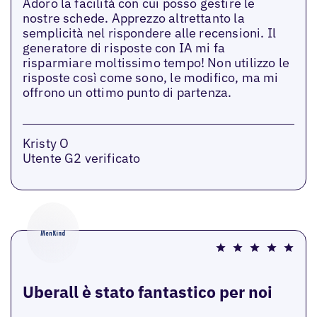
Adoro la facilità con cui posso gestire le
nostre schede. Apprezzo altrettanto la
semplicità nel rispondere alle recensioni. Il
generatore di risposte con IA mi fa
risparmiare moltissimo tempo! Non utilizzo le
risposte così come sono, le modifico, ma mi
offrono un ottimo punto di partenza.
Kristy O
Utente G2 verificato
Uberall è stato fantastico per noi