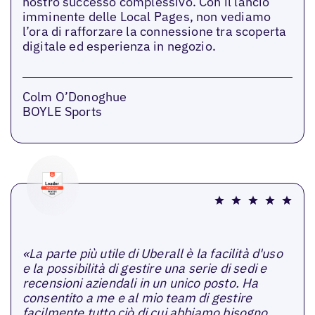
nostro successo complessivo. Con il lancio
imminente delle Local Pages, non vediamo
l’ora di rafforzare la connessione tra scoperta
digitale ed esperienza in negozio.
Colm O’Donoghue
BOYLE Sports
«La parte più utile di Uberall è la facilità d'uso
e la possibilità di gestire una serie di sedi e
recensioni aziendali in un unico posto. Ha
consentito a me e al mio team di gestire
facilmente tutto ciò di cui abbiamo bisogno