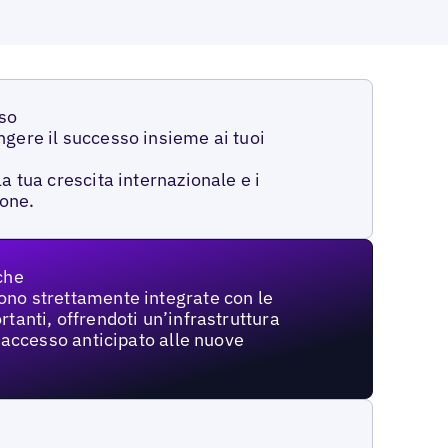
sso
gere il successo insieme ai tuoi
a tua crescita internazionale e i
ione.
che
no strettamente integrate con le
tanti, offrendoti un’infrastruttura
e accesso anticipato alle nuove