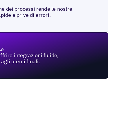
e dei processi rende le nostre
apide e prive di errori.
ce
frire integrazioni fluide,
gli utenti finali.