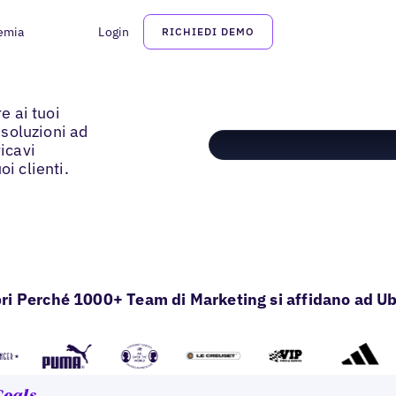
emia
Login
RICHIEDI DEMO
e ai tuoi
 soluzioni ad
ricavi
i clienti.
ri Perché 1000+ Team di Marketing si affidano ad Ub