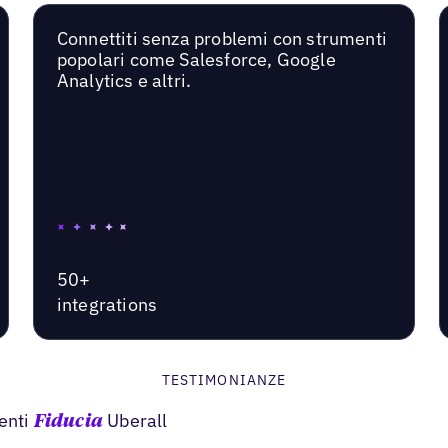
Connettiti senza problemi con strumenti
popolari come Salesforce, Google
Analytics e altri.
50+
integrations
TESTIMONIANZE
genti
Uberall
Fiducia