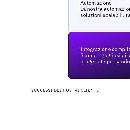
Automazione
La nostra automazion
soluzioni scalabili, r
Integrazione sempli
Siamo orgogliosi di of
progettate pensando a
SUCCESSI DEI NOSTRI CLIENTI