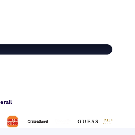
erall