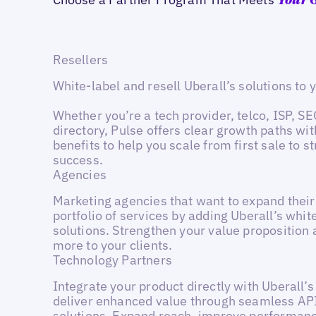
Your 
Resellers
White-label and resell Uberall’s solutions to y
Whether you’re a tech provider, telco, ISP, S
directory, Pulse offers clear growth paths wit
benefits to help you scale from first sale to s
success.
Agencies
Marketing agencies that want to expand thei
portfolio of services by adding Uberall’s whit
solutions. Strengthen your value proposition 
more to your clients.
Technology Partners
Integrate your product directly with Uberall’s
deliver enhanced value through seamless API
solutions. Expand reach, improve performan