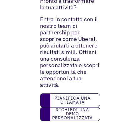
Pronto a trasformare
la tua attività?
Entra in contatto con il
nostro team di
partnership per
scoprire come Uberall
può aiutarti a ottenere
risultati simili. Ottieni
una consulenza
personalizzata e scopri
le opportunità che
attendono la tua
attività.
Pianifica una chiamata
PIANIFICA UNA
CHIAMATA
Richiedi una demo personalizzata
RICHIEDI UNA
DEMO
PERSONALIZZATA