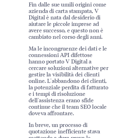
Fin dalle sue umili origini come
azienda di carta stampata, V
Digital è nata dal desiderio di
aiutare le piccole imprese ad
avere successo, e questo non è
cambiato nel corso degli anni.
Ma le incongruenze dei dati e le
connessioni API difettose
hanno portato V Digital a
cercare soluzioni alternative per
gestire la visibilità dei clienti
online. L'abbandono dei clienti,
la potenziale perdita di fatturato
e i tempi di risoluzione
dell'assistenza erano sfide
continue che il team SEO locale
doveva affrontare.
In breve, un processo di
quotazione inefficiente stava
mettendo a dura prova le