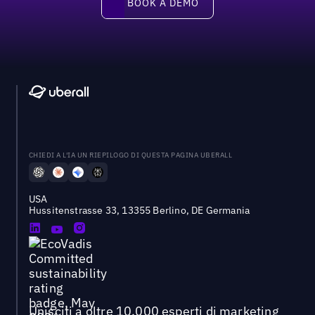
BOOK A DEMO
CHIEDI A L'IA UN RIEPILOGO DI QUESTA PAGINA UBERALL
USA
Hussitenstrasse 33, 13355 Berlino, DE Germania
Unisciti a oltre 10.000 esperti di marketing