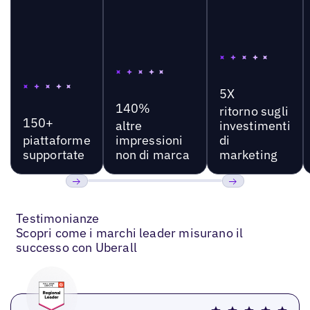
5X
140%
ritorno sugli
150+
altre
investimenti
piattaforme
impressioni
di
supportate
non di marca
marketing
Precedente
Prossimo
Testimonianze
Scopri come i marchi leader misurano il
successo con Uberall