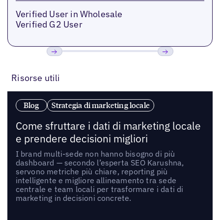
Verified User in Wholesale
Verified G2 User
Precedente
Prossimo
Risorse utili
Blog
Strategia di marketing locale
Come sfruttare i dati di marketing locale
e prendere decisioni migliori
I brand multi-sede non hanno bisogno di più
dashboard — secondo l’esperta SEO Karushna,
servono metriche più chiare, reporting più
intelligente e migliore allineamento tra sede
centrale e team locali per trasformare i dati di
marketing in decisioni concrete.