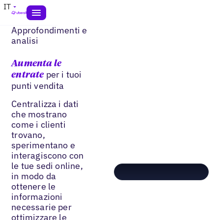
IT
Approfondimenti e
analisi
Aumenta le
per i tuoi
entrate
punti vendita
Centralizza i dati
che mostrano
come i clienti
trovano,
sperimentano e
interagiscono con
le tue sedi online,
in modo da
ottenere le
informazioni
necessarie per
ottimizzare le