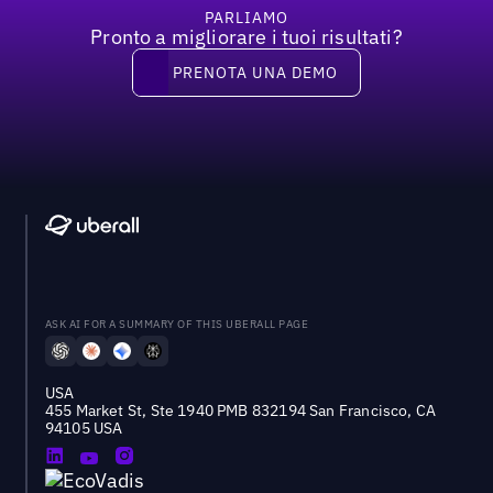
PARLIAMO
Pronto a migliorare i tuoi risultati?
Prenota una demo
PRENOTA UNA DEMO
ASK AI FOR A SUMMARY OF THIS UBERALL PAGE
USA
455 Market St, Ste 1940 PMB 832194 San Francisco, CA
94105 USA