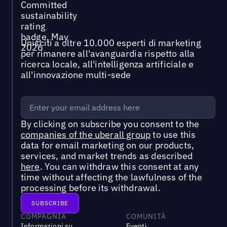
Unisciti a oltre 10.000 esperti di marketing
per rimanere all'avanguardia rispetto alla
ricerca locale, all'intelligenza artificiale e
all'innovazione multi-sede
By clicking on subscribe you consent to the
companies of the uberall group
to use this
data for email marketing on our products,
services, and market trends as described
here
. You can withdraw this consent at any
time without affecting the lawfulness of the
processing before its withdrawal.
COMPAGNIA
COMUNITÀ
Informazioni su
Eventi