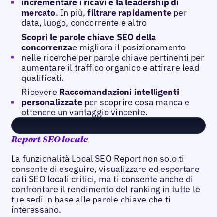
incrementare i ricavi e la leadership di
mercato
. In più,
filtrare rapidamente
per
data, luogo, concorrente e altro
Scopri le parole chiave SEO della
concorrenza
e migliora il posizionamento
nelle ricerche per parole chiave pertinenti per
aumentare il traffico organico e attirare lead
qualificati.
Ricevere
Raccomandazioni intelligenti
personalizzate
per scoprire cosa manca e
ottenere un vantaggio vincente.
Report SEO locale
La funzionalità Local SEO Report non solo ti
consente di eseguire, visualizzare ed esportare
dati SEO locali critici, ma ti consente anche di
confrontare il rendimento del ranking in tutte le
tue sedi in base alle parole chiave che ti
interessano.