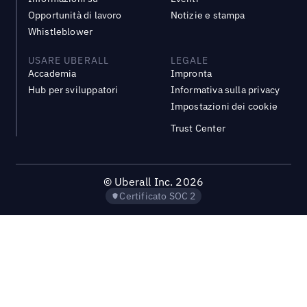
Opportunità di lavoro
Notizie e stampa
Whistleblower
USARE UBERALL
LEGALE
Accademia
Impronta
Hub per sviluppatori
Informativa sulla privacy
Impostazioni dei cookie
Trust Center
©
Uberall Inc.
2026
Certificato SOC 2