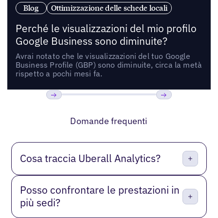
Blog
Ottimizzazione delle schede locali
Perché le visualizzazioni del mio profilo
Google Business sono diminuite?
Avrai notato che le visualizzazioni del tuo Google
Business Profile (GBP) sono diminuite, circa la metà
rispetto a pochi mesi fa.
Precedente
Prossimo
Domande frequenti
Cosa traccia Uberall Analytics?
Posso confrontare le prestazioni in
più sedi?