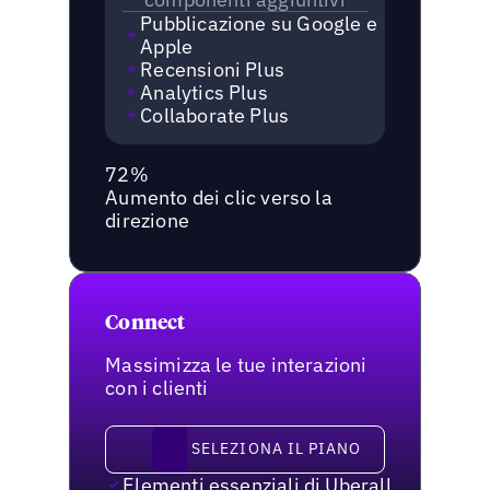
Pubblicazione su Google e
Apple
Recensioni Plus
Analytics Plus
Collaborate Plus
72%
Aumento dei clic verso la
direzione
Connect
Massimizza le tue interazioni
con i clienti
Seleziona il piano
SELEZIONA IL PIANO
Elementi essenziali di Uberall