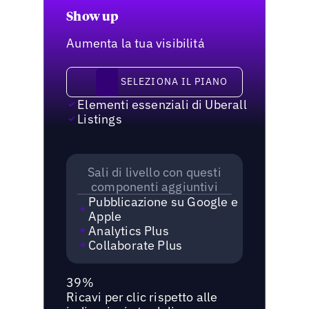
Show up
Aumenta la tua visibilitá
Seleziona il piano
SELEZIONA IL PIANO
Elementi essenziali di Uberall
Listings
Sali di livello con questi
componenti aggiuntivi
Pubblicazione su Google e
Apple
Analytics Plus
Collaborate Plus
39%
Ricavi per clic rispetto alle