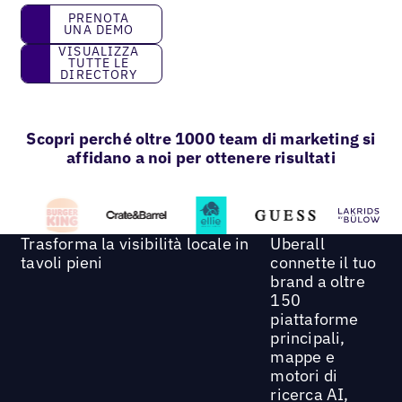
prenota una demo
PRENOTA
UNA DEMO
Visualizza tutte le directory
VISUALIZZA
TUTTE LE
DIRECTORY
Scopri perché oltre 1000 team di marketing si
affidano a noi per ottenere risultati
Trasforma la visibilità locale in
Uberall
tavoli pieni
connette il tuo
brand a oltre
150
piattaforme
principali,
mappe e
motori di
ricerca AI,