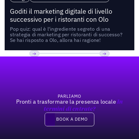
Goditi il marketing digitale di livello
successivo per i ristoranti con Olo
Pop quiz: qual è l'ingrediente segreto di una
strategia di marketing per ristoranti di successo?
Se hai risposto a Olo, allora hai ragione!
Footer
Precedente
Prossimo
PARLIAMO
Pronti a trasformare la presenza locale
In
termini di entrate?
Book a demo
BOOK A DEMO