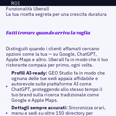
ROI
Funzionalità Uberall
La tua ricetta segreta per una crescita duratura
Fatti trovare quando arriva la voglia
Distinguiti quando i clienti affamati cercano
opzioni come la tua — su Google, ChatGPT,
Apple Maps e altro. Uberall fa in modo che il tuo
ristorante compaia per primo, ogni volta.
Profili AI-ready:
GEO Studio fa in modo che
ognuna delle tue sedi appaia affidabile e
autorevole sulle piattaforme AI come
ChatGPT, proteggendo allo stesso tempo il
tuo brand sulla ricerca tradizionale come
Google e Apple Maps.
Dettagli sempre accurati:
Sincronizza orari,
menu e sedi su oltre 150 directory per