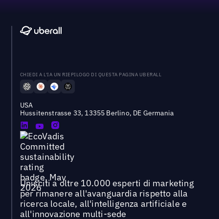
CHIEDI A L'IA UN RIEPILOGO DI QUESTA PAGINA UBERALL
USA
Hussitenstrasse 33, 13355 Berlino, DE Germania
Unisciti a oltre 10.000 esperti di marketing
per rimanere all'avanguardia rispetto alla
ricerca locale, all'intelligenza artificiale e
all'innovazione multi-sede