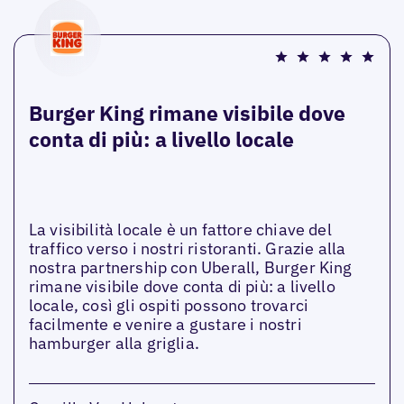
Burger King rimane visibile dove
conta di più: a livello locale
La visibilità locale è un fattore chiave del
traffico verso i nostri ristoranti. Grazie alla
nostra partnership con Uberall, Burger King
rimane visibile dove conta di più: a livello
locale, così gli ospiti possono trovarci
facilmente e venire a gustare i nostri
hamburger alla griglia.