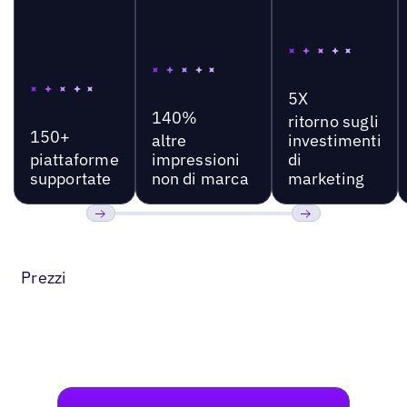
5X
140%
ritorno sugli
150+
altre
investimenti
piattaforme
impressioni
di
supportate
non di marca
marketing
Precedente
Prossimo
Prezzi