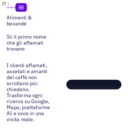
IT
Alimenti &
bevande
Sii il primo nome
che gli affamati
trovano
I clienti affamati,
assetati e amanti
del caffè non
scrollano più:
chiedono.
Trasforma ogni
ricerca su Google,
Maps, piattaforme
AI e voce in una
visita reale.