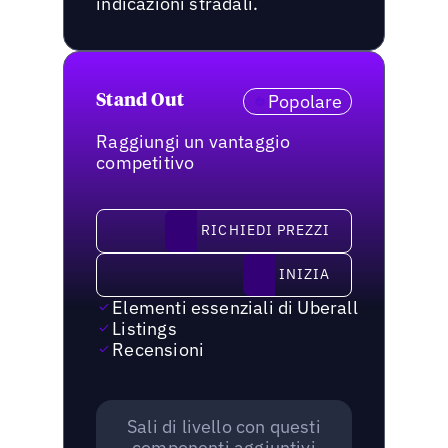
indicazioni stradali.
Popolare
Stand Out
Raggiungi un vantaggio
competitivo
richiedi prezzi
RICHIEDI PREZZI
Inizia
INIZIA
Elementi essenziali di Uberall
Listings
Recensioni
Sali di livello con questi
componenti aggiuntivi