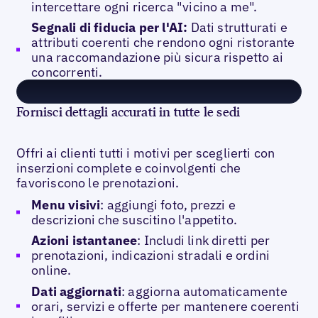
intercettare ogni ricerca "vicino a me".
Segnali di fiducia per l'AI:
Dati strutturati e
attributi coerenti che rendono ogni ristorante
una raccomandazione più sicura rispetto ai
concorrenti.
Fornisci dettagli accurati in tutte le sedi
Offri ai clienti tutti i motivi per sceglierti con
inserzioni complete e coinvolgenti che
favoriscono le prenotazioni.
Menu visivi
: aggiungi foto, prezzi e
descrizioni che suscitino l'appetito.
Azioni istantanee
: Includi link diretti per
prenotazioni, indicazioni stradali e ordini
online.
Dati aggiornati
: aggiorna automaticamente
orari, servizi e offerte per mantenere coerenti