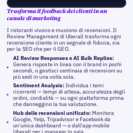
Trasforma il feedback dei clienti in un
canale di marketing
I ristoranti vivono e muoiono di recensioni. Il
Review Management di Uberall trasforma ogni
recensione cliente in un segnale di fiducia, sia
per la SEO che per il GEO.
AI Review Responses e AI Bulk Replies:
Genera risposte in linea con il brand in pochi
secondi, o gestisci centinaia di recensioni su
più sedi in una volta sola.
Sentiment Analysis:
Individua i temi
ricorrenti — tempi di attesa, accuratezza degli
ordini, cordialità — su ogni piattaforma prima
che danneggino la tua valutazione.
Hub delle recensioni unificato:
Monitora
Google, Yelp, Tripadvisor e Facebook da
un'unica dashboard — o dall'app mobile
Uberall per i manager in sala.