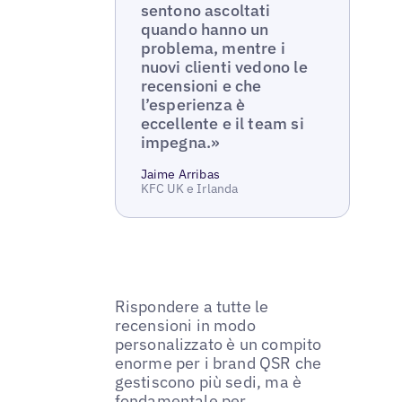
sentono ascoltati
quando hanno un
problema, mentre i
nuovi clienti vedono le
recensioni e che
l’esperienza è
eccellente e il team si
impegna.»
Jaime Arribas
KFC UK e Irlanda
Rispondere a tutte le
recensioni in modo
personalizzato è un compito
enorme per i brand QSR che
gestiscono più sedi, ma è
fondamentale per