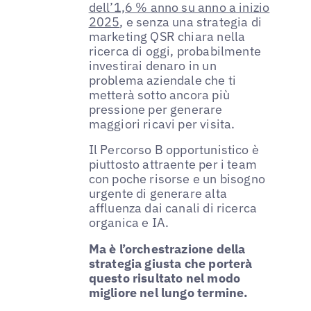
dell’1,6 % anno su anno a inizio
2025
, e senza una strategia di
marketing QSR chiara nella
ricerca di oggi, probabilmente
investirai denaro in un
problema aziendale che ti
metterà sotto ancora più
pressione per generare
maggiori ricavi per visita.
Il Percorso B opportunistico è
piuttosto attraente per i team
con poche risorse e un bisogno
urgente di generare alta
affluenza dai canali di ricerca
organica e IA.
Ma è l’orchestrazione della
strategia giusta che porterà
questo risultato nel modo
migliore nel lungo termine.