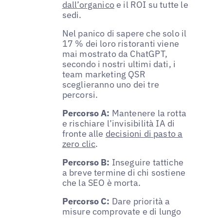
dall’organico
e il ROI su tutte le
sedi.
Nel panico di sapere che solo il
17 % dei loro ristoranti viene
mai mostrato da ChatGPT,
secondo i nostri ultimi dati, i
team marketing QSR
sceglieranno uno dei tre
percorsi.
Percorso A:
Mantenere la rotta
e rischiare l’invisibilità IA di
fronte alle
decisioni di pasto a
zero clic
.
Percorso B:
Inseguire tattiche
a breve termine di chi sostiene
che la SEO è morta.
Percorso C:
Dare priorità a
misure comprovate e di lungo