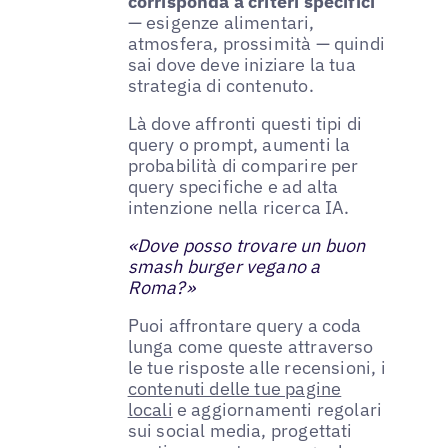
corrisponda a criteri specifici
— esigenze alimentari,
atmosfera, prossimità — quindi
sai dove deve iniziare la tua
strategia di contenuto.
Là dove affronti questi tipi di
query o prompt, aumenti la
probabilità di comparire per
query specifiche e ad alta
intenzione nella ricerca IA.
«Dove posso trovare un buon
smash burger vegano a
Roma?»
Puoi affrontare query a coda
lunga come queste attraverso
le tue risposte alle recensioni, i
contenuti delle tue pagine
locali
e aggiornamenti regolari
sui social media, progettati