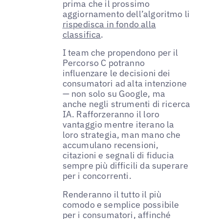
prima che il prossimo
aggiornamento dell’algoritmo li
rispedisca in fondo alla
classifica
.
I team che propendono per il
Percorso C potranno
influenzare le decisioni dei
consumatori ad alta intenzione
— non solo su Google, ma
anche negli strumenti di ricerca
IA. Rafforzeranno il loro
vantaggio mentre iterano la
loro strategia, man mano che
accumulano recensioni,
citazioni e segnali di fiducia
sempre più difficili da superare
per i concorrenti.
Renderanno il tutto il più
comodo e semplice possibile
per i consumatori, affinché