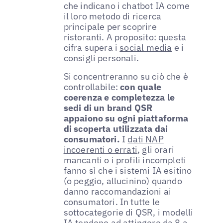
che indicano i chatbot IA come
il loro metodo di ricerca
principale per scoprire
ristoranti. A proposito: questa
cifra supera i
social media
e i
consigli personali.
Si concentreranno su ciò che è
controllabile:
con quale
coerenza e completezza le
sedi di un brand QSR
appaiono su ogni piattaforma
di scoperta utilizzata dai
consumatori.
I
dati NAP
incoerenti o errati
, gli orari
mancanti o i profili incompleti
fanno sì che i sistemi IA esitino
(o peggio, allucinino) quando
danno raccomandazioni ai
consumatori. In tutte le
sottocategorie di QSR, i modelli
IA tendono ad attingere da 8 a