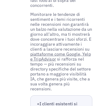
fast food al di sopra dei
concorrenti.
Monitorare le tendenze di
sentiment e i temi ricorrenti
nelle recensioni non garantirà
un balzo nella valutazione da un
giorno all’altro, ma ti mostrerà
dove concentrare i tuoi sforzi. E
incoraggiare attivamente i
clienti a lasciare recensioni su
piattaforme come Google, Yelp
e TripAdvisor
si rafforza nel
tempo — più recensioni su
directory specifiche del settore
portano a maggiore visibilità
IA, che genera più visite, che a
sua volta genera più
recensioni.
«I clienti esistenti si