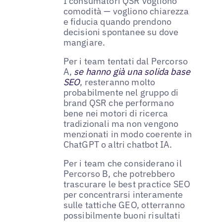
I consumatori QSR vogliono
comodità — vogliono chiarezza
e fiducia quando prendono
decisioni spontanee su dove
mangiare.
Per i team tentati dal Percorso
A,
se hanno già una solida base
SEO
, resteranno molto
probabilmente nel gruppo di
brand QSR che performano
bene nei motori di ricerca
tradizionali ma non vengono
menzionati in modo coerente in
ChatGPT o altri chatbot IA.
Per i team che considerano il
Percorso B, che potrebbero
trascurare le best practice SEO
per concentrarsi interamente
sulle tattiche GEO, otterranno
possibilmente buoni risultati