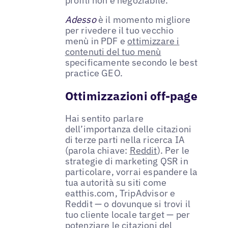
profili non è negoziabile.
Adesso
è il momento migliore
per rivedere il tuo vecchio
menù in PDF e
ottimizzare i
contenuti del tuo menù
specificamente secondo le best
practice GEO.
Ottimizzazioni off-page
Hai sentito parlare
dell’importanza delle citazioni
di terze parti nella ricerca IA
(parola chiave:
Reddit
). Per le
strategie di marketing QSR in
particolare, vorrai espandere la
tua autorità su siti come
eatthis.com, TripAdvisor e
Reddit — o dovunque si trovi il
tuo cliente locale target — per
potenziare le citazioni del