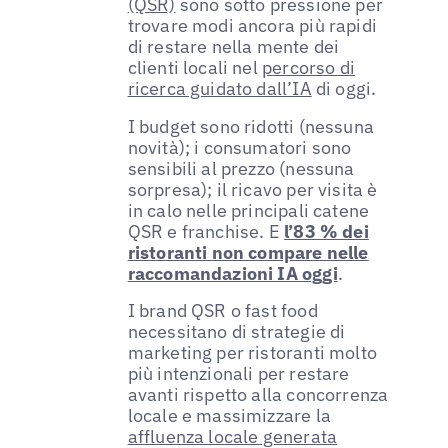
(QSR)
sono sotto pressione per
trovare modi ancora più rapidi
di restare nella mente dei
clienti locali nel
percorso di
ricerca guidato dall’IA
di oggi.
I budget sono ridotti (nessuna
novità); i consumatori sono
sensibili al prezzo (nessuna
sorpresa); il ricavo per visita è
in calo nelle principali catene
QSR e franchise. E
l’83 % dei
ristoranti non compare nelle
raccomandazioni IA oggi
.
I brand QSR o fast food
necessitano di strategie di
marketing per ristoranti molto
più intenzionali per restare
avanti rispetto alla concorrenza
locale e massimizzare la
affluenza locale generata