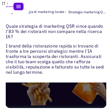
IT
>
>
Blogs
Strategia di marketing locale
Strategia marketing QSR
Quale strategia di marketing QSR vince quando
l’83 % dei ristoranti non compare nella ricerca
IA?
I brand della ristorazione rapida si trovano di
fronte a tre percorsi strategici mentre l’IA
trasforma la scoperta dei ristoranti. Assicurati
che il tuo team scelga quello che rafforza
visibilità, reputazione e fatturato su tutte le sedi
nel lungo termine.