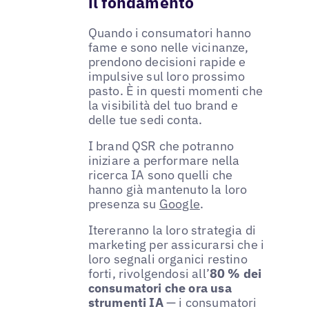
il fondamento
Quando i consumatori hanno
fame e sono nelle vicinanze,
prendono decisioni rapide e
impulsive sul loro prossimo
pasto. È in questi momenti che
la visibilità del tuo brand e
delle tue sedi conta.
I brand QSR che potranno
iniziare a performare nella
ricerca IA sono quelli che
hanno già mantenuto la loro
presenza su
Google
.
Itereranno la loro strategia di
marketing per assicurarsi che i
loro segnali organici restino
forti, rivolgendosi all’
80 % dei
consumatori che ora usa
strumenti IA
— i consumatori