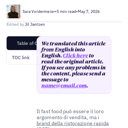
Sara Vordermeier
•
5 min read
•
May 7, 2026
Edited by
Jil Jantzen
Table of Content
We translated this article
from English into
English.
Click here
to
TOC link
read the original article.
If you see any problems in
the content, please send a
message to
name@email.com
.
Il fast food può essere il loro
argomento di vendita, ma i
brand della ristorazione rapida