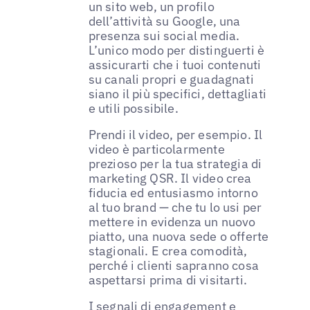
un sito web, un profilo
dell’attività su Google, una
presenza sui social media.
L’unico modo per distinguerti è
assicurarti che i tuoi contenuti
su canali propri e guadagnati
siano il più specifici, dettagliati
e utili possibile.
Prendi il video, per esempio. Il
video è particolarmente
prezioso per la tua strategia di
marketing QSR. Il video crea
fiducia ed entusiasmo intorno
al tuo brand — che tu lo usi per
mettere in evidenza un nuovo
piatto, una nuova sede o offerte
stagionali. E crea comodità,
perché i clienti sapranno cosa
aspettarsi prima di visitarti.
I segnali di engagement e