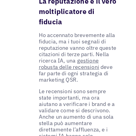
La reputazione è il vero
moltiplicatore di
fiducia
Ho accennato brevemente alla
fiducia, ma i tuoi segnali di
reputazione vanno oltre queste
citazioni di terze parti. Nella
ricerca IA, una
gestione
robusta delle recensioni
deve
far parte di ogni strategia di
marketing QSR.
Le recensioni sono sempre
state importanti, ma ora
aiutano a verificare i brand e a
validare come si descrivono.
Anche un aumento di una sola
stella può aumentare
direttamente l’affluenza, e i
sistemi IA hanno solo