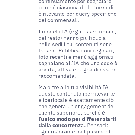
continuamente per segnalare
perché ciascuna delle tue sedi
è rilevante per query specifiche
dei commensali.
I modelli IA (e gli esseri umani,
del resto) hanno più fiducia
nelle sedi i cui contenuti sono
freschi. Pubblicazioni regolari,
foto recenti e menù aggiornati
segnalano all’IA che una sede è
aperta, attiva e degna di essere
raccomandata.
Ma oltre alla tua visibilità IA,
questo contenuto iperrilevante
e iperlocale è esattamente ciò
che genera un engagement del
cliente superiore, perché
è
l’unico modo per differenziarti
dalla concorrenza.
Pensaci:
ogni ristorante ha tipicamente