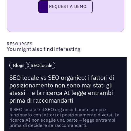
Request a demo
REQUEST A DEMO
RESOURCES
You might also find interesting
Blogs
SEO locale
SEO locale vs SEO organico: i fattori di
posizionamento non sono mai stati gli
stessi – e la ricerca AI legge entrambi
prima di raccomandarti
Il SEO locale e il SEO organico hanno sempre
funzionato con fattori di posizionamento diversi. La
ricerca AI non sceglie una parte – legge entrambi
prima di decidere se raccomandarti.