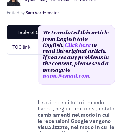
Edited by
Sara Vordermeier
Table of Content
We translated this article
from English into
English.
Click here
to
TOC link
read the original article.
If you see any problems in
the content, please send a
message to
name@email.com
.
Le aziende di tutto il mondo
hanno, negli ultimi mesi, notato
cambiamenti nel modo in cui
le recensioni Google vengono
visualizzate, nel modo in cui le