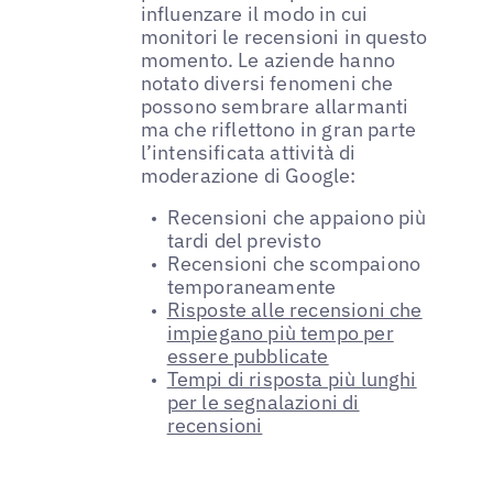
influenzare il modo in cui
monitori le recensioni in questo
momento. Le aziende hanno
notato diversi fenomeni che
possono sembrare allarmanti
ma che riflettono in gran parte
l’intensificata attività di
moderazione di Google:
Recensioni che appaiono più
tardi del previsto
Recensioni che scompaiono
temporaneamente
Risposte alle recensioni che
impiegano più tempo per
essere pubblicate
Tempi di risposta più lunghi
per le segnalazioni di
recensioni