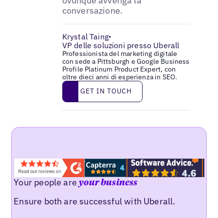
ovunque avvenga la
conversazione.
Krystal Taing
•
VP delle soluzioni presso Uberall
Professionista del marketing digitale
con sede a Pittsburgh e Google Business
Profile Platinum Product Expert, con
oltre dieci anni di esperienza in SEO.
Get in touch
GET IN TOUCH
Your people are
your business
Ensure both are successful with Uberall.