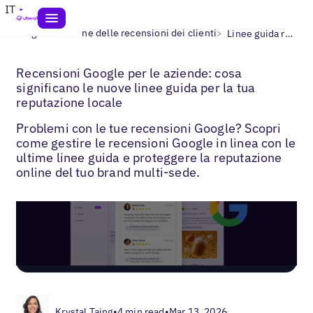
IT
>
>
Blogs
Gestione delle recensioni dei clienti
Linee guida recensioni Google
Recensioni Google per le aziende: cosa
significano le nuove linee guida per la tua
reputazione locale
Problemi con le tue recensioni Google? Scopri
come gestire le recensioni Google in linea con le
ultime linee guida e proteggere la reputazione
online del tuo brand multi-sede.
Krystal Taing
•
4 min read
•
Mar 13, 2026