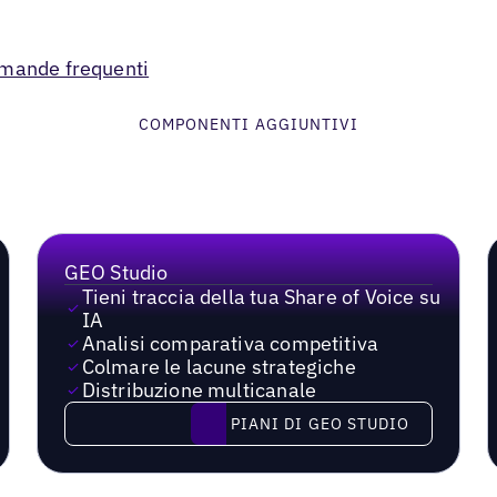
omande frequenti
COMPONENTI AGGIUNTIVI
GEO Studio
Tieni traccia della tua Share of Voice su
IA
Analisi comparativa competitiva
Colmare le lacune strategiche
Distribuzione multicanale
PIANI DI GEO STUDIO
PIANI DI GEO STUDIO