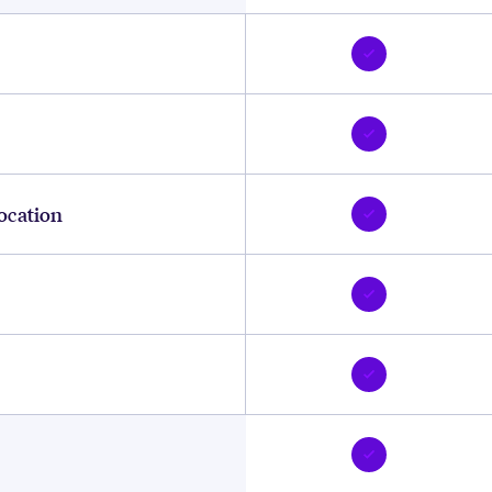
location