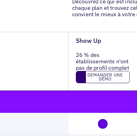
Découvrez ce qui est incl
chaque plan et trouvez cel
convient le mieux à votre
Show Up
26 % des
établissements n'ont
pas de profil complet
Demander une démo
DEMANDER UNE
DÉMO