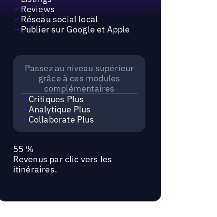
Reviews
Réseau social local
Publier sur Google et Apple
Passez au niveau supérieur
grâce à ces modules
complémentaires
Critiques Plus
Analytique Plus
Collaborate Plus
55 %
Revenus par clic vers les
itinéraires.