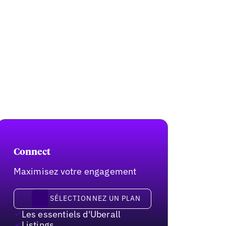
Connect
Maximisez votre engagement
Sélectionnez un plan
SÉLECTIONNEZ UN PLAN
Les essentiels d'Uberall
Listings