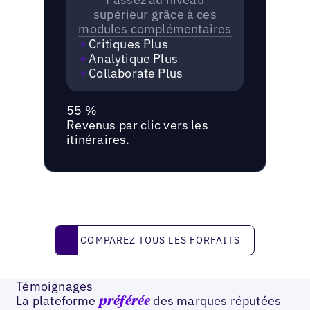
supérieur grâce à ces
modules complémentaires
Critiques Plus
Analytique Plus
Collaborate Plus
55 %
Revenus par clic vers les
itinéraires.
Comparez tous les forfaits
COMPAREZ TOUS LES FORFAITS
Témoignages
La plateforme
des marques réputées
préférée