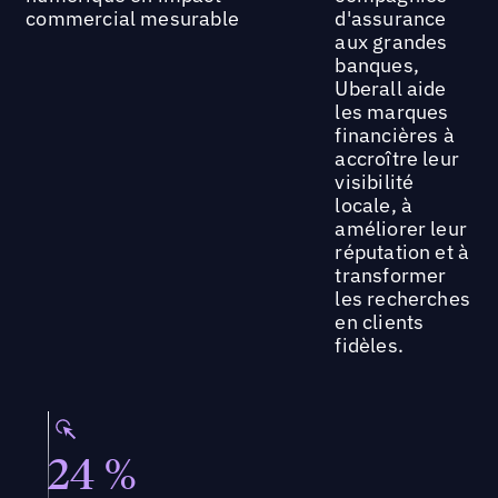
commercial mesurable
d'assurance
aux grandes
banques,
Uberall aide
les marques
financières à
accroître leur
visibilité
locale, à
améliorer leur
réputation et à
transformer
les recherches
en clients
fidèles.
24 %