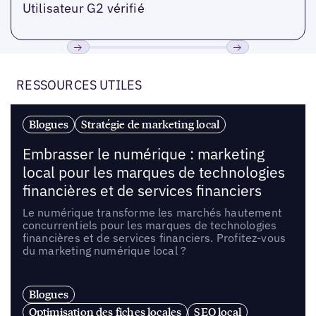
Utilisateur G2 vérifié
Précédent
Suivant
RESSOURCES UTILES
Blogues
Stratégie de marketing local
Embrasser le numérique : marketing
local pour les marques de technologies
financières et de services financiers
Le numérique transforme les marchés hautement
concurrentiels pour les marques de technologies
financières et de services financiers. Profitez-vous
du marketing numérique local ?
Blogues
Optimisation des fiches locales
SEO local