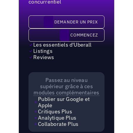
concurrentiel
demander un prix
DEMANDER UN PRIX
Commencez
COMMENCEZ
Les essentiels d'Uberall
Listings
Reviews
Passez au niveau
supérieur grâce à ces
modules complémentaires
Publier sur Google et
Apple
Critiques Plus
Analytique Plus
Collaborate Plus