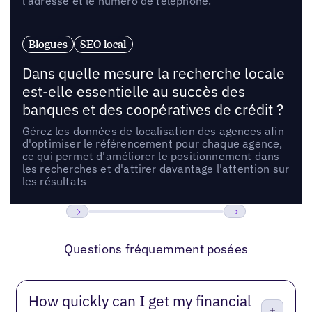
l'adresse et le numéro de téléphone.
Blogues
SEO local
Dans quelle mesure la recherche locale
est-elle essentielle au succès des
banques et des coopératives de crédit ?
Gérez les données de localisation des agences afin
d'optimiser le référencement pour chaque agence,
ce qui permet d'améliorer le positionnement dans
les recherches et d'attirer davantage l'attention sur
les résultats
Précédent
Suivant
Questions fréquemment posées
How quickly can I get my financial