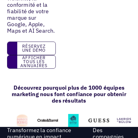
conformité et la
fiabilité de votre
marque sur
Google, Apple,
Maps et AI Search.
réservez une démo
RÉSERVEZ
UNE DÉMO
Afficher tous les annuaires
AFFICHER
TOUS LES
ANNUAIRES
Découvrez pourquoi plus de 1000 équipes
marketing nous font confiance pour obtenir
des résultats
Transformez la confiance
Des
numérique en impact
compagnies