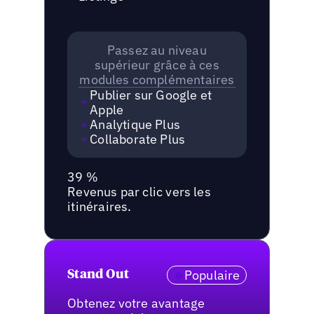
Passez au niveau
supérieur grâce à ces
modules complémentaires
Publier sur Google et
Apple
Analytique Plus
Collaborate Plus
39 %
Revenus par clic vers les
itinéraires.
Populaire
Stand Out
Obtenez votre avantage