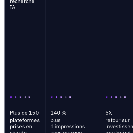
recherche
IA
Plus de 150
140 %
5X
plateformes
plus
retour sur
prises en
d'impressions
investisse
charge
sans marque
marketing