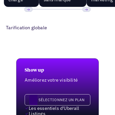
Précédent
Suivant
Tarification globale
Show up
Améliorez votre visibilité
Sélectionnez un plan
SÉLECTIONNEZ UN PLAN
Les essentiels d'Uberall
Listings