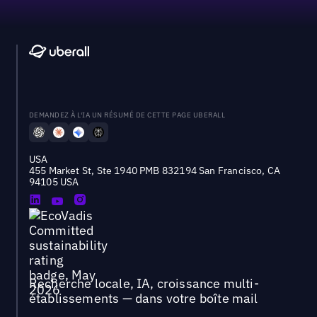
DEMANDEZ À L'IA UN RÉSUMÉ DE CETTE PAGE UBERALL
USA
455 Market St, Ste 1940 PMB 832194 San Francisco, CA
94105 USA
Recherche locale, IA, croissance multi-
établissements — dans votre boîte mail