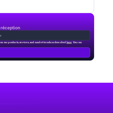
 réception
g on our products, services, and market trends as described
here
. You can