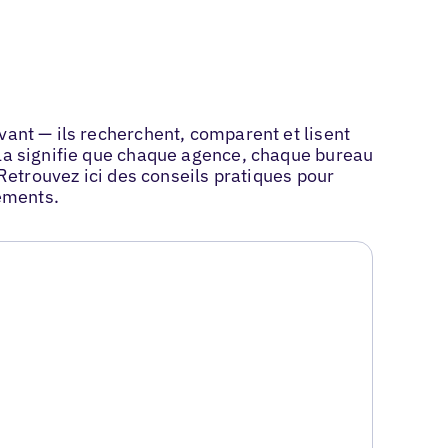
vant — ils recherchent, comparent et lisent
ela signifie que chaque agence, chaque bureau
 Retrouvez ici des conseils pratiques pour
sements.