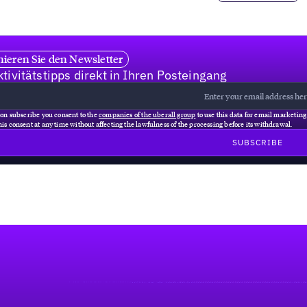
ieren Sie den Newsletter
tivitätstipps direkt in Ihren Posteingang
 on subscribe you consent to the
companies of the uberall group
to use this data for email marketin
is consent at any time without affecting the lawfulness of the processing before its withdrawal.