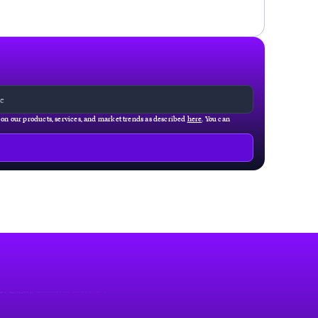
g on our products, services, and market trends as described
here
. You can