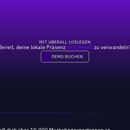
MIT UBERALL LOSLEGEN
Bereit, deine lokale Präsenz
zu verwandeln
in Umsatz
DEMO BUCHEN
DEMO BUCHEN
ieß dich über 10.000 Marketingexpert:innen an