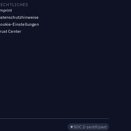
RECHTLICHES
mprint
atenschutzhinweise
ookie-Einstellungen
rust Center
SOC 2-zertifiziert