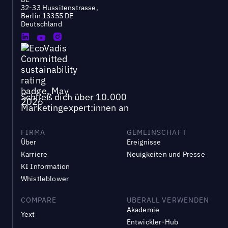
32-33 Hussitenstrasse,
Berlin 13355 DE
Deutschland
Schließ dich über 10.000
Marketingexpert:innen an
FIRMA
GEMEINSCHAFT
Über
Ereignisse
Karriere
Neuigkeiten und Presse
KI Information
Whistleblower
COMPARE
UBERALL VERWENDEN
Akademie
Yext
Entwickler-Hub