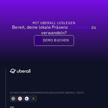
MIT UBERALL LOSLEGEN
Bereit, deine lokale Präsenz
zu
in Umsatz
verwandeln?
DEMO BUCHEN
DEMO BUCHEN
KI NACH EINER ZUSAMMENFASSUNG DIESER UBERALL-SEITE
DE