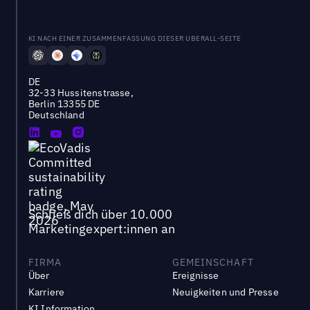
KI NACH EINER ZUSAMMENFASSUNG DIESER UBERALL-SEITE
DE
32-33 Hussitenstrasse,
Berlin 13355 DE
Deutschland
Schließ dich über 10.000
Marketingexpert:innen an
FIRMA
GEMEINSCHAFT
Über
Ereignisse
Karriere
Neuigkeiten und Presse
KI Information