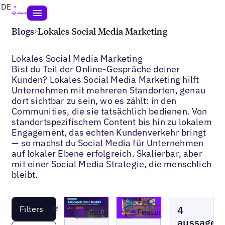
DE
Blogs
>
Lokales Social Media Marketing
Lokales Social Media Marketing
Bist du Teil der Online-Gespräche deiner
Kunden? Lokales Social Media Marketing hilft
Unternehmen mit mehreren Standorten, genau
dort sichtbar zu sein, wo es zählt: in den
Communities, die sie tatsächlich bedienen. Von
standortspezifischem Content bis hin zu lokalem
Engagement, das echten Kundenverkehr bringt
— so machst du Social Media für Unternehmen
auf lokaler Ebene erfolgreich. Skalierbar, aber
mit einer Social Media Strategie, die menschlich
bleibt.
Blogs
4
Filters
Reset
Featured
Featured
aussagekr
Blogs
Blogs