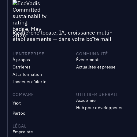
Recherche locale, IA, croissance multi-
établissements — dans votre boîte mail
L'ENTREPRISE
COMMUNAUTÉ
À propos
Évènements
Carrières
Actualités et presse
AI Information
Lanceurs d'alerte
COMPARE
UTILISER UBERALL
Académie
Yext
Hub pour développeurs
Partoo
LÉGAL
Empreinte