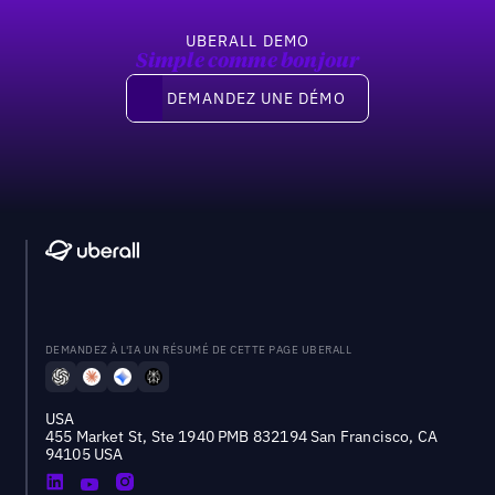
UBERALL DEMO
Simple comme bonjour
Demandez une démo
DEMANDEZ UNE DÉMO
DEMANDEZ À L'IA UN RÉSUMÉ DE CETTE PAGE UBERALL
USA
455 Market St, Ste 1940 PMB 832194 San Francisco, CA
94105 USA