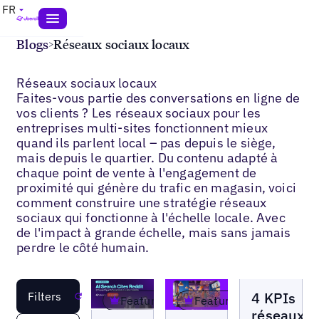
FR
Blogs
>
Réseaux sociaux locaux
Réseaux sociaux locaux
Faites-vous partie des conversations en ligne de
vos clients ? Les réseaux sociaux pour les
entreprises multi-sites fonctionnent mieux
quand ils parlent local – pas depuis le siège,
mais depuis le quartier. Du contenu adapté à
chaque point de vente à l'engagement de
proximité qui génère du trafic en magasin, voici
comment construire une stratégie réseaux
sociaux qui fonctionne à l'échelle locale. Avec
de l'impact à grande échelle, mais sans jamais
perdre le côté humain.
Blogs
4 KPIs
Filters
Reset
Featured
Featured
réseaux
Blogs
Blogs