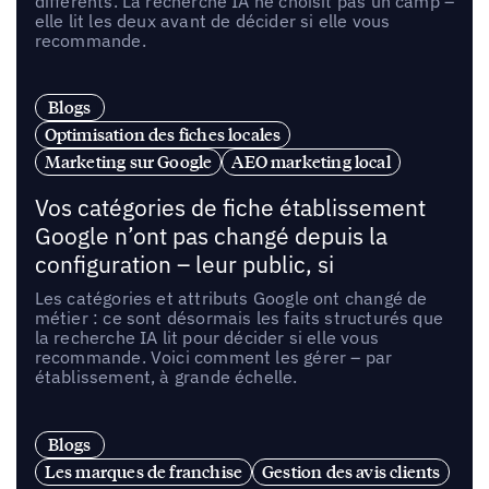
différents. La recherche IA ne choisit pas un camp –
elle lit les deux avant de décider si elle vous
recommande.
Blogs
Optimisation des fiches locales
Marketing sur Google
AEO marketing local
Vos catégories de fiche établissement
Google n’ont pas changé depuis la
configuration – leur public, si
Les catégories et attributs Google ont changé de
métier : ce sont désormais les faits structurés que
la recherche IA lit pour décider si elle vous
recommande. Voici comment les gérer – par
établissement, à grande échelle.
Blogs
Les marques de franchise
Gestion des avis clients