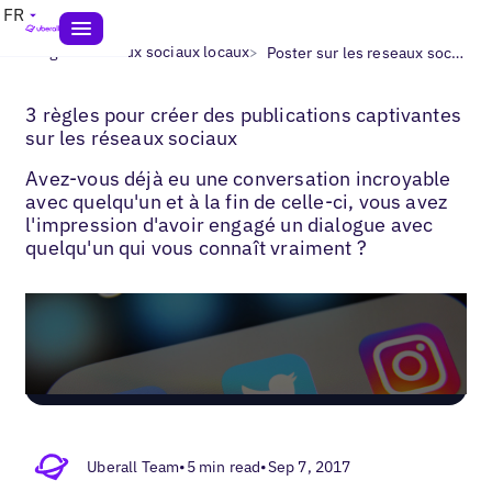
FR
>
>
Blogs
Réseaux sociaux locaux
Poster sur les reseaux sociaux​
3 règles pour créer des publications captivantes
sur les réseaux sociaux
Avez-vous déjà eu une conversation incroyable
avec quelqu'un et à la fin de celle-ci, vous avez
l'impression d'avoir engagé un dialogue avec
quelqu'un qui vous connaît vraiment ?
Uberall Team
•
5 min read
•
Sep 7, 2017