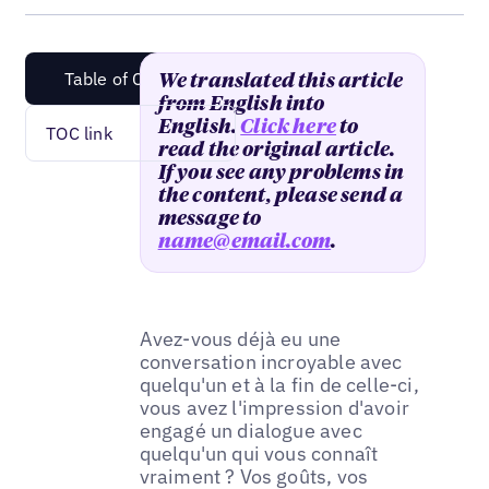
Table of Content
We translated this article
from English into
English.
Click here
to
TOC link
read the original article.
If you see any problems in
the content, please send a
message to
name@email.com
.
Avez-vous déjà eu une
conversation incroyable avec
quelqu'un et à la fin de celle-ci,
vous avez l'impression d'avoir
engagé un dialogue avec
quelqu'un qui vous connaît
vraiment ? Vos goûts, vos