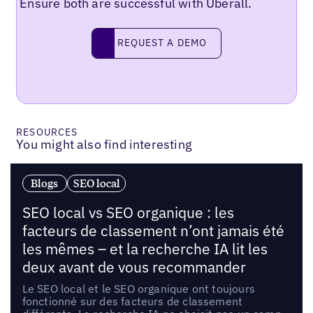
Ensure both are successful with Uberall.
Request a demo
REQUEST A DEMO
RESOURCES
You might also find interesting
Blogs
SEO local
SEO local vs SEO organique : les
facteurs de classement n’ont jamais été
les mêmes – et la recherche IA lit les
deux avant de vous recommander
Le SEO local et le SEO organique ont toujours
fonctionné sur des facteurs de classement