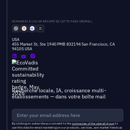
DEMANDEZ À L'IA UN RÉSUMÉ DE CETTE PAGE UBERALL
USA
455 Market St, Ste 1940 PMB 832194 San Francisco, CA
94105 USA
Recherche locale, IA, croissance multi-
établissements — dans votre boîte mail
By clicking on subscribe you consent to the
companies of the uberall group
to
use this data for email marketing on our products, services, and market trends as