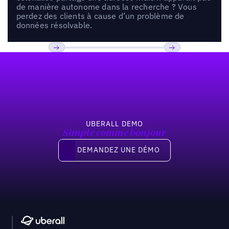
de manière autonome dans la recherche ? Vous
perdez des clients à cause d’un problème de
données résolvable.
Pied de page
Previous
Suivant
UBERALL DEMO
Simple comme bonjour
Demandez une démo
DEMANDEZ UNE DÉMO