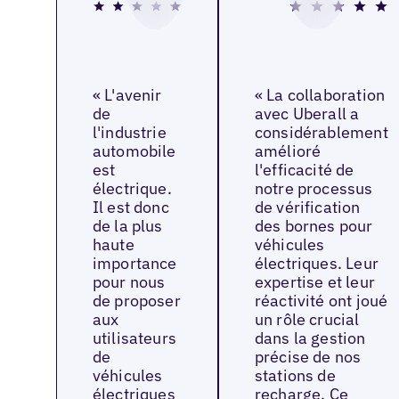
« L'avenir
« La collaboration
de
avec Uberall a
l'industrie
considérablement
automobile
amélioré
est
l'efficacité de
électrique.
notre processus
Il est donc
de vérification
de la plus
des bornes pour
haute
véhicules
importance
électriques. Leur
pour nous
expertise et leur
de proposer
réactivité ont joué
aux
un rôle crucial
utilisateurs
dans la gestion
de
précise de nos
véhicules
stations de
électriques
recharge. Ce