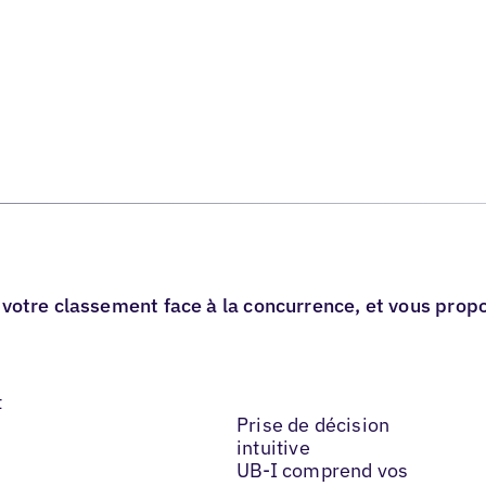
ce, votre classement face à la concurrence, et vous pro
t
Prise de décision
intuitive
UB-I comprend vos