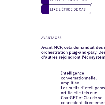
Lire l'étude de cas
LIRE L'ÉTUDE DE CAS
AVANTAGES
Avant MCP, cela demandait des i
orchestration plug-and-play. Des
d'autres rejoindront l'écosystèm
Intelligence
conversationnelle,
amplifiée
Les outils d'intelligenc
artificielle tels que
ChatGPT et Claude se
connectent directeme