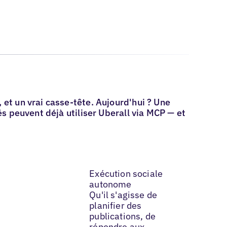
t un vrai casse-tête. Aujourd'hui ? Une
s peuvent déjà utiliser Uberall via MCP — et
Exécution sociale
autonome
Qu'il s'agisse de
planifier des
publications, de
répondre aux