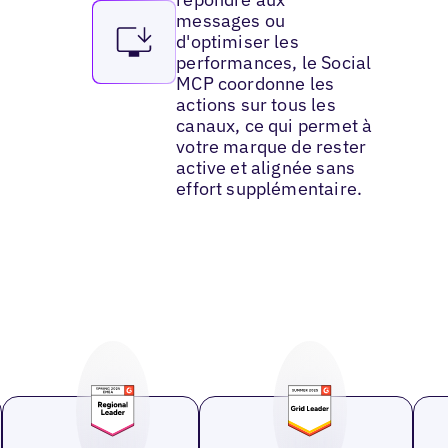
messages ou
d'optimiser les
performances, le Social
MCP coordonne les
actions sur tous les
canaux, ce qui permet à
votre marque de rester
active et alignée sans
effort supplémentaire.