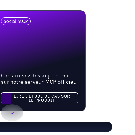
Social MCP
Construisez dès aujourd’hui
sur notre serveur MCP officiel.
LIRE L'ÉTUDE DE CAS SUR
LE PRODUIT
Lire l'étude de cas sur le produit