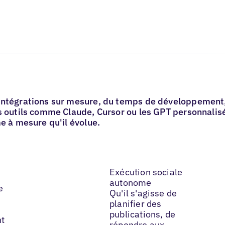
ntégrations sur mesure, du temps de développement, e
 outils comme Claude, Cursor ou les GPT personnalisé
e à mesure qu'il évolue.
Exécution sociale
autonome
e
Qu'il s'agisse de
planifier des
publications, de
nt
répondre aux