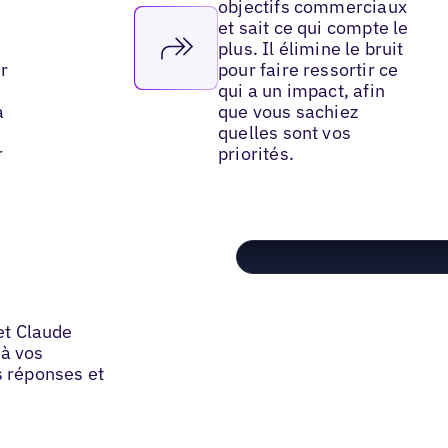
objectifs commerciaux
et sait ce qui compte le
plus. Il élimine le bruit
ir
pour faire ressortir ce
qui a un impact, afin
à
que vous sachiez
quelles sont vos
r
priorités.
et Claude
à vos
s réponses et