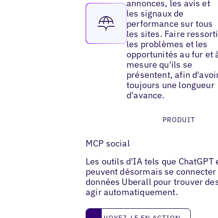
annonces, les avis et
les signaux de
performance sur tous
les sites. Faire ressort
les problèmes et les
opportunités au fur et 
mesure qu'ils se
présentent, afin d'avoi
toujours une longueur
d'avance.
PRODUIT
MCP social
Les outils d'IA tels que ChatGPT 
peuvent désormais se connecter 
données Uberall pour trouver de
agir automatiquement.
Voyez-le en action
VOYEZ-LE EN ACTION