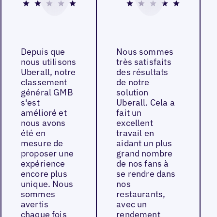
Depuis que
Nous sommes
nous utilisons
très satisfaits
Uberall, notre
des résultats
classement
de notre
général GMB
solution
s'est
Uberall. Cela a
amélioré et
fait un
nous avons
excellent
été en
travail en
mesure de
aidant un plus
proposer une
grand nombre
expérience
de nos fans à
encore plus
se rendre dans
unique. Nous
nos
sommes
restaurants,
avertis
avec un
chaque fois
rendement