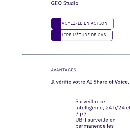
GEO Studio
Voyez-le en action
VOYEZ-LE EN ACTION
Lire l'étude de cas
LIRE L'ÉTUDE DE CAS
AVANTAGES
Il vérifie votre AI Share of Voi
Surveillance
intelligente, 24 h/24 e
7 j/7
UB-I surveille en
permanence les