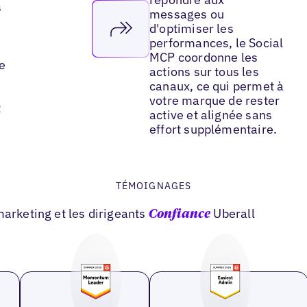
s
messages ou
d'optimiser les
performances, le Social
MCP coordonne les
e
actions sur tous les
canaux, ce qui permet à
votre marque de rester
t
active et alignée sans
effort supplémentaire.
TÉMOIGNAGES
marketing et les dirigeants
Uberall
Confiance