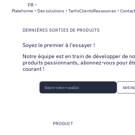
FR
Plateforme
Des solutions
Tarifs
Clients
Ressources
Contac
DERNIÈRES SORTIES DE PRODUITS
Soyez le premier à l'essayer !
Notre équipe est en train de développer de 
produits passionnants, abonnez-vous pour êt
courant !
PRODUIT