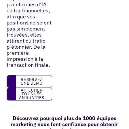
plateformes d'IA
ou traditionnelles,
afin que vos
positions ne soient
pas simplement
trouvées, elles
attirent du trafic
piétonnier. De la
première
impression à la
transaction finale.
réservez une démo
RÉSERVEZ
UNE DÉMO
Afficher tous les annuaires
AFFICHER
TOUS LES
ANNUAIRES
Découvrez pourquoi plus de 1000 équipes
marketing nous font confiance pour obtenir