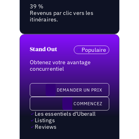
39 %
Revenus par clic vers les
itinéraires.
Populaire
Stand Out
Obtenez votre avantage
concurrentiel
demander un prix
DEMANDER UN PRIX
Commencez
COMMENCEZ
Les essentiels d'Uberall
Listings
Reviews