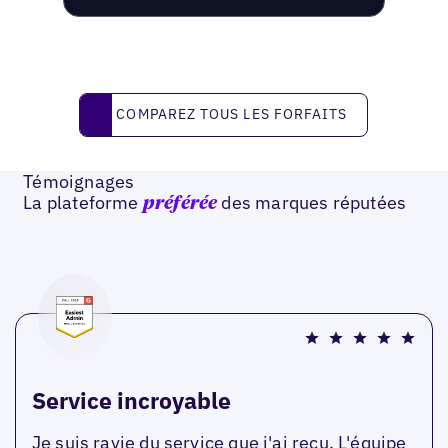
Comparez tous les forfaits
COMPAREZ TOUS LES FORFAITS
Témoignages
La plateforme
des marques réputées
préférée
Service incroyable
Je suis ravie du service que j'ai reçu. L'équipe