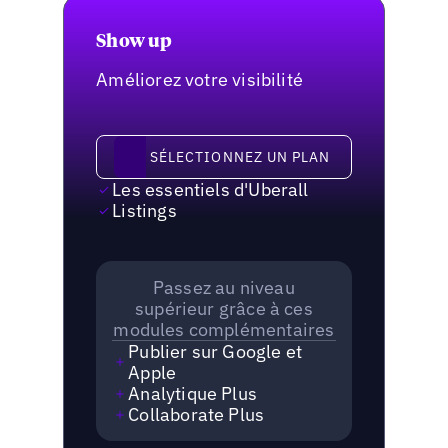
Show up
Améliorez votre visibilité
Sélectionnez un plan
SÉLECTIONNEZ UN PLAN
Les essentiels d'Uberall
Listings
Passez au niveau
supérieur grâce à ces
modules complémentaires
Publier sur Google et
Apple
Analytique Plus
Collaborate Plus