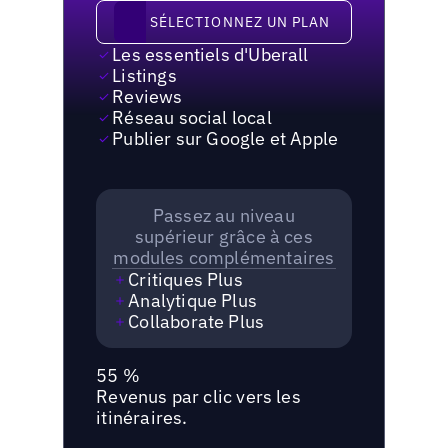
Sélectionnez un plan
SÉLECTIONNEZ UN PLAN
Les essentiels d'Uberall
Listings
Reviews
Réseau social local
Publier sur Google et Apple
Passez au niveau
supérieur grâce à ces
modules complémentaires
Critiques Plus
Analytique Plus
Collaborate Plus
55 %
Revenus par clic vers les
itinéraires.