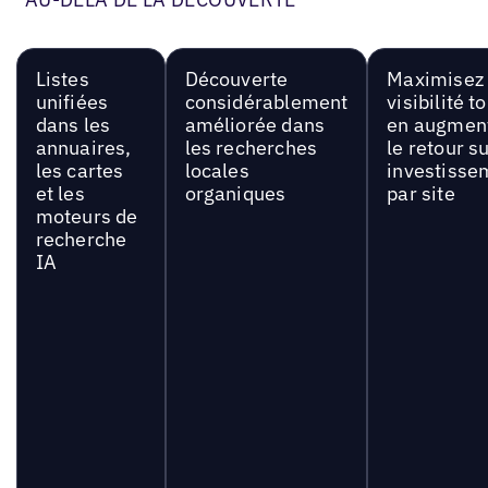
Listes
Découverte
Maximisez 
unifiées
considérablement
visibilité t
dans les
améliorée dans
en augmen
annuaires,
les recherches
le retour s
les cartes
locales
investisse
et les
organiques
par site
moteurs de
recherche
IA