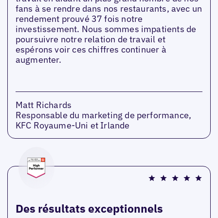
fans à se rendre dans nos restaurants, avec un
rendement prouvé 37 fois notre
investissement. Nous sommes impatients de
poursuivre notre relation de travail et
espérons voir ces chiffres continuer à
augmenter.
Matt Richards
Responsable du marketing de performance,
KFC Royaume-Uni et Irlande
Des résultats exceptionnels