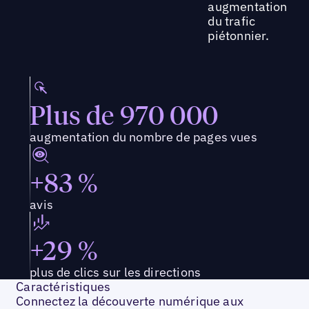
augmentation
du trafic
piétonnier.
Plus de 970 000
augmentation du nombre de pages vues
+83 %
avis
+29 %
plus de clics sur les directions
Caractéristiques
Connectez la découverte numérique aux