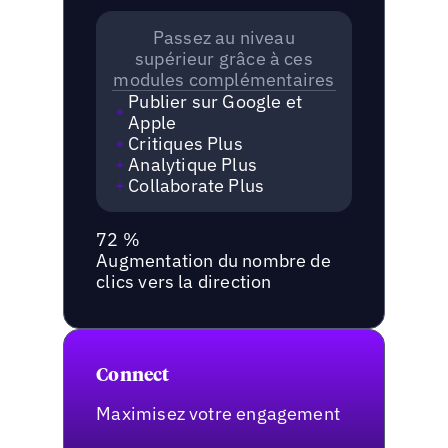
Passez au niveau
supérieur grâce à ces
modules complémentaires
Publier sur Google et
Apple
Critiques Plus
Analytique Plus
Collaborate Plus
72 %
Augmentation du nombre de
clics vers la direction
Connect
Maximisez votre engagement