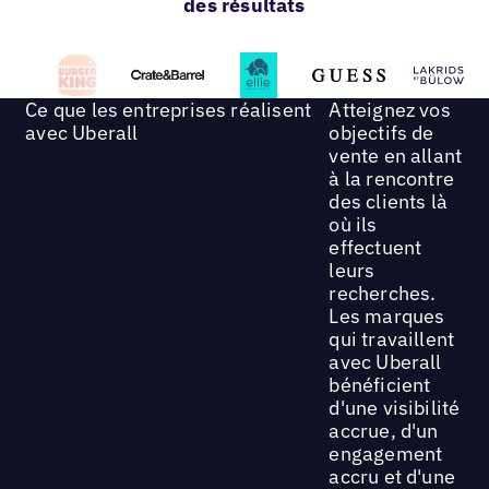
des résultats
Ce que les entreprises réalisent
Atteignez vos
avec Uberall
objectifs de
vente en allant
à la rencontre
des clients là
où ils
effectuent
leurs
recherches.
Les marques
qui travaillent
avec Uberall
bénéficient
d'une visibilité
accrue, d'un
engagement
accru et d'une