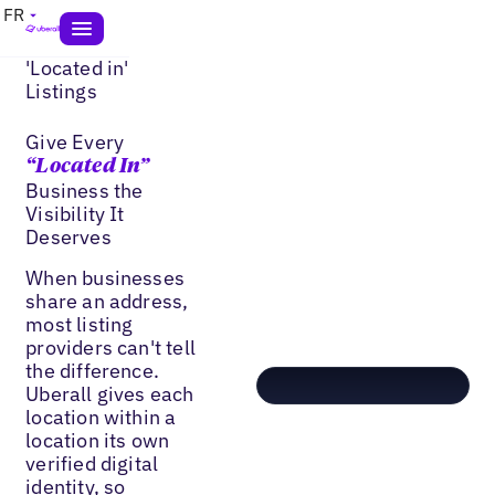
FR
'Located in'
Listings
Give Every
“Located In”
Business the
Visibility It
Deserves
When businesses
share an address,
most listing
providers can't tell
the difference.
Uberall gives each
location within a
location its own
verified digital
identity, so