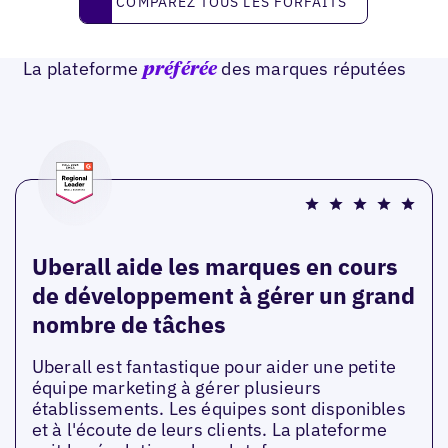
COMPAREZ TOUS LES FORFAITS
La plateforme
des marques réputées
préférée
Uberall aide les marques en cours
de développement à gérer un grand
nombre de tâches
Uberall est fantastique pour aider une petite
équipe marketing à gérer plusieurs
établissements. Les équipes sont disponibles
et à l'écoute de leurs clients. La plateforme