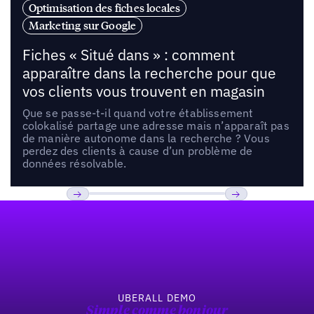
Optimisation des fiches locales
Marketing sur Google
Fiches « Situé dans » : comment
apparaître dans la recherche pour que
vos clients vous trouvent en magasin
Que se passe-t-il quand votre établissement
colokalisé partage une adresse mais n’apparaît pas
de manière autonome dans la recherche ? Vous
perdez des clients à cause d’un problème de
données résolvable.
Pied de page
Précédent
Suivant
UBERALL DEMO
Simple comme bonjour