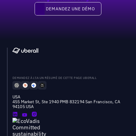
Demandez une démo
DEMANDEZ UNE DÉMO
DEMANDEZ À L'IA UN RÉSUMÉ DE CETTE PAGE UBERALL
USA
455 Market St, Ste 1940 PMB 832194 San Francisco, CA
94105 USA