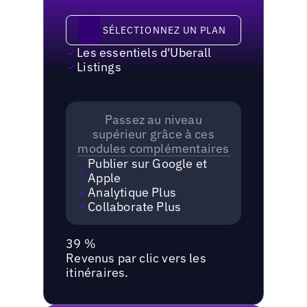
Sélectionnez un plan
SÉLECTIONNEZ UN PLAN
Les essentiels d'Uberall
Listings
Passez au niveau
supérieur grâce à ces
modules complémentaires
Publier sur Google et
Apple
Analytique Plus
Collaborate Plus
39 %
Revenus par clic vers les
itinéraires.