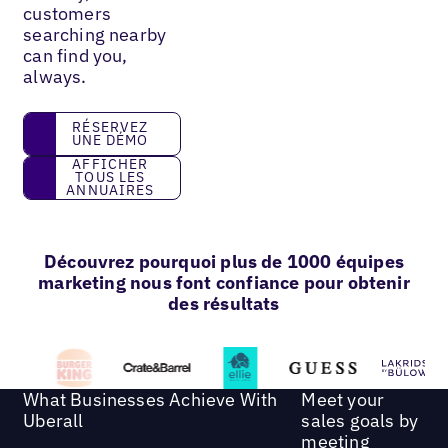
customers
searching nearby
can find you,
always.
réservez une démo
RÉSERVEZ
UNE DÉMO
Afficher tous les annuaires
AFFICHER
TOUS LES
ANNUAIRES
Découvrez pourquoi plus de 1000 équipes
marketing nous font confiance pour obtenir
des résultats
What Businesses Achieve With
Meet your
Uberall
sales goals by
meeting