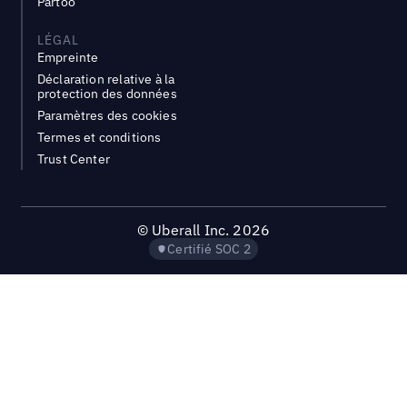
Partoo
LÉGAL
Empreinte
Déclaration relative à la
protection des données
Paramètres des cookies
Termes et conditions
Trust Center
©
Uberall Inc.
2026
Certifié SOC 2