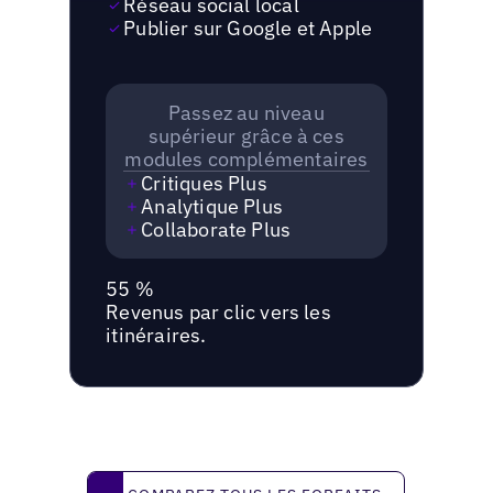
Réseau social local
Publier sur Google et Apple
Passez au niveau
supérieur grâce à ces
modules complémentaires
Critiques Plus
Analytique Plus
Collaborate Plus
55 %
Revenus par clic vers les
itinéraires.
Comparez tous les forfaits