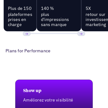
Plus de 150
140 %
5X
plateformes
plus
retour sur
prises en
d'impressions
investisse
charge
sans marque
marketing
Précédent
Suivant
Plans for Performance
Show up
Améliorez votre visibilité