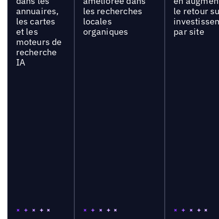
dans les
améliorée dans
en augmen
annuaires,
les recherches
le retour s
les cartes
locales
investisse
et les
organiques
par site
moteurs de
recherche
IA