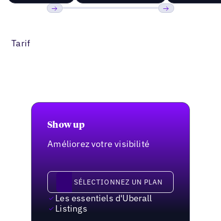
Précédent
Suivant
Tarif
Show up
Améliorez votre visibilité
Sélectionnez un plan
SÉLECTIONNEZ UN PLAN
Les essentiels d'Uberall
Listings