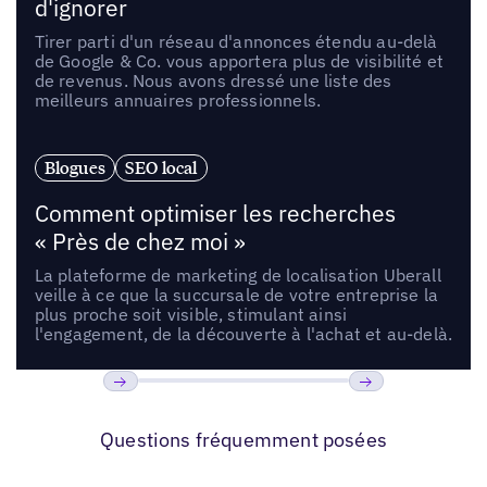
d'ignorer
Tirer parti d'un réseau d'annonces étendu au-delà
de Google & Co. vous apportera plus de visibilité et
de revenus. Nous avons dressé une liste des
meilleurs annuaires professionnels.
Blogues
SEO local
Comment optimiser les recherches
« Près de chez moi »
La plateforme de marketing de localisation Uberall
veille à ce que la succursale de votre entreprise la
plus proche soit visible, stimulant ainsi
l'engagement, de la découverte à l'achat et au-delà.
Précédent
Suivant
Questions fréquemment posées