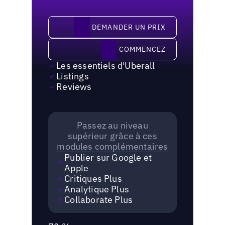
demander un prix
DEMANDER UN PRIX
Commencez
COMMENCEZ
Les essentiels d'Uberall
Listings
Reviews
Passez au niveau
supérieur grâce à ces
modules complémentaires
Publier sur Google et
Apple
Critiques Plus
Analytique Plus
Collaborate Plus