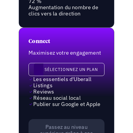
72 %
Augmentation du nombre de
clics vers la direction
Connect
Maximisez votre engagement
Sélectionnez un plan
SÉLECTIONNEZ UN PLAN
Les essentiels d'Uberall
Listings
Reviews
Réseau social local
Publier sur Google et Apple
Passez au niveau