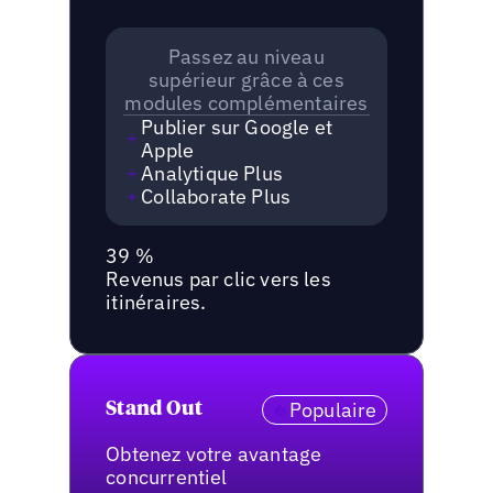
Passez au niveau
supérieur grâce à ces
modules complémentaires
Publier sur Google et
Apple
Analytique Plus
Collaborate Plus
39 %
Revenus par clic vers les
itinéraires.
Populaire
Stand Out
Obtenez votre avantage
concurrentiel