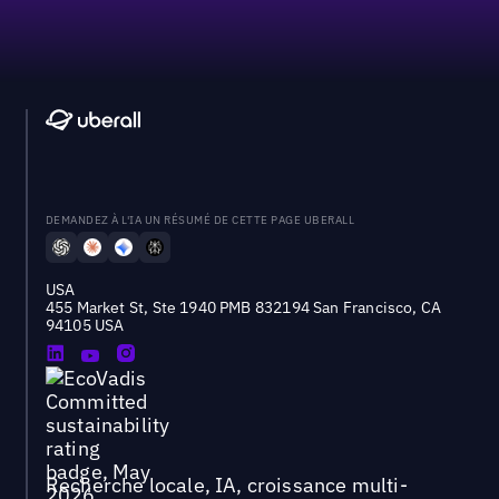
DEMANDEZ À L'IA UN RÉSUMÉ DE CETTE PAGE UBERALL
USA
455 Market St, Ste 1940 PMB 832194 San Francisco, CA
94105 USA
Recherche locale, IA, croissance multi-