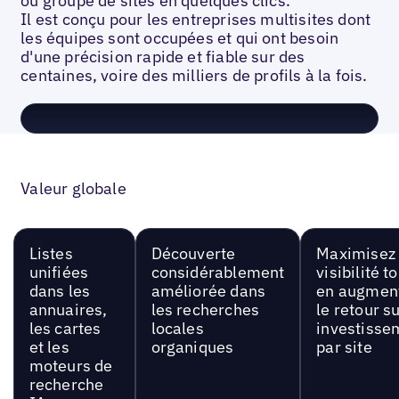
ou groupe de sites en quelques clics.
Il est conçu pour les entreprises multisites dont
les équipes sont occupées et qui ont besoin
d'une précision rapide et fiable sur des
centaines, voire des milliers de profils à la fois.
Valeur globale
Listes
Découverte
Maximisez 
unifiées
considérablement
visibilité t
dans les
améliorée dans
en augmen
annuaires,
les recherches
le retour s
les cartes
locales
investisse
et les
organiques
par site
moteurs de
recherche