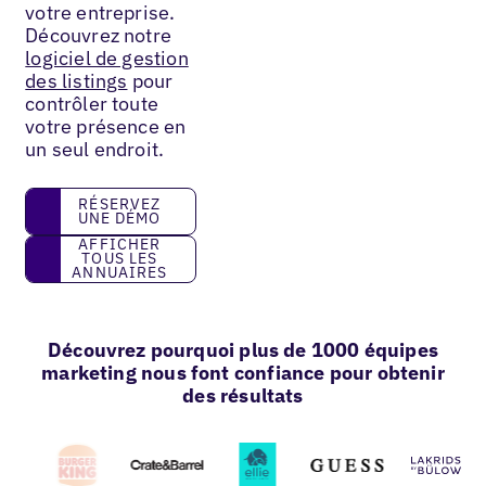
votre entreprise.
Découvrez notre
logiciel de gestion
des listings
pour
contrôler toute
votre présence en
un seul endroit.
réservez une démo
RÉSERVEZ
UNE DÉMO
Afficher tous les annuaires
AFFICHER
TOUS LES
ANNUAIRES
Découvrez pourquoi plus de 1000 équipes
marketing nous font confiance pour obtenir
des résultats