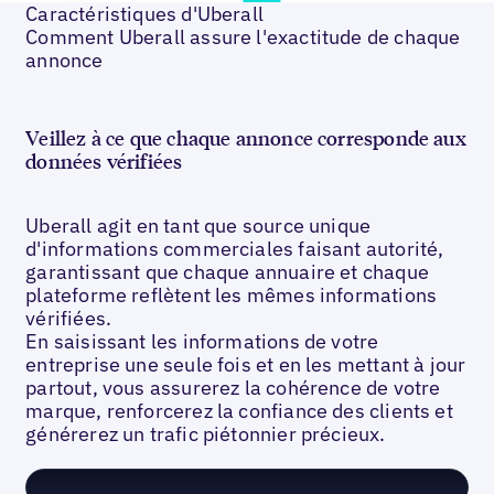
Caractéristiques d'Uberall
Comment Uberall assure l'exactitude de chaque
annonce
Veillez à ce que chaque annonce corresponde aux
données vérifiées
Uberall agit en tant que source unique
d'informations commerciales faisant autorité,
garantissant que chaque annuaire et chaque
plateforme reflètent les mêmes informations
vérifiées.
En saisissant les informations de votre
entreprise une seule fois et en les mettant à jour
partout, vous assurerez la cohérence de votre
marque, renforcerez la confiance des clients et
générerez un trafic piétonnier précieux.