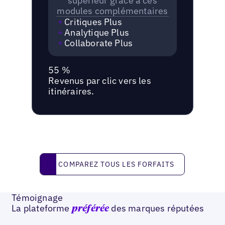
supérieur grâce à ces
modules complémentaires
Critiques Plus
Analytique Plus
Collaborate Plus
55 %
Revenus par clic vers les
itinéraires.
Comparez tous les forfaits
COMPAREZ TOUS LES FORFAITS
Témoignage
La plateforme
des marques réputées
préférée