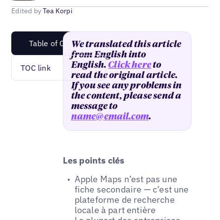
Edited by
Tea Korpi
Table of Content
We translated this article
from English into
English.
Click here
to
TOC link
read the original article.
If you see any problems in
the content, please send a
message to
name@email.com
.
Les points clés
Apple Maps n’est pas une
fiche secondaire — c’est une
plateforme de recherche
locale à part entière