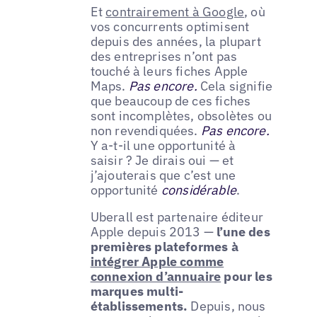
Et
contrairement à Google
, où
vos concurrents optimisent
depuis des années, la plupart
des entreprises n’ont pas
touché à leurs fiches Apple
Maps.
Pas encore.
Cela signifie
que beaucoup de ces fiches
sont incomplètes, obsolètes ou
non revendiquées.
Pas encore.
Y a-t-il une opportunité à
saisir ? Je dirais oui — et
j’ajouterais que c’est une
opportunité
considérable
.
Uberall est partenaire éditeur
Apple depuis 2013 —
l’une des
premières plateformes à
intégrer Apple comme
connexion d’annuaire
pour les
marques multi-
établissements.
Depuis, nous