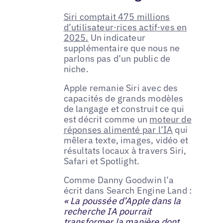
Siri comptait 475 millions
d’utilisateur·rices actif·ves en
2025.
Un indicateur
supplémentaire que nous ne
parlons pas d’un public de
niche.
Apple remanie Siri avec des
capacités de grands modèles
de langage et construit ce qui
est décrit comme un
moteur de
réponses alimenté par l’IA
qui
mêlera texte, images, vidéo et
résultats locaux à travers Siri,
Safari et Spotlight.
Comme Danny Goodwin l’a
écrit dans Search Engine Land :
« La poussée d’Apple dans la
recherche IA pourrait
transformer la manière dont