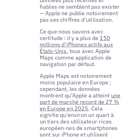
données plus récentes et
fiables ne semblent pas exister
— Apple ne publie notoirement
pas ses chiffres d’utilisation.
Ce que nous savons avec
certitude : il y a plus de
150
millions d’iPhones actifs aux
États-Unis
, tous avec Apple
Maps comme application de
navigation par défaut.
Apple Maps est notoirement
moins populaire en Europe ;
cependant, les données
montrent qu’Apple a atteint
une
part de marché record de 27 %
en Europe en 2025
. Cela
signifie qu’environ un quart à
un tiers des utilisateur·rices
européen·nes de smartphones
sont sur iPhone et utilisent