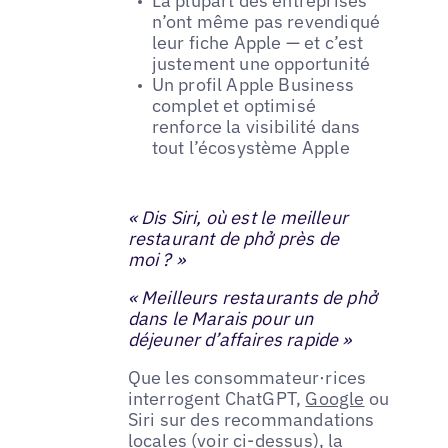
La plupart des entreprises
n’ont même pas revendiqué
leur fiche Apple — et c’est
justement une opportunité
Un profil Apple Business
complet et optimisé
renforce la visibilité dans
tout l’écosystème Apple
« Dis Siri, où est le meilleur
restaurant de phở près de
moi ? »
« Meilleurs restaurants de phở
dans le Marais pour un
déjeuner d’affaires rapide »
Que les consommateur·rices
interrogent ChatGPT,
Google
ou
Siri sur des recommandations
locales (voir ci-dessus), la