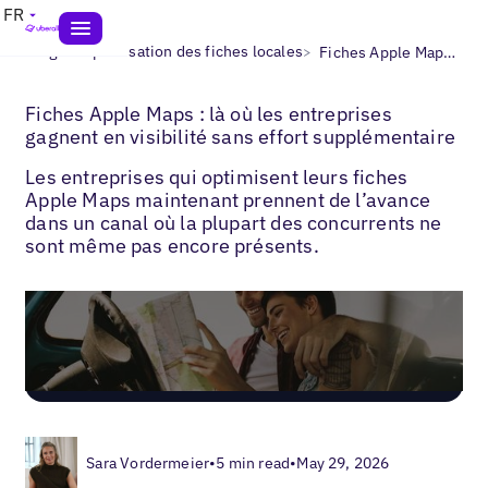
FR
>
>
Blogs
Optimisation des fiches locales
Fiches Apple Maps pour entreprises
Fiches Apple Maps : là où les entreprises
gagnent en visibilité sans effort supplémentaire
Les entreprises qui optimisent leurs fiches
Apple Maps maintenant prennent de l’avance
dans un canal où la plupart des concurrents ne
sont même pas encore présents.
Sara Vordermeier
•
5 min read
•
May 29, 2026